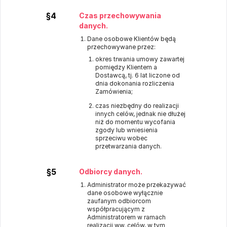
§4
Czas przechowywania
danych.
Dane osobowe Klientów będą
przechowywane przez:
okres trwania umowy zawartej
pomiędzy Klientem a
Dostawcą, tj. 6 lat liczone od
dnia dokonania rozliczenia
Zamówienia;
czas niezbędny do realizacji
innych celów, jednak nie dłużej
niż do momentu wycofania
zgody lub wniesienia
sprzeciwu wobec
przetwarzania danych.
§5
Odbiorcy danych.
Administrator może przekazywać
dane osobowe wyłącznie
zaufanym odbiorcom
współpracującym z
Administratorem w ramach
realizacji ww. celów, w tym