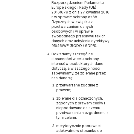
Rozporządzeniem Parlamentu
Europejskiego i Rady (UE)
2016/679 z dnia 27 kwietnia 2016
r. w sprawie ochrony osób
fizycznych w związku z
przetwarzaniem danych
osobowych i w sprawie
swobodnego przepływu takich
danych oraz uchylenia dyrektywy
95/46/WE (RODO / GDPR).
Dokładamy szczególnej
staranności w celu ochrony
interesów osób, których dane
dotyczą, a w szczególności
zapewniamy, że zbierane przez
nas dane są:
przetwarzane zgodnie z
prawem;
zbierane dla oznaczonych,
zgodnych z prawem celów i
niepoddawane dalszemu
przetwarzaniu niezgodnemu z
tymi celami;
merytorycznie poprawne i
adekwatne w stosunku do