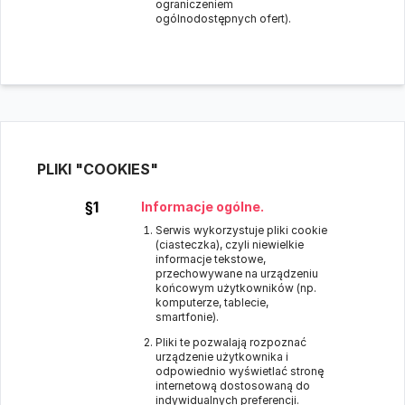
ograniczeniem
ogólnodostępnych ofert).
PLIKI "COOKIES"
§1
Informacje ogólne.
Serwis wykorzystuje pliki cookie
(ciasteczka), czyli niewielkie
informacje tekstowe,
przechowywane na urządzeniu
końcowym użytkowników (np.
komputerze, tablecie,
smartfonie).
Pliki te pozwalają rozpoznać
urządzenie użytkownika i
odpowiednio wyświetlać stronę
internetową dostosowaną do
indywidualnych preferencji.