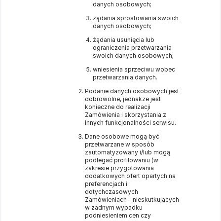
danych osobowych;
żądania sprostowania swoich
danych osobowych;
żądania usunięcia lub
ograniczenia przetwarzania
swoich danych osobowych;
wniesienia sprzeciwu wobec
przetwarzania danych.
Podanie danych osobowych jest
dobrowolne, jednakże jest
konieczne do realizacji
Zamówienia i skorzystania z
innych funkcjonalności serwisu.
Dane osobowe mogą być
przetwarzane w sposób
zautomatyzowany i/lub mogą
podlegać profilowaniu (w
zakresie przygotowania
dodatkowych ofert opartych na
preferencjach i
dotychczasowych
Zamówieniach – nieskutkujących
w żadnym wypadku
podniesieniem cen czy