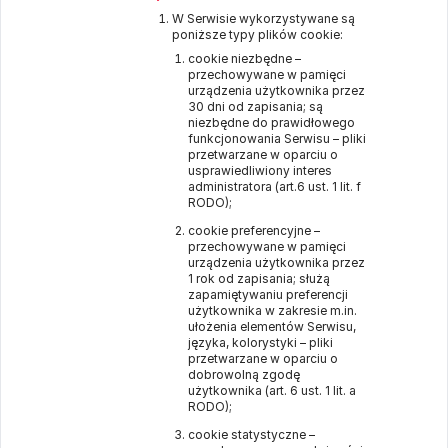
W Serwisie wykorzystywane są
poniższe typy plików cookie:
cookie niezbędne –
przechowywane w pamięci
urządzenia użytkownika przez
30 dni od zapisania; są
niezbędne do prawidłowego
funkcjonowania Serwisu – pliki
przetwarzane w oparciu o
usprawiedliwiony interes
administratora (art.6 ust. 1 lit. f
RODO);
cookie preferencyjne –
przechowywane w pamięci
urządzenia użytkownika przez
1 rok od zapisania; służą
zapamiętywaniu preferencji
użytkownika w zakresie m.in.
ułożenia elementów Serwisu,
języka, kolorystyki – pliki
przetwarzane w oparciu o
dobrowolną zgodę
użytkownika (art. 6 ust. 1 lit. a
RODO);
cookie statystyczne –