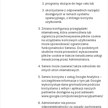
programy służące do tego celu lub
skorzystanie z odpowiednich narzędzi
dostępnych w ramach systemu
operacyjnego, z którego korzysta
użytkownik.
Zmiana konfiguracji przeglądarki
internetowej, która uniemożliwia lub
ogranicza przechowywanie plików cookie
na urządzeniu końcowym użytkownika
może spowodować ograniczenia
funkcjonalności Serwisu. Do podobnych
skutków może prowadzić wykasowanie
plików cookie w trakcie świadczenia usługi
świadczonej przez Administratora.
Serwis może zawierać także odnośniki do
innych stron internetowych.
Serwis korzysta z usług Google Analytics –
szczegółowe informacje o tym jak Google
wykorzystuje dane gromadzone podczas
korzystania z witryn i aplikacji naszych
partnerów dostępne są pod adresem:
www.google.com/policies/privacy/partners/
Administrator nie ponosi
odpowiedzialności za zasady zachowania