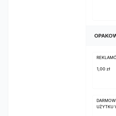
OPAKOW
REKLAMÓ
1,00 zł
DARMOW
UŻYTKU V