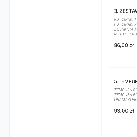
3. ZESTA
FUTOMAKI TR
FUTOMAKI P
Z SERKIEM X
PHILADELPH
86,00 zł
5.TEMPU
TEMPURA ROL
TEMPURA ROL
URAMAKI EB
93,00 zł