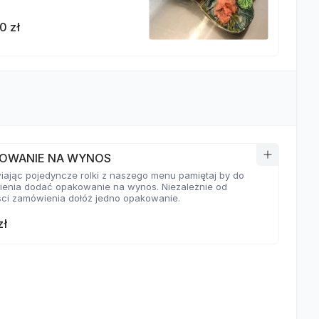
0 zł
OWANIE NA WYNOS
ając pojedyncze rolki z naszego menu pamiętaj by do
enia dodać opakowanie na wynos. Niezależnie od
ści zamówienia dołóż jedno opakowanie.
zł