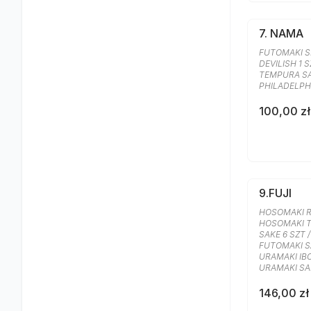
7. NAMA
FUTOMAKI SP
DEVILISH 1 S
TEMPURA SA
PHILADELPHI
100,00 zł
9.FUJI
HOSOMAKI R
HOSOMAKI T
SAKE 6 SZT 
FUTOMAKI SAK
URAMAKI IBO
URAMAKI SA
146,00 zł