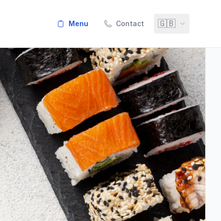
🇬🇧
menu
Contact