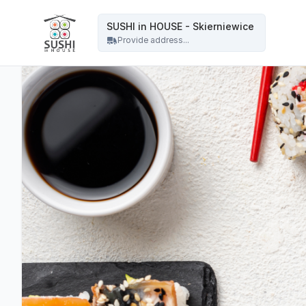
SUSHI in HOUSE - Skierniewice - SUSHI in HOUSE - Skierniewice
SUSHI in HOUSE - Skierniewice
Provide address...