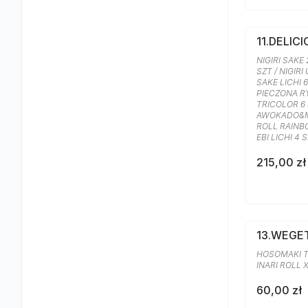
11.DELIC
NIGIRI SAKE 
SZT / NIGIRI
SAKE LICHI 
PIECZONA RY
TRICOLOR 6 
AWOKADO&M
ROLL RAINB
EBI LICHI 4 
215,00 zł
13.WEGE
HOSOMAKI T
INARI ROLL 
60,00 zł