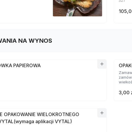
SZT
105,0
ANIA NA WYNOS
WKA PAPIEROWA
OPAK
Zamawi
zamówi
wielko
3,00 
E OPAKOWANIE WIELOKROTNEGO
YTAL(wymaga aplikacji VYTAL)