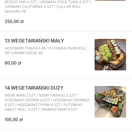
IBODAY YAKI 6 SZT / URAMAKI SPICE TUNA 4 SZT /
URAMAKI CALIFORNIA 4 SZT / COLLOR ROLL
MAGURO X8
250,00 zł
13.WEGETARIAŃSKI MAŁY
HOSOMAKI TAMAGO X6 / FUTOMAKI INARI ROLL
X6 / URAMKI WEGE X8
60,00 zł
14.WEGETARIAŃSKI DUŻY
NIGIRI INARI 2 SZT / NIGIRI TAMAGO 2 SZT /
HOSOMAKI OGÓREK 6 SZT / HOSOMAKI OSHINKO
6 SZT / HOSOMAKI TYKWA 6 SZT / FUTOMAKI
OMLET ROLL 6 SZT / URAMAKI INARI 8 SZT
105,00 zł