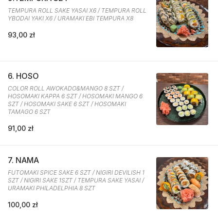
TEMPURA ROLL SAKE YASAI X6 / TEMPURA ROLL
YBODAI YAKI X6 / URAMAKI EBI TEMPURA X8
93,00 zł
6. HOSO
COLOR ROLL AWOKADO&MANGO 8 SZT /
HOSOMAKI KAPPA 6 SZT / HOSOMAKI MANGO 6
SZT / HOSOMAKI SAKE 6 SZT / HOSOMAKI
TAMAGO 6 SZT
91,00 zł
7. NAMA
FUTOMAKI SPICE SAKE 6 SZT / NIGIRI DEVILISH 1
SZT / NIGIRI SAKE 1SZT / TEMPURA SAKE YASAI /
URAMAKI PHILADELPHIA 8 SZT
100,00 zł