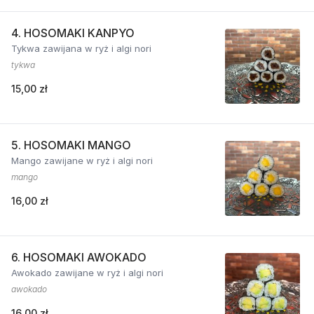
4. HOSOMAKI KANPYO
Tykwa zawijana w ryż i algi nori
tykwa
15,00 zł
5. HOSOMAKI MANGO
Mango zawijane w ryż i algi nori
mango
16,00 zł
6. HOSOMAKI AWOKADO
Awokado zawijane w ryż i algi nori
awokado
16,00 zł