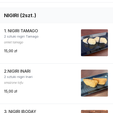
NIGIRI (2szt.)
1. NIGIRI TAMAGO
2 sztuki nigiri Tamago
omlet tamago
15,00 zł
2.NIGIRI INARI
2 sztuki nigiri Inari
smażone tofu
15,00 zł
3. NIGIRI IBODAY