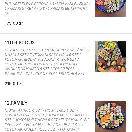
PHILADELPHIA PIECZONA X6 / URAMAKI INARI X8 /
URAMAKI SAKE YAKI X8 / URAMAKI EBITEMPURA
X8
175,00 zł
11.DELICIOUS
NIGIRI SAKE 2 SZT / NIGIRI MAGURO 2 SZT / NIGIRI
UNAGI 2 SZT / FUTOMAKI SAKE LICHI 6 SZT /
FUTOMAKI IBODAY PIECZONA RYBA 6 SZT /
FUTOMAKI TRICOLOR 6 SZT / COLOR ROLL
AWOKADO&MANGO 8 SZT / COLOR ROLL
RAINBOW 4 SZT / COLOR ROLL EBI LICHI 4 SZT
215,00 zł
12.FAMILY
NIGIRI TAMAGO 4 SZT / NIGIRI SAKE 4 SZT /
HOSOMAKI SAKE 6 SZT / HOSOMAKI OSHINKO 6
SZT / HOSOMAKI TYKWA 6 SZT / FUTOMAKI SAKE
YAKI 6 SZT / FUTOMAKI PHILADELPHIA 6 SZT /
FUTOMAKI OMLET ROLL 6 SZT / FUTOMAKI