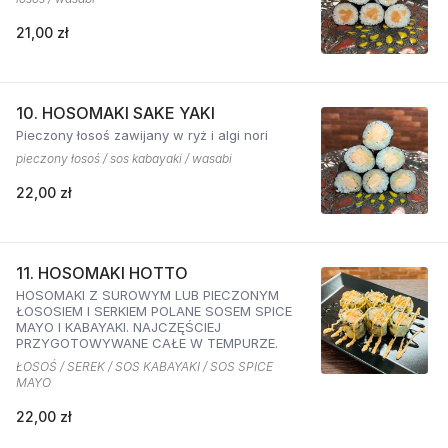
21,00 zł
10. HOSOMAKI SAKE YAKI
Pieczony łosoś zawijany w ryż i algi nori
pieczony łosoś / sos kabayaki / wasabi
22,00 zł
11. HOSOMAKI HOTTO
HOSOMAKI Z SUROWYM LUB PIECZONYM
ŁOSOSIEM I SERKIEM POLANE SOSEM SPICE
MAYO I KABAYAKI. NAJCZĘŚCIEJ
PRZYGOTOWYWANE CAŁE W TEMPURZE.
ŁOSOŚ / SEREK / SOS KABAYAKI / SOS SPICE
MAYO
22,00 zł