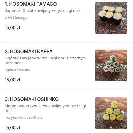
1. HOSOMAKI TAMAGO
Japoński Omlet zawijany w ryż i algi nori
omlet tamago
15,00 zł
2. HOSOMAKI KAPPA
Ogórek zawijany w ryż i algi nori z czarnym
sezamem
ogórek / sezam
15,00 zł
3. HOSOMAKI OSHINKO
Marynowana rzodkiew zawijany w ryż i algi
nor
marynowana rzodkiew
15,00 zł