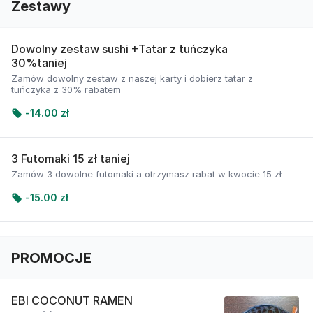
Zestawy
Dowolny zestaw sushi +Tatar z tuńczyka
30%taniej
Zamów dowolny zestaw z naszej karty i dobierz tatar z
tuńczyka z 30% rabatem
-
14.00 zł
3 Futomaki 15 zł taniej
Zamów 3 dowolne futomaki a otrzymasz rabat w kwocie 15 zł
-
15.00 zł
PROMOCJE
EBI COCONUT RAMEN