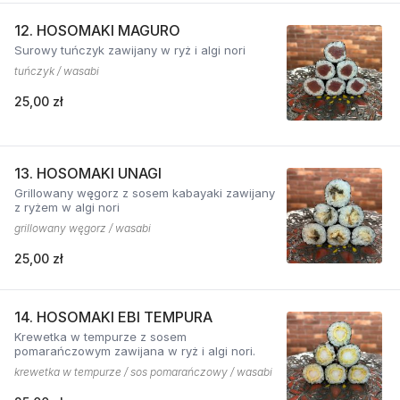
12. HOSOMAKI MAGURO
Surowy tuńczyk zawijany w ryż i algi nori
tuńczyk / wasabi
25,00 zł
13. HOSOMAKI UNAGI
Grillowany węgorz z sosem kabayaki zawijany
z ryżem w algi nori
grillowany węgorz / wasabi
25,00 zł
14. HOSOMAKI EBI TEMPURA
Krewetka w tempurze z sosem
pomarańczowym zawijana w ryż i algi nori.
krewetka w tempurze / sos pomarańczowy / wasabi