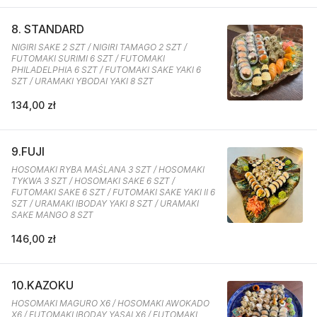
8. STANDARD
NIGIRI SAKE 2 SZT / NIGIRI TAMAGO 2 SZT /
FUTOMAKI SURIMI 6 SZT / FUTOMAKI
PHILADELPHIA 6 SZT / FUTOMAKI SAKE YAKI 6
SZT / URAMAKI YBODAI YAKI 8 SZT
134,00 zł
9.FUJI
HOSOMAKI RYBA MAŚLANA 3 SZT / HOSOMAKI
TYKWA 3 SZT / HOSOMAKI SAKE 6 SZT /
FUTOMAKI SAKE 6 SZT / FUTOMAKI SAKE YAKI II 6
SZT / URAMAKI IBODAY YAKI 8 SZT / URAMAKI
SAKE MANGO 8 SZT
146,00 zł
10.KAZOKU
HOSOMAKI MAGURO X6 / HOSOMAKI AWOKADO
X6 / FUTOMAKI IBODAY YASAI X6 / FUTOMAKI