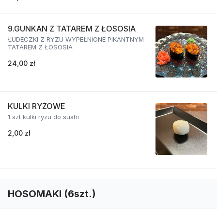
9.GUNKAN Z TATAREM Z ŁOSOSIA
ŁUDECZKI Z RYŻU WYPEŁNIONE PIKANTNYM
TATAREM Z ŁOSOSIA
24,00 zł
KULKI RYŻOWE
1 szt kulki ryżu do sushi
2,00 zł
HOSOMAKI (6szt.)