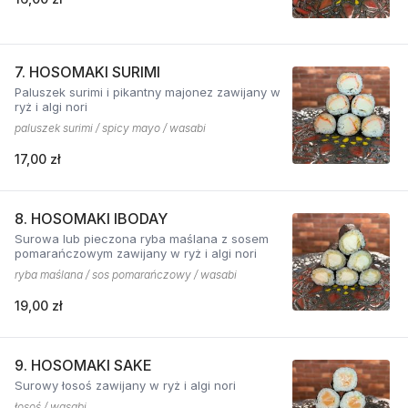
7. HOSOMAKI SURIMI
Paluszek surimi i pikantny majonez zawijany w
ryż i algi nori
paluszek surimi / spicy mayo / wasabi
17,00 zł
8. HOSOMAKI IBODAY
Surowa lub pieczona ryba maślana z sosem
pomarańczowym zawijany w ryż i algi nori
ryba maślana / sos pomarańczowy / wasabi
19,00 zł
9. HOSOMAKI SAKE
Surowy łosoś zawijany w ryż i algi nori
łosoś / wasabi