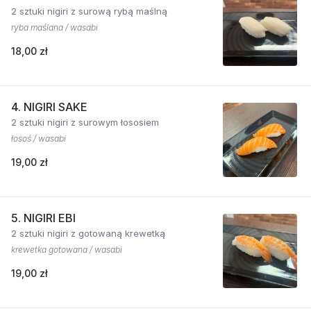
2 sztuki nigiri z surową rybą maślną
ryba maślana / wasabi
18,00 zł
4. NIGIRI SAKE
2 sztuki nigiri z surowym łososiem
łosoś / wasabi
19,00 zł
5. NIGIRI EBI
2 sztuki nigiri z gotowaną krewetką
krewetka gotowana / wasabi
19,00 zł