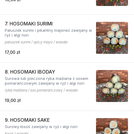
7. HOSOMAKI SURIMI
Paluszek surimi i pikantny majonez zawijany w
ryż i algi nori
paluszek surimi / spicy mayo / wasabi
17,00 zł
8. HOSOMAKI IBODAY
Surowa lub pieczona ryba maślana z sosem
pomarańczowym zawijany w ryż i algi nori
ryba maślana / sos pomarańczowy / wasabi
19,00 zł
9. HOSOMAKI SAKE
Surowy łosoś zawijany w ryż i algi nori
łosoś / wasabi