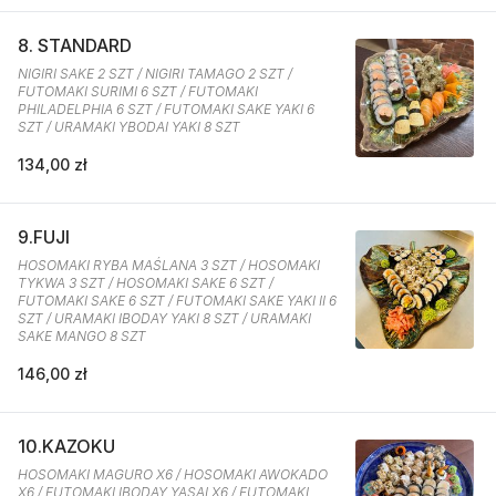
8. STANDARD
NIGIRI SAKE 2 SZT / NIGIRI TAMAGO 2 SZT /
FUTOMAKI SURIMI 6 SZT / FUTOMAKI
PHILADELPHIA 6 SZT / FUTOMAKI SAKE YAKI 6
SZT / URAMAKI YBODAI YAKI 8 SZT
134,00 zł
9.FUJI
HOSOMAKI RYBA MAŚLANA 3 SZT / HOSOMAKI
TYKWA 3 SZT / HOSOMAKI SAKE 6 SZT /
FUTOMAKI SAKE 6 SZT / FUTOMAKI SAKE YAKI II 6
SZT / URAMAKI IBODAY YAKI 8 SZT / URAMAKI
SAKE MANGO 8 SZT
146,00 zł
10.KAZOKU
HOSOMAKI MAGURO X6 / HOSOMAKI AWOKADO
X6 / FUTOMAKI IBODAY YASAI X6 / FUTOMAKI