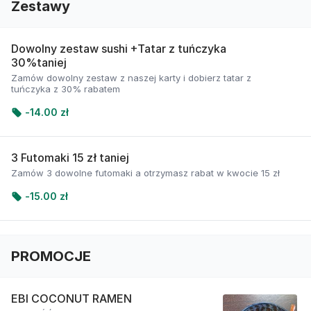
Zestawy
Dowolny zestaw sushi +Tatar z tuńczyka
30%taniej
Zamów dowolny zestaw z naszej karty i dobierz tatar z
tuńczyka z 30% rabatem
-
14.00 zł
3 Futomaki 15 zł taniej
Zamów 3 dowolne futomaki a otrzymasz rabat w kwocie 15 zł
-
15.00 zł
PROMOCJE
EBI COCONUT RAMEN