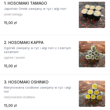
1. HOSOMAKI TAMAGO
Japoński Omlet zawijany w ryż i algi nori
omlet tamago
15,00 zł
2. HOSOMAKI KAPPA
Ogórek zawijany w ryż i algi nori z czarnym
sezamem
ogórek / sezam
15,00 zł
3. HOSOMAKI OSHINKO
Marynowana rzodkiew zawijany w ryż i algi
nor
marynowana rzodkiew
15,00 zł