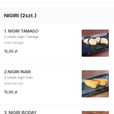
NIGIRI (2szt.)
1. NIGIRI TAMAGO
2 sztuki nigiri Tamago
omlet tamago
15,00 zł
2.NIGIRI INARI
2 sztuki nigiri Inari
smażone tofu
15,00 zł
3. NIGIRI IBODAY