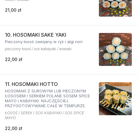
21,00 zł
10. HOSOMAKI SAKE YAKI
Pieczony łosoś zawijany w ryż i algi nori
pieczony łosoś / sos kabayaki / wasabi
22,00 zł
11. HOSOMAKI HOTTO
HOSOMAKI Z SUROWYM LUB PIECZONYM
ŁOSOSIEM I SERKIEM POLANE SOSEM SPICE
MAYO I KABAYAKI. NAJCZĘŚCIEJ
PRZYGOTOWYWANE CAŁE W TEMPURZE.
ŁOSOŚ / SEREK / SOS KABAYAKI / SOS SPICE
MAYO
22,00 zł