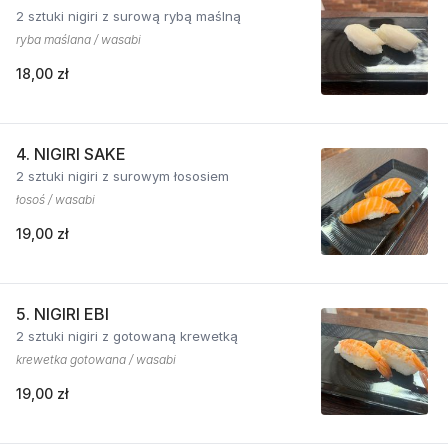
2 sztuki nigiri z surową rybą maślną
ryba maślana / wasabi
18,00 zł
4. NIGIRI SAKE
2 sztuki nigiri z surowym łososiem
łosoś / wasabi
19,00 zł
5. NIGIRI EBI
2 sztuki nigiri z gotowaną krewetką
krewetka gotowana / wasabi
19,00 zł