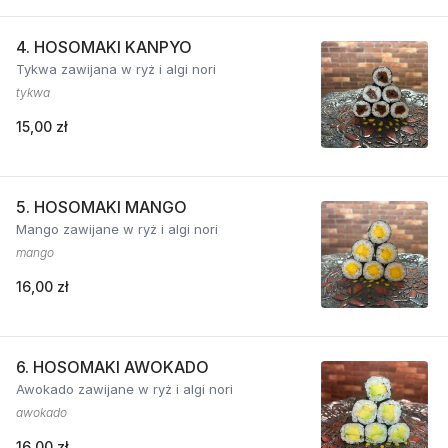
4. HOSOMAKI KANPYO
Tykwa zawijana w ryż i algi nori
tykwa
15,00 zł
5. HOSOMAKI MANGO
Mango zawijane w ryż i algi nori
mango
16,00 zł
6. HOSOMAKI AWOKADO
Awokado zawijane w ryż i algi nori
awokado
16,00 zł