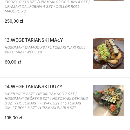
IBODAY YAKI 6 SZT / URAMAKI SPICE TUNA 4 SZT /
URAMAKI CALIFORNIA 4 SZT / COLLOR ROLL
MAGURO X8
250,00 zł
13.WEGETARIAŃSKI MAŁY
HOSOMAKI TAMAGO X6 / FUTOMAKI INARI ROLL
X6 / URAMKI WEGE X8
60,00 zł
14.WEGETARIAŃSKI DUŻY
NIGIRI INARI 2 SZT / NIGIRI TAMAGO 2 SZT /
HOSOMAKI OGÓREK 6 SZT / HOSOMAKI OSHINKO
6 SZT / HOSOMAKI TYKWA 6 SZT / FUTOMAKI
OMLET ROLL 6 SZT / URAMAKI INARI 8 SZT
105,00 zł