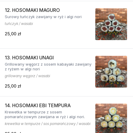
12. HOSOMAKI MAGURO
Surowy tuńczyk zawijany w ryż i algi nori
tuńczyk / wasabi
25,00 zł
13. HOSOMAKI UNAGI
Grillowany węgorz z sosem kabayaki zawijany
z ryżem w algi nori
grillowany węgorz / wasabi
25,00 zł
14. HOSOMAKI EBI TEMPURA
Krewetka w tempurze z sosem
pomarańczowym zawijana w ryż i algi nori.
krewetka w tempurze / sos pomarańczowy / wasabi