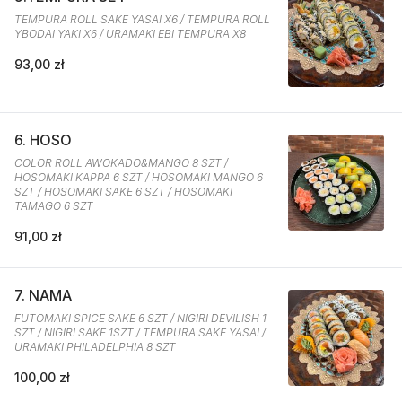
TEMPURA ROLL SAKE YASAI X6 / TEMPURA ROLL
YBODAI YAKI X6 / URAMAKI EBI TEMPURA X8
93,00 zł
6. HOSO
COLOR ROLL AWOKADO&MANGO 8 SZT /
HOSOMAKI KAPPA 6 SZT / HOSOMAKI MANGO 6
SZT / HOSOMAKI SAKE 6 SZT / HOSOMAKI
TAMAGO 6 SZT
91,00 zł
7. NAMA
FUTOMAKI SPICE SAKE 6 SZT / NIGIRI DEVILISH 1
SZT / NIGIRI SAKE 1SZT / TEMPURA SAKE YASAI /
URAMAKI PHILADELPHIA 8 SZT
100,00 zł