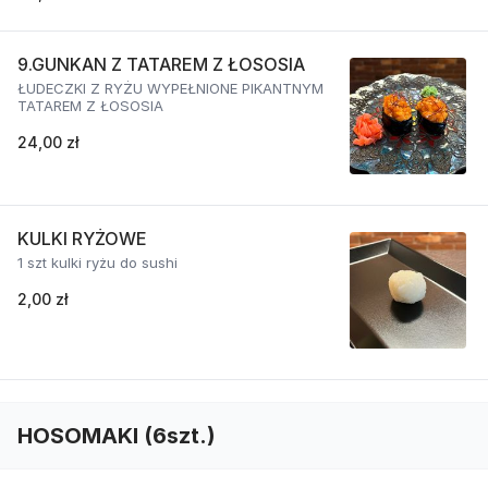
9.GUNKAN Z TATAREM Z ŁOSOSIA
ŁUDECZKI Z RYŻU WYPEŁNIONE PIKANTNYM
TATAREM Z ŁOSOSIA
24,00 zł
KULKI RYŻOWE
1 szt kulki ryżu do sushi
2,00 zł
HOSOMAKI (6szt.)