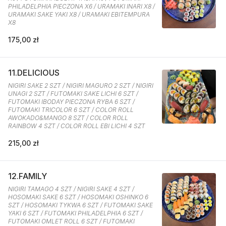
PHILADELPHIA PIECZONA X6 / URAMAKI INARI X8 /
URAMAKI SAKE YAKI X8 / URAMAKI EBITEMPURA
X8
175,00 zł
11.DELICIOUS
NIGIRI SAKE 2 SZT / NIGIRI MAGURO 2 SZT / NIGIRI
UNAGI 2 SZT / FUTOMAKI SAKE LICHI 6 SZT /
FUTOMAKI IBODAY PIECZONA RYBA 6 SZT /
FUTOMAKI TRICOLOR 6 SZT / COLOR ROLL
AWOKADO&MANGO 8 SZT / COLOR ROLL
RAINBOW 4 SZT / COLOR ROLL EBI LICHI 4 SZT
215,00 zł
12.FAMILY
NIGIRI TAMAGO 4 SZT / NIGIRI SAKE 4 SZT /
HOSOMAKI SAKE 6 SZT / HOSOMAKI OSHINKO 6
SZT / HOSOMAKI TYKWA 6 SZT / FUTOMAKI SAKE
YAKI 6 SZT / FUTOMAKI PHILADELPHIA 6 SZT /
FUTOMAKI OMLET ROLL 6 SZT / FUTOMAKI