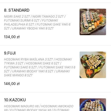
8. STANDARD
NIGIRI SAKE 2 SZT / NIGIRI TAMAGO 2 SZT /
FUTOMAKI SURIMI 6 SZT / FUTOMAKI
PHILADELPHIA 6 SZT / FUTOMAKI SAKE YAKI 6
SZT / URAMAKI YBODAI YAKI 8 SZT
134,00 zł
9.FUJI
HOSOMAKI RYBA MAŚLANA 3 SZT / HOSOMAKI
TYKWA 3 SZT / HOSOMAKI SAKE 6 SZT /
FUTOMAKI SAKE 6 SZT / FUTOMAKI SAKE YAKI II 6
SZT / URAMAKI IBODAY YAKI 8 SZT / URAMAKI
SAKE MANGO 8 SZT
146,00 zł
10.KAZOKU
HOSOMAKI MAGURO X6 / HOSOMAKI AWOKADO
X6 / FUTOMAKI IBODAY YASAI X6 / FUTOMAKI