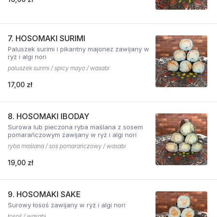
7. HOSOMAKI SURIMI
Paluszek surimi i pikantny majonez zawijany w
ryż i algi nori
paluszek surimi / spicy mayo / wasabi
17,00 zł
8. HOSOMAKI IBODAY
Surowa lub pieczona ryba maślana z sosem
pomarańczowym zawijany w ryż i algi nori
ryba maślana / sos pomarańczowy / wasabi
19,00 zł
9. HOSOMAKI SAKE
Surowy łosoś zawijany w ryż i algi nori
łosoś / wasabi