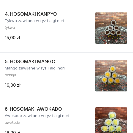
4. HOSOMAKI KANPYO
Tykwa zawijana w ryż i algi nori
tykwa
15,00 zł
5. HOSOMAKI MANGO
Mango zawijane w ryż i algi nori
mango
16,00 zł
6. HOSOMAKI AWOKADO
Awokado zawijane w ryż i algi nori
awokado
16,00 zł