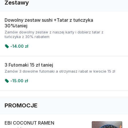
Zestawy
Dowolny zestaw sushi +Tatar z tuńczyka
30%taniej
Zamów dowolny zestaw z naszej karty i dobierz tatar z
tuńczyka z 30% rabatem
-
14.00 zł
3 Futomaki 15 zł taniej
Zamów 3 dowolne futomaki a otrzymasz rabat w kwocie 15 zł
-
15.00 zł
PROMOCJE
EBI COCONUT RAMEN