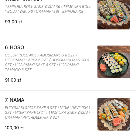
TEMPURA ROLL SAKE YASAI X6 / TEMPURA ROLL
YBODAI YAKI X6 / URAMAKI EBI TEMPURA X8
93,00 zł
6. HOSO
COLOR ROLL AWOKADO&MANGO 8 SZT /
HOSOMAKI KAPPA 6 SZT / HOSOMAKI MANGO 6
SZT / HOSOMAKI SAKE 6 SZT / HOSOMAKI
TAMAGO 6 SZT
91,00 zł
7. NAMA
FUTOMAKI SPICE SAKE 6 SZT / NIGIRI DEVILISH 1
SZT / NIGIRI SAKE 1SZT / TEMPURA SAKE YASAI /
URAMAKI PHILADELPHIA 8 SZT
100,00 zł