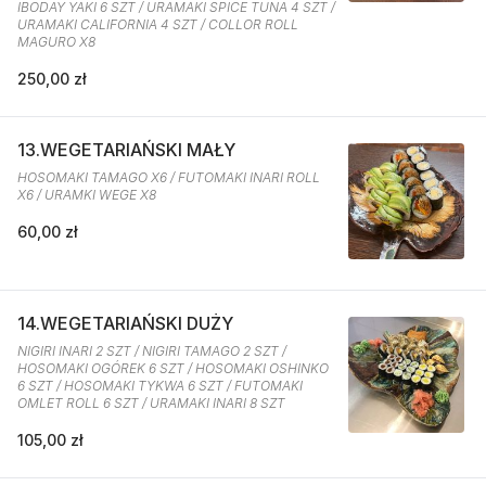
IBODAY YAKI 6 SZT / URAMAKI SPICE TUNA 4 SZT /
URAMAKI CALIFORNIA 4 SZT / COLLOR ROLL
MAGURO X8
250,00 zł
13.WEGETARIAŃSKI MAŁY
HOSOMAKI TAMAGO X6 / FUTOMAKI INARI ROLL
X6 / URAMKI WEGE X8
60,00 zł
14.WEGETARIAŃSKI DUŻY
NIGIRI INARI 2 SZT / NIGIRI TAMAGO 2 SZT /
HOSOMAKI OGÓREK 6 SZT / HOSOMAKI OSHINKO
6 SZT / HOSOMAKI TYKWA 6 SZT / FUTOMAKI
OMLET ROLL 6 SZT / URAMAKI INARI 8 SZT
105,00 zł