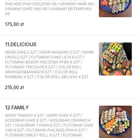
PHILADELPHIA PIECZONA X6 / URAMAKI INARI X8 /
URAMAKI SAKE YAKI X8 / URAMAKI EBITEMPURA
X8
175,00 zł
11.DELICIOUS
NIGIRI SAKE 2 SZT / NIGIRI MAGURO 2 SZT / NIGIRI
UNAGI 2 SZT / FUTOMAKI SAKE LICHI 6 SZT /
FUTOMAKI IBODAY PIECZONA RYBA 6 SZT /
FUTOMAKI TRICOLOR 6 SZT / COLOR ROLL
AWOKADO&MANGO 8 SZT / COLOR ROLL
RAINBOW 4 SZT / COLOR ROLL EBI LICHI 4 SZT
215,00 zł
12.FAMILY
NIGIRI TAMAGO 4 SZT / NIGIRI SAKE 4 SZT /
HOSOMAKI SAKE 6 SZT / HOSOMAKI OSHINKO 6
SZT / HOSOMAKI TYKWA 6 SZT / FUTOMAKI SAKE
YAKI 6 SZT / FUTOMAKI PHILADELPHIA 6 SZT /
FUTOMAKI OMLET ROLL 6 SZT / FUTOMAKI