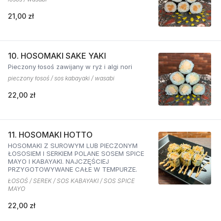
21,00 zł
10. HOSOMAKI SAKE YAKI
Pieczony łosoś zawijany w ryż i algi nori
pieczony łosoś / sos kabayaki / wasabi
22,00 zł
11. HOSOMAKI HOTTO
HOSOMAKI Z SUROWYM LUB PIECZONYM
ŁOSOSIEM I SERKIEM POLANE SOSEM SPICE
MAYO I KABAYAKI. NAJCZĘŚCIEJ
PRZYGOTOWYWANE CAŁE W TEMPURZE.
ŁOSOŚ / SEREK / SOS KABAYAKI / SOS SPICE
MAYO
22,00 zł