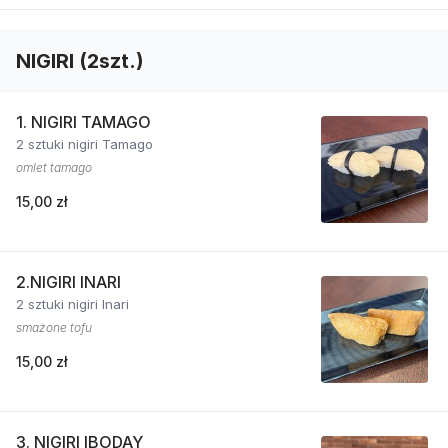
NIGIRI (2szt.)
1. NIGIRI TAMAGO
2 sztuki nigiri Tamago
omlet tamago
15,00 zł
2.NIGIRI INARI
2 sztuki nigiri Inari
smażone tofu
15,00 zł
3. NIGIRI IBODAY