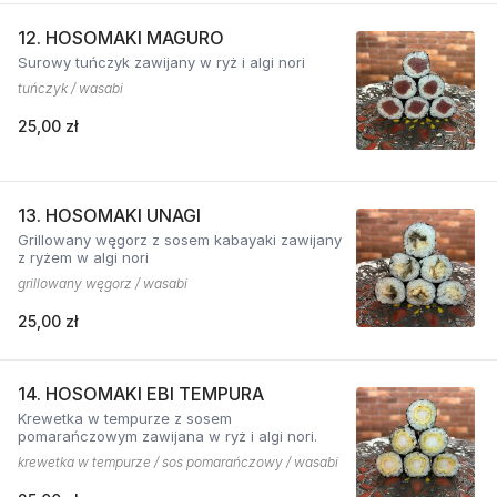
12. HOSOMAKI MAGURO
Surowy tuńczyk zawijany w ryż i algi nori
tuńczyk / wasabi
25,00 zł
13. HOSOMAKI UNAGI
Grillowany węgorz z sosem kabayaki zawijany
z ryżem w algi nori
grillowany węgorz / wasabi
25,00 zł
14. HOSOMAKI EBI TEMPURA
Krewetka w tempurze z sosem
pomarańczowym zawijana w ryż i algi nori.
krewetka w tempurze / sos pomarańczowy / wasabi