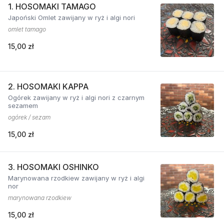
1. HOSOMAKI TAMAGO
Japoński Omlet zawijany w ryż i algi nori
omlet tamago
15,00 zł
2. HOSOMAKI KAPPA
Ogórek zawijany w ryż i algi nori z czarnym
sezamem
ogórek / sezam
15,00 zł
3. HOSOMAKI OSHINKO
Marynowana rzodkiew zawijany w ryż i algi
nor
marynowana rzodkiew
15,00 zł