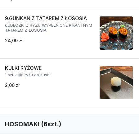
9.GUNKAN Z TATAREM Z ŁOSOSIA
ŁUDECZKI Z RYŻU WYPEŁNIONE PIKANTNYM
TATAREM Z ŁOSOSIA
24,00 zł
KULKI RYŻOWE
1 szt kulki ryżu do sushi
2,00 zł
HOSOMAKI (6szt.)