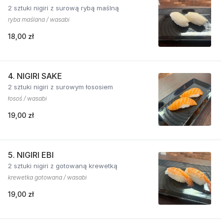
2 sztuki nigiri z surową rybą maślną
ryba maślana / wasabi
18,00 zł
4. NIGIRI SAKE
2 sztuki nigiri z surowym łososiem
łosoś / wasabi
19,00 zł
5. NIGIRI EBI
2 sztuki nigiri z gotowaną krewetką
krewetka gotowana / wasabi
19,00 zł