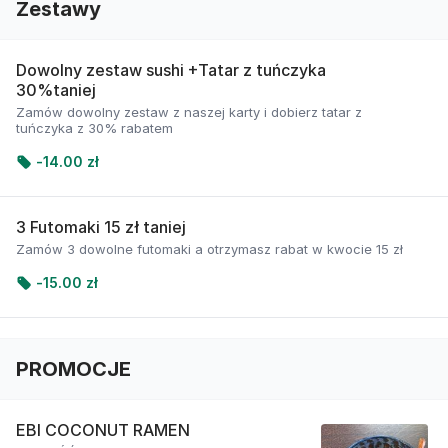
Zestawy
Dowolny zestaw sushi +Tatar z tuńczyka
30%taniej
Zamów dowolny zestaw z naszej karty i dobierz tatar z
tuńczyka z 30% rabatem
-
14.00 zł
3 Futomaki 15 zł taniej
Zamów 3 dowolne futomaki a otrzymasz rabat w kwocie 15 zł
-
15.00 zł
PROMOCJE
EBI COCONUT RAMEN