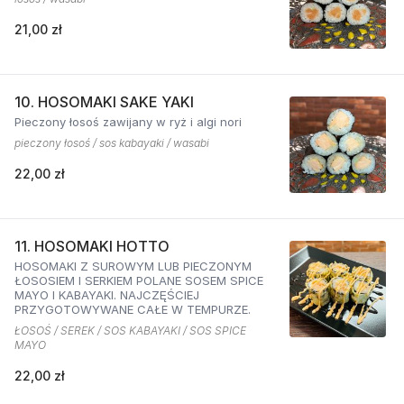
21,00 zł
10. HOSOMAKI SAKE YAKI
Pieczony łosoś zawijany w ryż i algi nori
pieczony łosoś / sos kabayaki / wasabi
22,00 zł
11. HOSOMAKI HOTTO
HOSOMAKI Z SUROWYM LUB PIECZONYM
ŁOSOSIEM I SERKIEM POLANE SOSEM SPICE
MAYO I KABAYAKI. NAJCZĘŚCIEJ
PRZYGOTOWYWANE CAŁE W TEMPURZE.
ŁOSOŚ / SEREK / SOS KABAYAKI / SOS SPICE
MAYO
22,00 zł