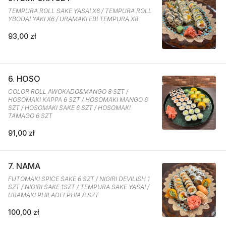
TEMPURA ROLL SAKE YASAI X6 / TEMPURA ROLL
YBODAI YAKI X6 / URAMAKI EBI TEMPURA X8
93,00 zł
6. HOSO
COLOR ROLL AWOKADO&MANGO 8 SZT /
HOSOMAKI KAPPA 6 SZT / HOSOMAKI MANGO 6
SZT / HOSOMAKI SAKE 6 SZT / HOSOMAKI
TAMAGO 6 SZT
91,00 zł
7. NAMA
FUTOMAKI SPICE SAKE 6 SZT / NIGIRI DEVILISH 1
SZT / NIGIRI SAKE 1SZT / TEMPURA SAKE YASAI /
URAMAKI PHILADELPHIA 8 SZT
100,00 zł