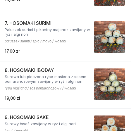
7. HOSOMAKI SURIMI
Paluszek surimi i pikantny majonez zawijany w
ryż i algi nori
paluszek surimi / spicy mayo / wasabi
17,00 zł
8. HOSOMAKI IBODAY
Surowa lub pieczona ryba maślana z sosem
pomarańczowym zawijany w ryż i algi nori
ryba maślana / sos pomarańczowy / wasabi
19,00 zł
9. HOSOMAKI SAKE
Surowy łosoś zawijany w ryż i algi nori
łosoś / wasabi