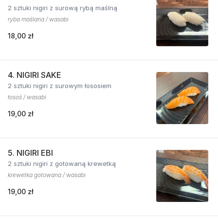
2 sztuki nigiri z surową rybą maślną
ryba maślana / wasabi
18,00 zł
4. NIGIRI SAKE
2 sztuki nigiri z surowym łososiem
łosoś / wasabi
19,00 zł
5. NIGIRI EBI
2 sztuki nigiri z gotowaną krewetką
krewetka gotowana / wasabi
19,00 zł