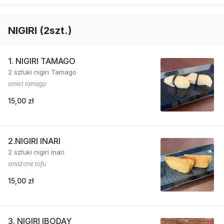
NIGIRI (2szt.)
1. NIGIRI TAMAGO
2 sztuki nigiri Tamago
omlet tamago
15,00 zł
2.NIGIRI INARI
2 sztuki nigiri Inari
smażone tofu
15,00 zł
3. NIGIRI IBODAY