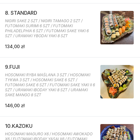
8. STANDARD
NIGIRI SAKE 2 SZT / NIGIRI TAMAGO 2 SZT /
FUTOMAKI SURIMI 6 SZT / FUTOMAKI
PHILADELPHIA 6 SZT / FUTOMAKI SAKE YAKI 6
SZT / URAMAKI YBODAI YAKI 8 SZT
134,00 zł
9.FUJI
HOSOMAKI RYBA MAŚLANA 3 SZT / HOSOMAKI
TYKWA 3 SZT / HOSOMAKI SAKE 6 SZT /
FUTOMAKI SAKE 6 SZT / FUTOMAKI SAKE YAKI II 6
SZT / URAMAKI IBODAY YAKI 8 SZT / URAMAKI
SAKE MANGO 8 SZT
146,00 zł
10.KAZOKU
HOSOMAKI MAGURO X6 / HOSOMAKI AWOKADO
X6 / FUTOMAKI IBODAY YASAI X6 / FUTOMAKI