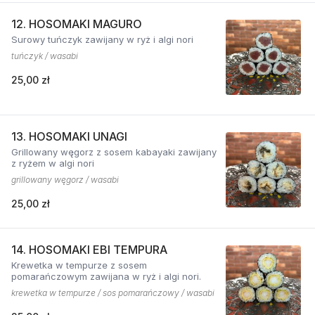
12. HOSOMAKI MAGURO
Surowy tuńczyk zawijany w ryż i algi nori
tuńczyk / wasabi
25,00 zł
13. HOSOMAKI UNAGI
Grillowany węgorz z sosem kabayaki zawijany
z ryżem w algi nori
grillowany węgorz / wasabi
25,00 zł
14. HOSOMAKI EBI TEMPURA
Krewetka w tempurze z sosem
pomarańczowym zawijana w ryż i algi nori.
krewetka w tempurze / sos pomarańczowy / wasabi