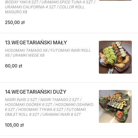
IBODAY YAKI 6 SZT / URAMAKI SPICE TUNA 4 SZT /
URAMAKI CALIFORNIA 4 SZT / COLLOR ROLL
MAGURO X8
250,00 zł
13.WEGETARIAŃSKI MAŁY
HOSOMAKI TAMAGO X6 / FUTOMAKI INARI ROLL
X6 / URAMKI WEGE X8
60,00 zł
14.WEGETARIAŃSKI DUŻY
NIGIRI INARI 2 SZT / NIGIRI TAMAGO 2 SZT /
HOSOMAKI OGÓREK 6 SZT / HOSOMAKI OSHINKO
6 SZT / HOSOMAKI TYKWA 6 SZT / FUTOMAKI
OMLET ROLL 6 SZT / URAMAKI INARI 8 SZT
105,00 zł