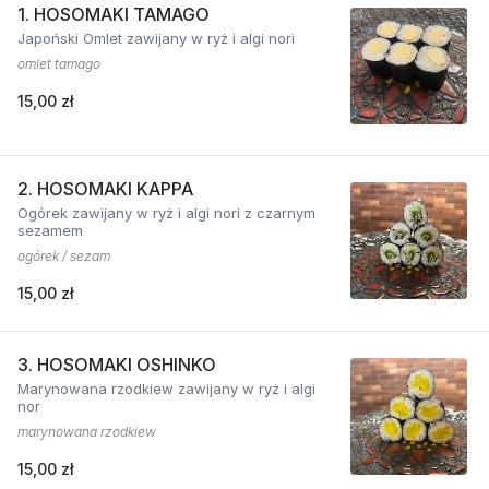
1. HOSOMAKI TAMAGO
Japoński Omlet zawijany w ryż i algi nori
omlet tamago
15,00 zł
2. HOSOMAKI KAPPA
Ogórek zawijany w ryż i algi nori z czarnym
sezamem
ogórek / sezam
15,00 zł
3. HOSOMAKI OSHINKO
Marynowana rzodkiew zawijany w ryż i algi
nor
marynowana rzodkiew
15,00 zł