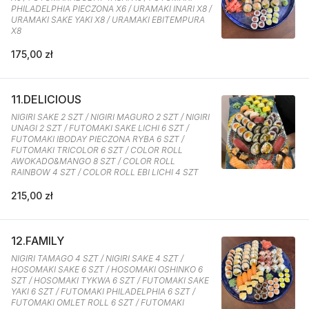
PHILADELPHIA PIECZONA X6 / URAMAKI INARI X8 /
URAMAKI SAKE YAKI X8 / URAMAKI EBITEMPURA
X8
175,00 zł
11.DELICIOUS
NIGIRI SAKE 2 SZT / NIGIRI MAGURO 2 SZT / NIGIRI
UNAGI 2 SZT / FUTOMAKI SAKE LICHI 6 SZT /
FUTOMAKI IBODAY PIECZONA RYBA 6 SZT /
FUTOMAKI TRICOLOR 6 SZT / COLOR ROLL
AWOKADO&MANGO 8 SZT / COLOR ROLL
RAINBOW 4 SZT / COLOR ROLL EBI LICHI 4 SZT
215,00 zł
12.FAMILY
NIGIRI TAMAGO 4 SZT / NIGIRI SAKE 4 SZT /
HOSOMAKI SAKE 6 SZT / HOSOMAKI OSHINKO 6
SZT / HOSOMAKI TYKWA 6 SZT / FUTOMAKI SAKE
YAKI 6 SZT / FUTOMAKI PHILADELPHIA 6 SZT /
FUTOMAKI OMLET ROLL 6 SZT / FUTOMAKI