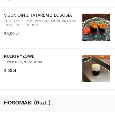
9.GUNKAN Z TATAREM Z ŁOSOSIA
ŁUDECZKI Z RYŻU WYPEŁNIONE PIKANTNYM
TATAREM Z ŁOSOSIA
24,00 zł
KULKI RYŻOWE
1 szt kulki ryżu do sushi
2,00 zł
HOSOMAKI (6szt.)