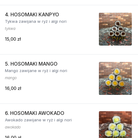
4. HOSOMAKI KANPYO
Tykwa zawijana w ryż i algi nori
tykwa
15,00 zł
5. HOSOMAKI MANGO
Mango zawijane w ryż i algi nori
mango
16,00 zł
6. HOSOMAKI AWOKADO
Awokado zawijane w ryż i algi nori
awokado
16,00 zł