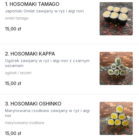
1. HOSOMAKI TAMAGO
Japoński Omlet zawijany w ryż i algi nori
omlet tamago
15,00 zł
2. HOSOMAKI KAPPA
Ogórek zawijany w ryż i algi nori z czarnym
sezamem
ogórek / sezam
15,00 zł
3. HOSOMAKI OSHINKO
Marynowana rzodkiew zawijany w ryż i algi
nor
marynowana rzodkiew
15,00 zł