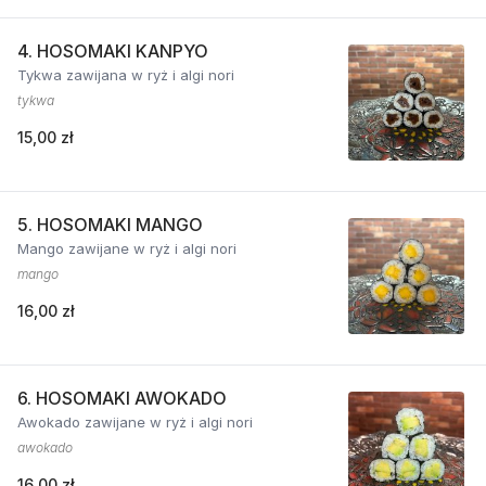
4. HOSOMAKI KANPYO
Tykwa zawijana w ryż i algi nori
tykwa
15,00 zł
5. HOSOMAKI MANGO
Mango zawijane w ryż i algi nori
mango
16,00 zł
6. HOSOMAKI AWOKADO
Awokado zawijane w ryż i algi nori
awokado
16,00 zł