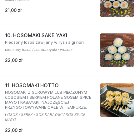
21,00 zł
10. HOSOMAKI SAKE YAKI
Pieczony łosoś zawijany w ryż i algi nori
pieczony łosoś / sos kabayaki / wasabi
22,00 zł
11. HOSOMAKI HOTTO
HOSOMAKI Z SUROWYM LUB PIECZONYM
ŁOSOSIEM I SERKIEM POLANE SOSEM SPICE
MAYO I KABAYAKI. NAJCZĘŚCIEJ
PRZYGOTOWYWANE CAŁE W TEMPURZE.
ŁOSOŚ / SEREK / SOS KABAYAKI / SOS SPICE
MAYO
22,00 zł