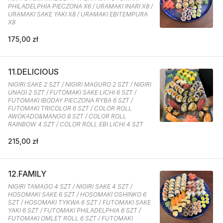
PHILADELPHIA PIECZONA X6 / URAMAKI INARI X8 /
URAMAKI SAKE YAKI X8 / URAMAKI EBITEMPURA
X8
175,00 zł
11.DELICIOUS
NIGIRI SAKE 2 SZT / NIGIRI MAGURO 2 SZT / NIGIRI
UNAGI 2 SZT / FUTOMAKI SAKE LICHI 6 SZT /
FUTOMAKI IBODAY PIECZONA RYBA 6 SZT /
FUTOMAKI TRICOLOR 6 SZT / COLOR ROLL
AWOKADO&MANGO 8 SZT / COLOR ROLL
RAINBOW 4 SZT / COLOR ROLL EBI LICHI 4 SZT
215,00 zł
12.FAMILY
NIGIRI TAMAGO 4 SZT / NIGIRI SAKE 4 SZT /
HOSOMAKI SAKE 6 SZT / HOSOMAKI OSHINKO 6
SZT / HOSOMAKI TYKWA 6 SZT / FUTOMAKI SAKE
YAKI 6 SZT / FUTOMAKI PHILADELPHIA 6 SZT /
FUTOMAKI OMLET ROLL 6 SZT / FUTOMAKI