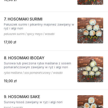
7. HOSOMAKI SURIMI
Paluszek surimi i pikantny majonez zawijany w
ryż i algi nori
paluszek surimi / spicy mayo / wasabi
17,00 zł
8. HOSOMAKI IBODAY
Surowa lub pieczona ryba maślana z sosem
pomarańczowym zawijany w ryż i algi nori
ryba maślana / sos pomarańczowy / wasabi
19,00 zł
9. HOSOMAKI SAKE
Surowy łosoś zawijany w ryż i algi nori
łosoś / wasabi