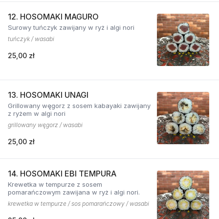
12. HOSOMAKI MAGURO
Surowy tuńczyk zawijany w ryż i algi nori
tuńczyk / wasabi
25,00 zł
13. HOSOMAKI UNAGI
Grillowany węgorz z sosem kabayaki zawijany
z ryżem w algi nori
grillowany węgorz / wasabi
25,00 zł
14. HOSOMAKI EBI TEMPURA
Krewetka w tempurze z sosem
pomarańczowym zawijana w ryż i algi nori.
krewetka w tempurze / sos pomarańczowy / wasabi