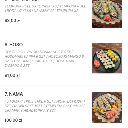
TEMPURA ROLL SAKE YASAI X6 / TEMPURA ROLL
YBODAI YAKI X6 / URAMAKI EBI TEMPURA X8
93,00 zł
6. HOSO
COLOR ROLL AWOKADO&MANGO 8 SZT /
HOSOMAKI KAPPA 6 SZT / HOSOMAKI MANGO 6
SZT / HOSOMAKI SAKE 6 SZT / HOSOMAKI
TAMAGO 6 SZT
91,00 zł
7. NAMA
FUTOMAKI SPICE SAKE 6 SZT / NIGIRI DEVILISH 1
SZT / NIGIRI SAKE 1SZT / TEMPURA SAKE YASAI /
URAMAKI PHILADELPHIA 8 SZT
100,00 zł