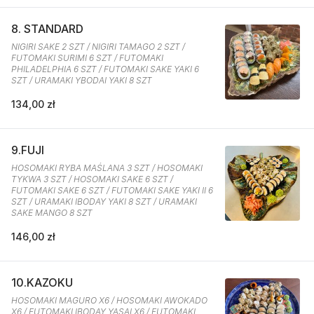
8. STANDARD
NIGIRI SAKE 2 SZT / NIGIRI TAMAGO 2 SZT /
FUTOMAKI SURIMI 6 SZT / FUTOMAKI
PHILADELPHIA 6 SZT / FUTOMAKI SAKE YAKI 6
SZT / URAMAKI YBODAI YAKI 8 SZT
134,00 zł
9.FUJI
HOSOMAKI RYBA MAŚLANA 3 SZT / HOSOMAKI
TYKWA 3 SZT / HOSOMAKI SAKE 6 SZT /
FUTOMAKI SAKE 6 SZT / FUTOMAKI SAKE YAKI II 6
SZT / URAMAKI IBODAY YAKI 8 SZT / URAMAKI
SAKE MANGO 8 SZT
146,00 zł
10.KAZOKU
HOSOMAKI MAGURO X6 / HOSOMAKI AWOKADO
X6 / FUTOMAKI IBODAY YASAI X6 / FUTOMAKI