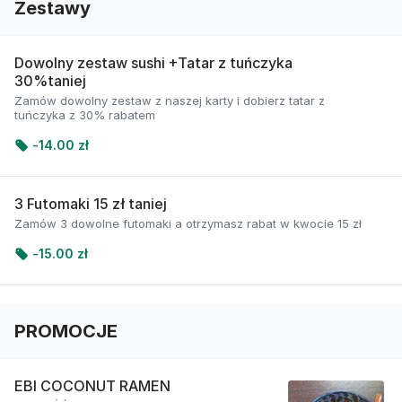
Zestawy
Dowolny zestaw sushi +Tatar z tuńczyka
30%taniej
Zamów dowolny zestaw z naszej karty i dobierz tatar z
tuńczyka z 30% rabatem
-
14.00 zł
3 Futomaki 15 zł taniej
Zamów 3 dowolne futomaki a otrzymasz rabat w kwocie 15 zł
-
15.00 zł
PROMOCJE
EBI COCONUT RAMEN