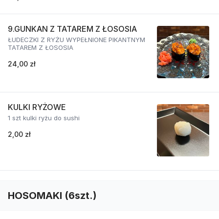
9.GUNKAN Z TATAREM Z ŁOSOSIA
ŁUDECZKI Z RYŻU WYPEŁNIONE PIKANTNYM
TATAREM Z ŁOSOSIA
24,00 zł
KULKI RYŻOWE
1 szt kulki ryżu do sushi
2,00 zł
HOSOMAKI (6szt.)