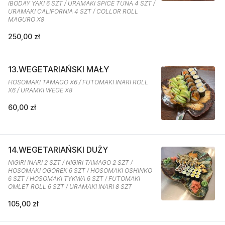
IBODAY YAKI 6 SZT / URAMAKI SPICE TUNA 4 SZT /
URAMAKI CALIFORNIA 4 SZT / COLLOR ROLL
MAGURO X8
250,00 zł
13.WEGETARIAŃSKI MAŁY
HOSOMAKI TAMAGO X6 / FUTOMAKI INARI ROLL
X6 / URAMKI WEGE X8
60,00 zł
14.WEGETARIAŃSKI DUŻY
NIGIRI INARI 2 SZT / NIGIRI TAMAGO 2 SZT /
HOSOMAKI OGÓREK 6 SZT / HOSOMAKI OSHINKO
6 SZT / HOSOMAKI TYKWA 6 SZT / FUTOMAKI
OMLET ROLL 6 SZT / URAMAKI INARI 8 SZT
105,00 zł