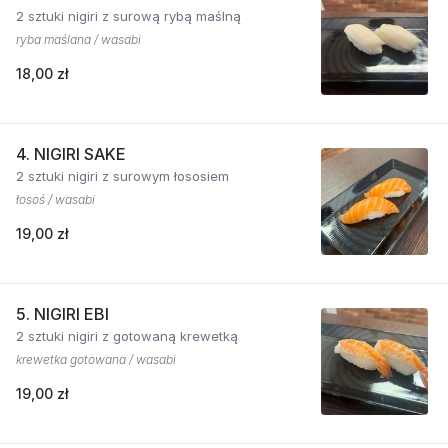
2 sztuki nigiri z surową rybą maślną
ryba maślana / wasabi
18,00 zł
4. NIGIRI SAKE
2 sztuki nigiri z surowym łososiem
łosoś / wasabi
19,00 zł
5. NIGIRI EBI
2 sztuki nigiri z gotowaną krewetką
krewetka gotowana / wasabi
19,00 zł