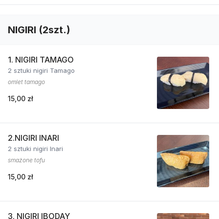
NIGIRI (2szt.)
1. NIGIRI TAMAGO
2 sztuki nigiri Tamago
omlet tamago
15,00 zł
2.NIGIRI INARI
2 sztuki nigiri Inari
smażone tofu
15,00 zł
3. NIGIRI IBODAY