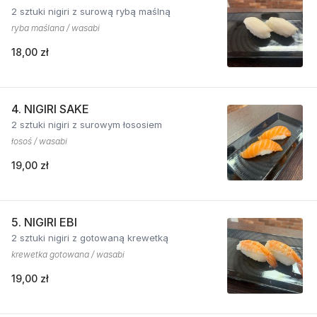
2 sztuki nigiri z surową rybą maślną
ryba maślana / wasabi
18,00 zł
4. NIGIRI SAKE
2 sztuki nigiri z surowym łososiem
łosoś / wasabi
19,00 zł
5. NIGIRI EBI
2 sztuki nigiri z gotowaną krewetką
krewetka gotowana / wasabi
19,00 zł