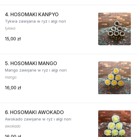
4. HOSOMAKI KANPYO
Tykwa zawijana w ryż i algi nori
tykwa
15,00 zł
5. HOSOMAKI MANGO
Mango zawijane w ryż i algi nori
mango
16,00 zł
6. HOSOMAKI AWOKADO
Awokado zawijane w ryż i algi nori
awokado
16,00 zł