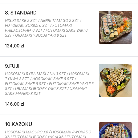
8. STANDARD
NIGIRI SAKE 2 SZT / NIGIRI TAMAGO 2 SZT /
FUTOMAKI SURIMI 6 SZT / FUTOMAKI
PHILADELPHIA 6 SZT / FUTOMAKI SAKE YAKI 6
SZT / URAMAKI YBODAI YAKI 8 SZT
134,00 zł
9.FUJI
HOSOMAKI RYBA MAŚLANA 3 SZT / HOSOMAKI
TYKWA 3 SZT / HOSOMAKI SAKE 6 SZT /
FUTOMAKI SAKE 6 SZT / FUTOMAKI SAKE YAKI II 6
SZT / URAMAKI IBODAY YAKI 8 SZT / URAMAKI
SAKE MANGO 8 SZT
146,00 zł
10.KAZOKU
HOSOMAKI MAGURO X6 / HOSOMAKI AWOKADO
X6 / FUTOMAKI IBODAY YASAI X6 / FUTOMAKI