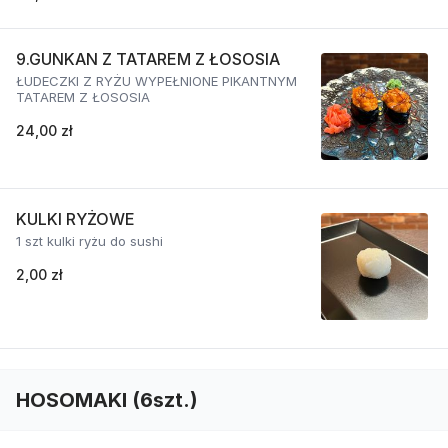
9.GUNKAN Z TATAREM Z ŁOSOSIA
ŁUDECZKI Z RYŻU WYPEŁNIONE PIKANTNYM
TATAREM Z ŁOSOSIA
24,00 zł
KULKI RYŻOWE
1 szt kulki ryżu do sushi
2,00 zł
HOSOMAKI (6szt.)