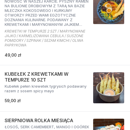
NOWOŚĆ W NASZEJ KARCIE. PYSZNY RAMEN
NA BULIONIE DROBIOWYM Z TARĄ NA BAZIE
MLECZKA KOKOSOWEGO I KURKUMY
OTWORZY PRZED WAMI EGZOTYCZNE
DOZNANIA KULINARNE. PODAWANY Z
KREWETKAMI I MARYNOWANYM JAJKIEM
ORAZ KARMELIZOWANĄ CEBULKĄ,
KREWETKI W TEMPURZE 2 SZT / MARYNOWANE
SZPINAKIEM, SUSZONYMI POMIDORAMI ORAZ
JAJKO / KARMELIZOWANA CEBULA / SUSZONE
SEZAMEM O SMAKU KIMCHI I OLIWĄ
POMIDORY / SZPINAK / SEZAM KIMCHI / OLIWA
PAPRYKOWĄ
PAPRYKOWA
49,00 zł
KUBEŁEK Z KREWETKAMI W
TEMPURZE 10 SZT
Kubełek pełen krewetek tygrysich podawany
razem z sosem spicy mayo
59,00 zł
SIERPNIOWA ROLKA MIESIĄCA
ŁOSOŚ, SERK CAMEMBERT, MANGO I OGÓREK