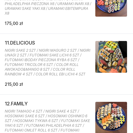
PHILADELPHIA PIECZONA X6 / URAMAKI INARI X8 /
URAMAKI SAKE YAKI X8 / URAMAKI EBITEMPURA
X8
175,00 zł
11.DELICIOUS
NIGIRI SAKE 2 SZT / NIGIRI MAGURO 2 SZT / NIGIRI
UNAGI 2 SZT / FUTOMAKI SAKE LICHI 6 SZT /
FUTOMAKI IBODAY PIECZONA RYBA 6 SZT /
FUTOMAKI TRICOLOR 6 SZT / COLOR ROLL
AWOKADO&MANGO 8 SZT / COLOR ROLL
RAINBOW 4 SZT / COLOR ROLL EBI LICHI 4 SZT
215,00 zł
12.FAMILY
NIGIRI TAMAGO 4 SZT / NIGIRI SAKE 4 SZT /
HOSOMAKI SAKE 6 SZT / HOSOMAKI OSHINKO 6
SZT / HOSOMAKI TYKWA 6 SZT / FUTOMAKI SAKE
YAKI 6 SZT / FUTOMAKI PHILADELPHIA 6 SZT /
FUTOMAKI OMLET ROLL 6 SZT / FUTOMAKI