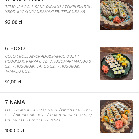
TEMPURA ROLL SAKE YASAI X6 / TEMPURA ROLL
YBODAI YAKI X6 / URAMAKI EBI TEMPURA X8
93,00 zł
6. HOSO
COLOR ROLL AWOKADO&MANGO 8 SZT /
HOSOMAKI KAPPA 6 SZT / HOSOMAKI MANGO 6
SZT / HOSOMAKI SAKE 6 SZT / HOSOMAKI
TAMAGO 6 SZT
91,00 zł
7. NAMA
FUTOMAKI SPICE SAKE 6 SZT / NIGIRI DEVILISH 1
SZT / NIGIRI SAKE 1SZT / TEMPURA SAKE YASAI /
URAMAKI PHILADELPHIA 8 SZT
100,00 zł