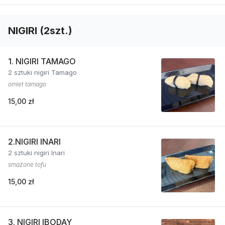
NIGIRI (2szt.)
1. NIGIRI TAMAGO
2 sztuki nigiri Tamago
omlet tamago
15,00 zł
2.NIGIRI INARI
2 sztuki nigiri Inari
smażone tofu
15,00 zł
3. NIGIRI IBODAY