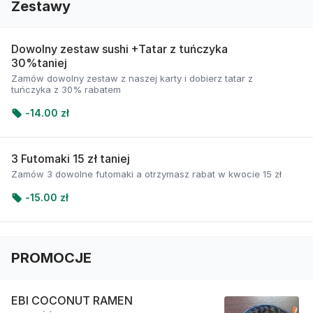
Zestawy
Dowolny zestaw sushi +Tatar z tuńczyka
30%taniej
Zamów dowolny zestaw z naszej karty i dobierz tatar z
tuńczyka z 30% rabatem
-
14.00 zł
3 Futomaki 15 zł taniej
Zamów 3 dowolne futomaki a otrzymasz rabat w kwocie 15 zł
-
15.00 zł
PROMOCJE
EBI COCONUT RAMEN