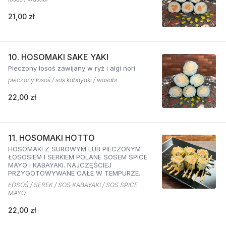
21,00 zł
10. HOSOMAKI SAKE YAKI
Pieczony łosoś zawijany w ryż i algi nori
pieczony łosoś / sos kabayaki / wasabi
22,00 zł
11. HOSOMAKI HOTTO
HOSOMAKI Z SUROWYM LUB PIECZONYM
ŁOSOSIEM I SERKIEM POLANE SOSEM SPICE
MAYO I KABAYAKI. NAJCZĘŚCIEJ
PRZYGOTOWYWANE CAŁE W TEMPURZE.
ŁOSOŚ / SEREK / SOS KABAYAKI / SOS SPICE
MAYO
22,00 zł