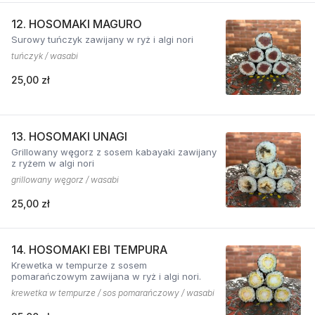
12. HOSOMAKI MAGURO
Surowy tuńczyk zawijany w ryż i algi nori
tuńczyk / wasabi
25,00 zł
13. HOSOMAKI UNAGI
Grillowany węgorz z sosem kabayaki zawijany
z ryżem w algi nori
grillowany węgorz / wasabi
25,00 zł
14. HOSOMAKI EBI TEMPURA
Krewetka w tempurze z sosem
pomarańczowym zawijana w ryż i algi nori.
krewetka w tempurze / sos pomarańczowy / wasabi