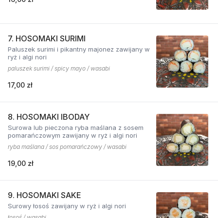
7. HOSOMAKI SURIMI
Paluszek surimi i pikantny majonez zawijany w
ryż i algi nori
paluszek surimi / spicy mayo / wasabi
17,00 zł
8. HOSOMAKI IBODAY
Surowa lub pieczona ryba maślana z sosem
pomarańczowym zawijany w ryż i algi nori
ryba maślana / sos pomarańczowy / wasabi
19,00 zł
9. HOSOMAKI SAKE
Surowy łosoś zawijany w ryż i algi nori
łosoś / wasabi