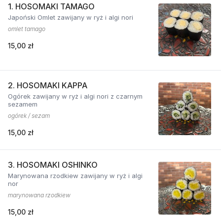
1. HOSOMAKI TAMAGO
Japoński Omlet zawijany w ryż i algi nori
omlet tamago
15,00 zł
2. HOSOMAKI KAPPA
Ogórek zawijany w ryż i algi nori z czarnym
sezamem
ogórek / sezam
15,00 zł
3. HOSOMAKI OSHINKO
Marynowana rzodkiew zawijany w ryż i algi
nor
marynowana rzodkiew
15,00 zł