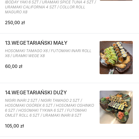
IBODAY YAKI 6 SZT / URAMAKI SPICE TUNA 4 SZT /
URAMAKI CALIFORNIA 4 SZT / COLLOR ROLL
MAGURO X8
250,00 zł
13.WEGETARIAŃSKI MAŁY
HOSOMAKI TAMAGO X6 / FUTOMAKI INARI ROLL
X6 / URAMKI WEGE X8
60,00 zł
14.WEGETARIAŃSKI DUŻY
NIGIRI INARI 2 SZT / NIGIRI TAMAGO 2 SZT /
HOSOMAKI OGÓREK 6 SZT / HOSOMAKI OSHINKO
6 SZT / HOSOMAKI TYKWA 6 SZT / FUTOMAKI
OMLET ROLL 6 SZT / URAMAKI INARI 8 SZT
105,00 zł