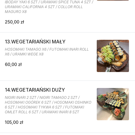
IBODAY YAKI 6 SZT / URAMAKI SPICE TUNA 4 SZT /
URAMAKI CALIFORNIA 4 SZT / COLLOR ROLL
MAGURO X8
250,00 zł
13.WEGETARIAŃSKI MAŁY
HOSOMAKI TAMAGO X6 / FUTOMAKI INARI ROLL
X6 / URAMKI WEGE X8
60,00 zł
14.WEGETARIAŃSKI DUŻY
NIGIRI INARI 2 SZT / NIGIRI TAMAGO 2 SZT /
HOSOMAKI OGÓREK 6 SZT / HOSOMAKI OSHINKO
6 SZT / HOSOMAKI TYKWA 6 SZT / FUTOMAKI
OMLET ROLL 6 SZT / URAMAKI INARI 8 SZT
105,00 zł