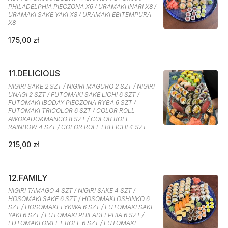
PHILADELPHIA PIECZONA X6 / URAMAKI INARI X8 /
URAMAKI SAKE YAKI X8 / URAMAKI EBITEMPURA
X8
175,00 zł
11.DELICIOUS
NIGIRI SAKE 2 SZT / NIGIRI MAGURO 2 SZT / NIGIRI
UNAGI 2 SZT / FUTOMAKI SAKE LICHI 6 SZT /
FUTOMAKI IBODAY PIECZONA RYBA 6 SZT /
FUTOMAKI TRICOLOR 6 SZT / COLOR ROLL
AWOKADO&MANGO 8 SZT / COLOR ROLL
RAINBOW 4 SZT / COLOR ROLL EBI LICHI 4 SZT
215,00 zł
12.FAMILY
NIGIRI TAMAGO 4 SZT / NIGIRI SAKE 4 SZT /
HOSOMAKI SAKE 6 SZT / HOSOMAKI OSHINKO 6
SZT / HOSOMAKI TYKWA 6 SZT / FUTOMAKI SAKE
YAKI 6 SZT / FUTOMAKI PHILADELPHIA 6 SZT /
FUTOMAKI OMLET ROLL 6 SZT / FUTOMAKI