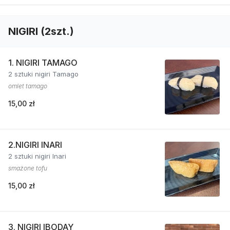
NIGIRI (2szt.)
1. NIGIRI TAMAGO
2 sztuki nigiri Tamago
omlet tamago
15,00 zł
2.NIGIRI INARI
2 sztuki nigiri Inari
smażone tofu
15,00 zł
3. NIGIRI IBODAY