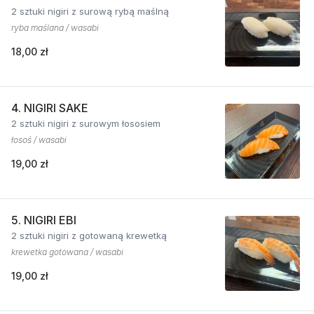
2 sztuki nigiri z surową rybą maślną
ryba maślana / wasabi
18,00 zł
4. NIGIRI SAKE
2 sztuki nigiri z surowym łososiem
łosoś / wasabi
19,00 zł
5. NIGIRI EBI
2 sztuki nigiri z gotowaną krewetką
krewetka gotowana / wasabi
19,00 zł