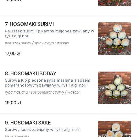
7. HOSOMAKI SURIMI
Paluszek surimi i pikantny majonez zawijany w
ryż i algi nori
paluszek surimi / spicy mayo / wasabi
17,00 zł
8. HOSOMAKI IBODAY
Surowa lub pieczona ryba maślana z sosem
pomarańczowym zawijany w ryż i algi nori
ryba maślana / sos pomarańczowy / wasabi
19,00 zł
9. HOSOMAKI SAKE
Surowy łosoś zawijany w ryż i algi nori
łosoś / wasabi