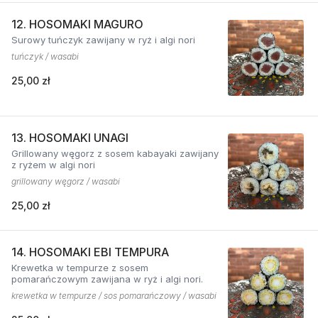
12. HOSOMAKI MAGURO
Surowy tuńczyk zawijany w ryż i algi nori
tuńczyk / wasabi
25,00 zł
13. HOSOMAKI UNAGI
Grillowany węgorz z sosem kabayaki zawijany
z ryżem w algi nori
grillowany węgorz / wasabi
25,00 zł
14. HOSOMAKI EBI TEMPURA
Krewetka w tempurze z sosem
pomarańczowym zawijana w ryż i algi nori.
krewetka w tempurze / sos pomarańczowy / wasabi