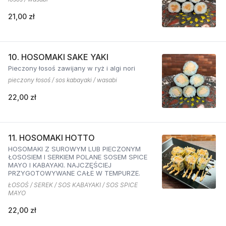
21,00 zł
10. HOSOMAKI SAKE YAKI
Pieczony łosoś zawijany w ryż i algi nori
pieczony łosoś / sos kabayaki / wasabi
22,00 zł
11. HOSOMAKI HOTTO
HOSOMAKI Z SUROWYM LUB PIECZONYM
ŁOSOSIEM I SERKIEM POLANE SOSEM SPICE
MAYO I KABAYAKI. NAJCZĘŚCIEJ
PRZYGOTOWYWANE CAŁE W TEMPURZE.
ŁOSOŚ / SEREK / SOS KABAYAKI / SOS SPICE
MAYO
22,00 zł