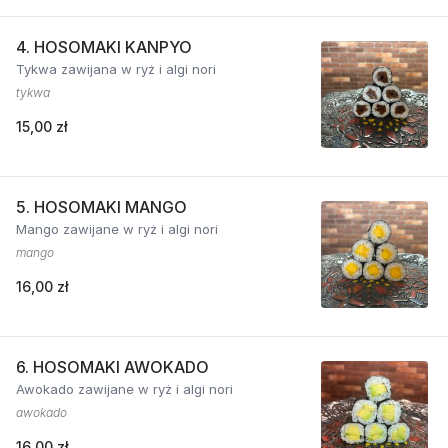
4. HOSOMAKI KANPYO
Tykwa zawijana w ryż i algi nori
tykwa
15,00 zł
5. HOSOMAKI MANGO
Mango zawijane w ryż i algi nori
mango
16,00 zł
6. HOSOMAKI AWOKADO
Awokado zawijane w ryż i algi nori
awokado
16,00 zł