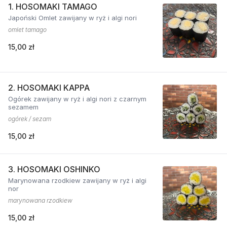
1. HOSOMAKI TAMAGO
Japoński Omlet zawijany w ryż i algi nori
omlet tamago
15,00 zł
2. HOSOMAKI KAPPA
Ogórek zawijany w ryż i algi nori z czarnym
sezamem
ogórek / sezam
15,00 zł
3. HOSOMAKI OSHINKO
Marynowana rzodkiew zawijany w ryż i algi
nor
marynowana rzodkiew
15,00 zł