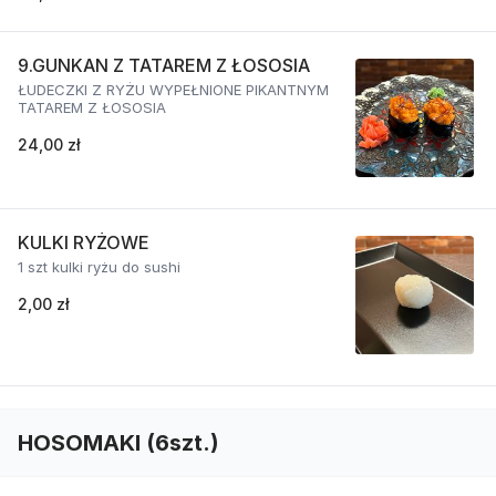
9.GUNKAN Z TATAREM Z ŁOSOSIA
ŁUDECZKI Z RYŻU WYPEŁNIONE PIKANTNYM
TATAREM Z ŁOSOSIA
24,00 zł
KULKI RYŻOWE
1 szt kulki ryżu do sushi
2,00 zł
HOSOMAKI (6szt.)