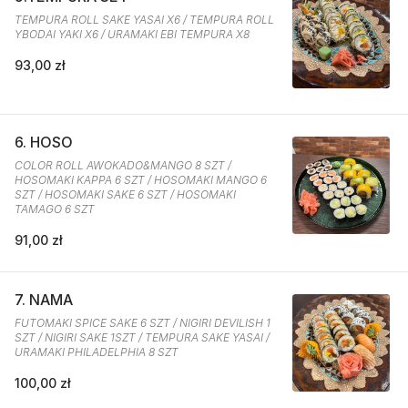
TEMPURA ROLL SAKE YASAI X6 / TEMPURA ROLL
YBODAI YAKI X6 / URAMAKI EBI TEMPURA X8
93,00 zł
6. HOSO
COLOR ROLL AWOKADO&MANGO 8 SZT /
HOSOMAKI KAPPA 6 SZT / HOSOMAKI MANGO 6
SZT / HOSOMAKI SAKE 6 SZT / HOSOMAKI
TAMAGO 6 SZT
91,00 zł
7. NAMA
FUTOMAKI SPICE SAKE 6 SZT / NIGIRI DEVILISH 1
SZT / NIGIRI SAKE 1SZT / TEMPURA SAKE YASAI /
URAMAKI PHILADELPHIA 8 SZT
100,00 zł