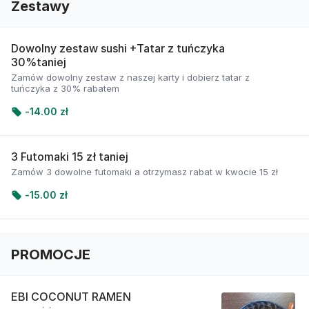
Zestawy
Dowolny zestaw sushi +Tatar z tuńczyka
30%taniej
Zamów dowolny zestaw z naszej karty i dobierz tatar z
tuńczyka z 30% rabatem
-
14.00 zł
3 Futomaki 15 zł taniej
Zamów 3 dowolne futomaki a otrzymasz rabat w kwocie 15 zł
-
15.00 zł
PROMOCJE
EBI COCONUT RAMEN