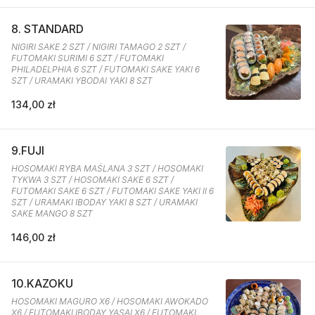
8. STANDARD
NIGIRI SAKE 2 SZT / NIGIRI TAMAGO 2 SZT /
FUTOMAKI SURIMI 6 SZT / FUTOMAKI
PHILADELPHIA 6 SZT / FUTOMAKI SAKE YAKI 6
SZT / URAMAKI YBODAI YAKI 8 SZT
134,00 zł
9.FUJI
HOSOMAKI RYBA MAŚLANA 3 SZT / HOSOMAKI
TYKWA 3 SZT / HOSOMAKI SAKE 6 SZT /
FUTOMAKI SAKE 6 SZT / FUTOMAKI SAKE YAKI II 6
SZT / URAMAKI IBODAY YAKI 8 SZT / URAMAKI
SAKE MANGO 8 SZT
146,00 zł
10.KAZOKU
HOSOMAKI MAGURO X6 / HOSOMAKI AWOKADO
X6 / FUTOMAKI IBODAY YASAI X6 / FUTOMAKI