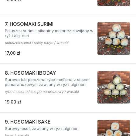
7. HOSOMAKI SURIMI
Paluszek surimi i pikantny majonez zawijany w
ryż i algi nori
paluszek surimi / spicy mayo / wasabi
17,00 zł
8. HOSOMAKI IBODAY
Surowa lub pieczona ryba maślana z sosem
pomarańczowym zawijany w ryż i algi nori
ryba maślana / sos pomarańczowy / wasabi
19,00 zł
9. HOSOMAKI SAKE
Surowy łosoś zawijany w ryż i algi nori
łosoś / wasabi