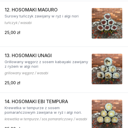
12. HOSOMAKI MAGURO
Surowy tuńczyk zawijany w ryż i algi nori
tuńczyk / wasabi
25,00 zł
13. HOSOMAKI UNAGI
Grillowany węgorz z sosem kabayaki zawijany
z ryżem w algi nori
grillowany węgorz / wasabi
25,00 zł
14. HOSOMAKI EBI TEMPURA
Krewetka w tempurze z sosem
pomarańczowym zawijana w ryż i algi nori.
krewetka w tempurze / sos pomarańczowy / wasabi