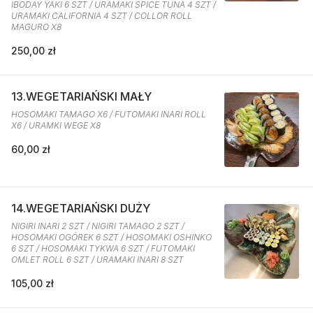
IBODAY YAKI 6 SZT / URAMAKI SPICE TUNA 4 SZT /
URAMAKI CALIFORNIA 4 SZT / COLLOR ROLL
MAGURO X8
250,00 zł
13.WEGETARIAŃSKI MAŁY
HOSOMAKI TAMAGO X6 / FUTOMAKI INARI ROLL
X6 / URAMKI WEGE X8
60,00 zł
14.WEGETARIAŃSKI DUŻY
NIGIRI INARI 2 SZT / NIGIRI TAMAGO 2 SZT /
HOSOMAKI OGÓREK 6 SZT / HOSOMAKI OSHINKO
6 SZT / HOSOMAKI TYKWA 6 SZT / FUTOMAKI
OMLET ROLL 6 SZT / URAMAKI INARI 8 SZT
105,00 zł