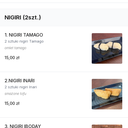
NIGIRI (2szt.)
1. NIGIRI TAMAGO
2 sztuki nigiri Tamago
omlet tamago
15,00 zł
2.NIGIRI INARI
2 sztuki nigiri Inari
smażone tofu
15,00 zł
3. NIGIRI IBODAY