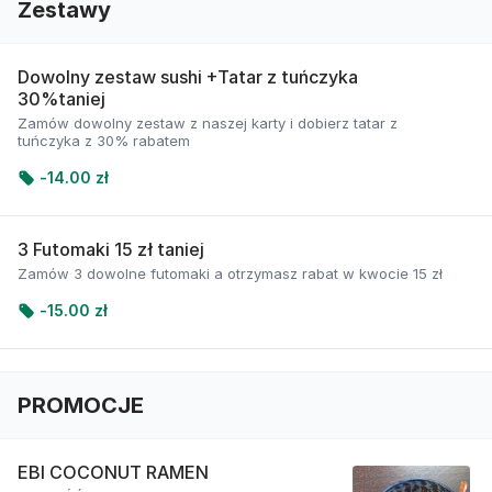
Zestawy
Dowolny zestaw sushi +Tatar z tuńczyka
30%taniej
Zamów dowolny zestaw z naszej karty i dobierz tatar z
tuńczyka z 30% rabatem
-
14.00 zł
3 Futomaki 15 zł taniej
Zamów 3 dowolne futomaki a otrzymasz rabat w kwocie 15 zł
-
15.00 zł
PROMOCJE
EBI COCONUT RAMEN