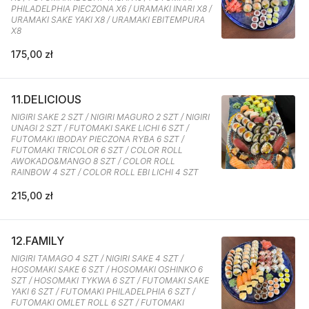
PHILADELPHIA PIECZONA X6 / URAMAKI INARI X8 /
URAMAKI SAKE YAKI X8 / URAMAKI EBITEMPURA
X8
175,00 zł
11.DELICIOUS
NIGIRI SAKE 2 SZT / NIGIRI MAGURO 2 SZT / NIGIRI
UNAGI 2 SZT / FUTOMAKI SAKE LICHI 6 SZT /
FUTOMAKI IBODAY PIECZONA RYBA 6 SZT /
FUTOMAKI TRICOLOR 6 SZT / COLOR ROLL
AWOKADO&MANGO 8 SZT / COLOR ROLL
RAINBOW 4 SZT / COLOR ROLL EBI LICHI 4 SZT
215,00 zł
12.FAMILY
NIGIRI TAMAGO 4 SZT / NIGIRI SAKE 4 SZT /
HOSOMAKI SAKE 6 SZT / HOSOMAKI OSHINKO 6
SZT / HOSOMAKI TYKWA 6 SZT / FUTOMAKI SAKE
YAKI 6 SZT / FUTOMAKI PHILADELPHIA 6 SZT /
FUTOMAKI OMLET ROLL 6 SZT / FUTOMAKI