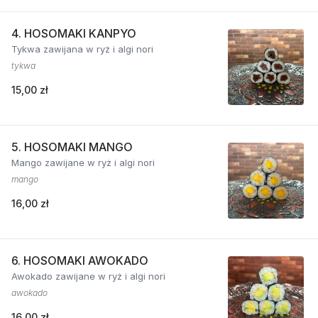
4. HOSOMAKI KANPYO
Tykwa zawijana w ryż i algi nori
tykwa
15,00 zł
5. HOSOMAKI MANGO
Mango zawijane w ryż i algi nori
mango
16,00 zł
6. HOSOMAKI AWOKADO
Awokado zawijane w ryż i algi nori
awokado
16,00 zł