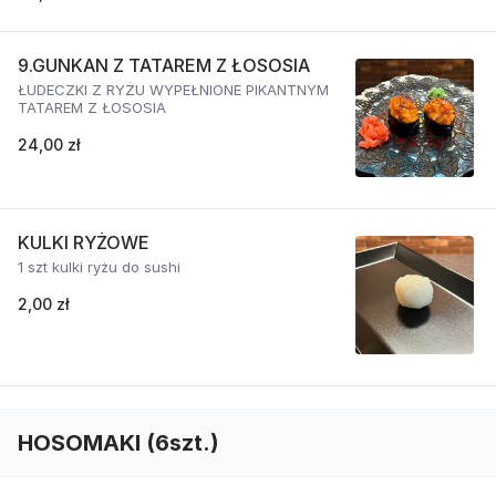
9.GUNKAN Z TATAREM Z ŁOSOSIA
ŁUDECZKI Z RYŻU WYPEŁNIONE PIKANTNYM
TATAREM Z ŁOSOSIA
24,00 zł
KULKI RYŻOWE
1 szt kulki ryżu do sushi
2,00 zł
HOSOMAKI (6szt.)