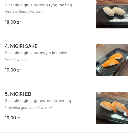
2 sztuki nigiri z surową rybą maślną
ryba maślana / wasabi
18,00 zł
4. NIGIRI SAKE
2 sztuki nigiri z surowym łososiem
łosoś / wasabi
19,00 zł
5. NIGIRI EBI
2 sztuki nigiri z gotowaną krewetką
krewetka gotowana / wasabi
19,00 zł