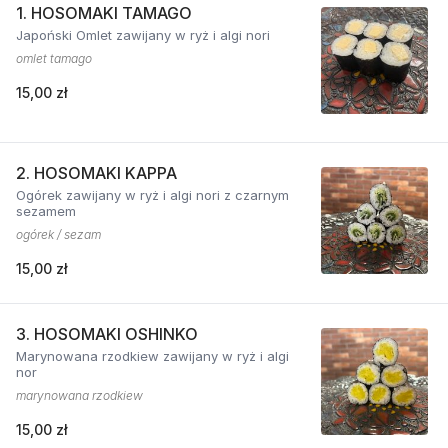
1. HOSOMAKI TAMAGO
Japoński Omlet zawijany w ryż i algi nori
omlet tamago
15,00 zł
2. HOSOMAKI KAPPA
Ogórek zawijany w ryż i algi nori z czarnym
sezamem
ogórek / sezam
15,00 zł
3. HOSOMAKI OSHINKO
Marynowana rzodkiew zawijany w ryż i algi
nor
marynowana rzodkiew
15,00 zł