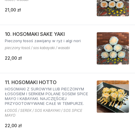
21,00 zł
10. HOSOMAKI SAKE YAKI
Pieczony łosoś zawijany w ryż i algi nori
pieczony łosoś / sos kabayaki / wasabi
22,00 zł
11. HOSOMAKI HOTTO
HOSOMAKI Z SUROWYM LUB PIECZONYM
ŁOSOSIEM I SERKIEM POLANE SOSEM SPICE
MAYO I KABAYAKI. NAJCZĘŚCIEJ
PRZYGOTOWYWANE CAŁE W TEMPURZE.
ŁOSOŚ / SEREK / SOS KABAYAKI / SOS SPICE
MAYO
22,00 zł