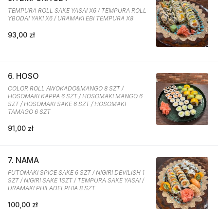
TEMPURA ROLL SAKE YASAI X6 / TEMPURA ROLL
YBODAI YAKI X6 / URAMAKI EBI TEMPURA X8
93,00 zł
6. HOSO
COLOR ROLL AWOKADO&MANGO 8 SZT /
HOSOMAKI KAPPA 6 SZT / HOSOMAKI MANGO 6
SZT / HOSOMAKI SAKE 6 SZT / HOSOMAKI
TAMAGO 6 SZT
91,00 zł
7. NAMA
FUTOMAKI SPICE SAKE 6 SZT / NIGIRI DEVILISH 1
SZT / NIGIRI SAKE 1SZT / TEMPURA SAKE YASAI /
URAMAKI PHILADELPHIA 8 SZT
100,00 zł