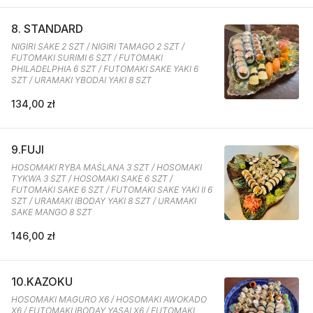
8. STANDARD
NIGIRI SAKE 2 SZT / NIGIRI TAMAGO 2 SZT /
FUTOMAKI SURIMI 6 SZT / FUTOMAKI
PHILADELPHIA 6 SZT / FUTOMAKI SAKE YAKI 6
SZT / URAMAKI YBODAI YAKI 8 SZT
134,00 zł
9.FUJI
HOSOMAKI RYBA MAŚLANA 3 SZT / HOSOMAKI
TYKWA 3 SZT / HOSOMAKI SAKE 6 SZT /
FUTOMAKI SAKE 6 SZT / FUTOMAKI SAKE YAKI II 6
SZT / URAMAKI IBODAY YAKI 8 SZT / URAMAKI
SAKE MANGO 8 SZT
146,00 zł
10.KAZOKU
HOSOMAKI MAGURO X6 / HOSOMAKI AWOKADO
X6 / FUTOMAKI IBODAY YASAI X6 / FUTOMAKI