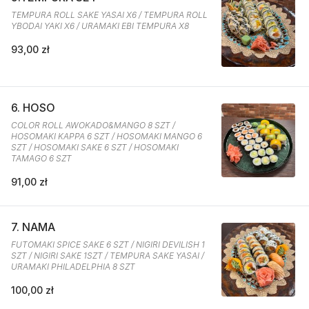
TEMPURA ROLL SAKE YASAI X6 / TEMPURA ROLL
YBODAI YAKI X6 / URAMAKI EBI TEMPURA X8
93,00 zł
6. HOSO
COLOR ROLL AWOKADO&MANGO 8 SZT /
HOSOMAKI KAPPA 6 SZT / HOSOMAKI MANGO 6
SZT / HOSOMAKI SAKE 6 SZT / HOSOMAKI
TAMAGO 6 SZT
91,00 zł
7. NAMA
FUTOMAKI SPICE SAKE 6 SZT / NIGIRI DEVILISH 1
SZT / NIGIRI SAKE 1SZT / TEMPURA SAKE YASAI /
URAMAKI PHILADELPHIA 8 SZT
100,00 zł