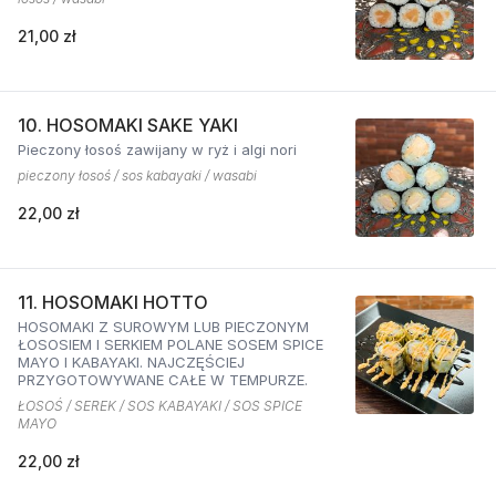
21,00 zł
10. HOSOMAKI SAKE YAKI
Pieczony łosoś zawijany w ryż i algi nori
pieczony łosoś / sos kabayaki / wasabi
22,00 zł
11. HOSOMAKI HOTTO
HOSOMAKI Z SUROWYM LUB PIECZONYM
ŁOSOSIEM I SERKIEM POLANE SOSEM SPICE
MAYO I KABAYAKI. NAJCZĘŚCIEJ
PRZYGOTOWYWANE CAŁE W TEMPURZE.
ŁOSOŚ / SEREK / SOS KABAYAKI / SOS SPICE
MAYO
22,00 zł