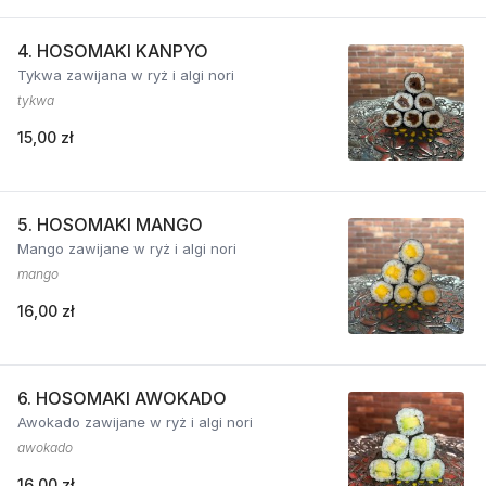
4. HOSOMAKI KANPYO
Tykwa zawijana w ryż i algi nori
tykwa
15,00 zł
5. HOSOMAKI MANGO
Mango zawijane w ryż i algi nori
mango
16,00 zł
6. HOSOMAKI AWOKADO
Awokado zawijane w ryż i algi nori
awokado
16,00 zł