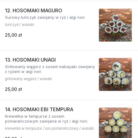
12. HOSOMAKI MAGURO
Surowy tuńczyk zawijany w ryż i algi nori
tuńczyk / wasabi
25,00 zł
13. HOSOMAKI UNAGI
Grillowany węgorz z sosem kabayaki zawijany
z ryżem w algi nori
grillowany węgorz / wasabi
25,00 zł
14. HOSOMAKI EBI TEMPURA
Krewetka w tempurze z sosem
pomarańczowym zawijana w ryż i algi nori.
krewetka w tempurze / sos pomarańczowy / wasabi