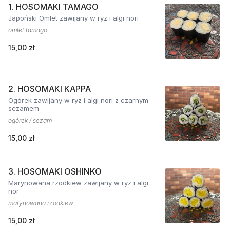
1. HOSOMAKI TAMAGO
Japoński Omlet zawijany w ryż i algi nori
omlet tamago
15,00 zł
2. HOSOMAKI KAPPA
Ogórek zawijany w ryż i algi nori z czarnym
sezamem
ogórek / sezam
15,00 zł
3. HOSOMAKI OSHINKO
Marynowana rzodkiew zawijany w ryż i algi
nor
marynowana rzodkiew
15,00 zł