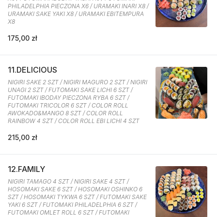
PHILADELPHIA PIECZONA X6 / URAMAKI INARI X8 /
URAMAKI SAKE YAKI X8 / URAMAKI EBITEMPURA
X8
175,00 zł
11.DELICIOUS
NIGIRI SAKE 2 SZT / NIGIRI MAGURO 2 SZT / NIGIRI
UNAGI 2 SZT / FUTOMAKI SAKE LICHI 6 SZT /
FUTOMAKI IBODAY PIECZONA RYBA 6 SZT /
FUTOMAKI TRICOLOR 6 SZT / COLOR ROLL
AWOKADO&MANGO 8 SZT / COLOR ROLL
RAINBOW 4 SZT / COLOR ROLL EBI LICHI 4 SZT
215,00 zł
12.FAMILY
NIGIRI TAMAGO 4 SZT / NIGIRI SAKE 4 SZT /
HOSOMAKI SAKE 6 SZT / HOSOMAKI OSHINKO 6
SZT / HOSOMAKI TYKWA 6 SZT / FUTOMAKI SAKE
YAKI 6 SZT / FUTOMAKI PHILADELPHIA 6 SZT /
FUTOMAKI OMLET ROLL 6 SZT / FUTOMAKI