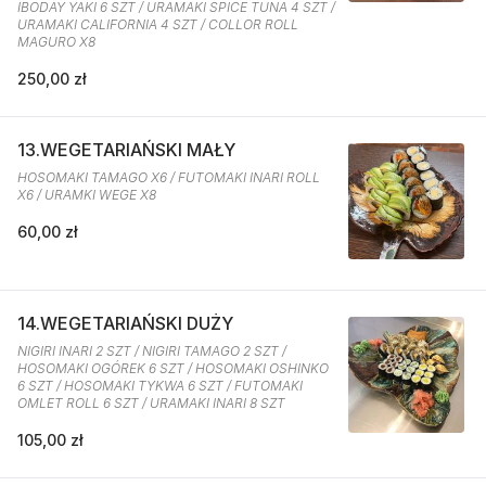
IBODAY YAKI 6 SZT / URAMAKI SPICE TUNA 4 SZT /
URAMAKI CALIFORNIA 4 SZT / COLLOR ROLL
MAGURO X8
250,00 zł
13.WEGETARIAŃSKI MAŁY
HOSOMAKI TAMAGO X6 / FUTOMAKI INARI ROLL
X6 / URAMKI WEGE X8
60,00 zł
14.WEGETARIAŃSKI DUŻY
NIGIRI INARI 2 SZT / NIGIRI TAMAGO 2 SZT /
HOSOMAKI OGÓREK 6 SZT / HOSOMAKI OSHINKO
6 SZT / HOSOMAKI TYKWA 6 SZT / FUTOMAKI
OMLET ROLL 6 SZT / URAMAKI INARI 8 SZT
105,00 zł