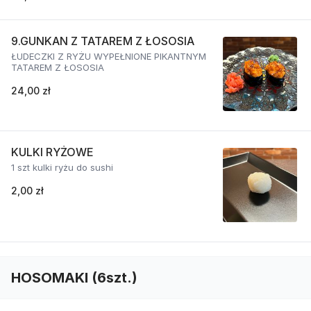
9.GUNKAN Z TATAREM Z ŁOSOSIA
ŁUDECZKI Z RYŻU WYPEŁNIONE PIKANTNYM
TATAREM Z ŁOSOSIA
24,00 zł
KULKI RYŻOWE
1 szt kulki ryżu do sushi
2,00 zł
HOSOMAKI (6szt.)