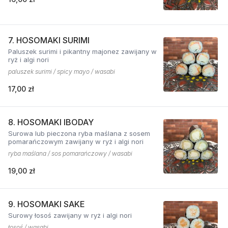
7. HOSOMAKI SURIMI
Paluszek surimi i pikantny majonez zawijany w
ryż i algi nori
paluszek surimi / spicy mayo / wasabi
17,00 zł
8. HOSOMAKI IBODAY
Surowa lub pieczona ryba maślana z sosem
pomarańczowym zawijany w ryż i algi nori
ryba maślana / sos pomarańczowy / wasabi
19,00 zł
9. HOSOMAKI SAKE
Surowy łosoś zawijany w ryż i algi nori
łosoś / wasabi