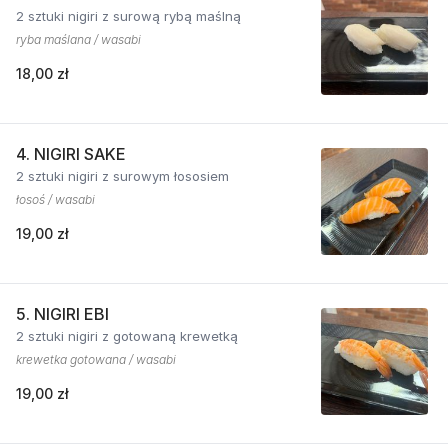
2 sztuki nigiri z surową rybą maślną
ryba maślana / wasabi
18,00 zł
4. NIGIRI SAKE
2 sztuki nigiri z surowym łososiem
łosoś / wasabi
19,00 zł
5. NIGIRI EBI
2 sztuki nigiri z gotowaną krewetką
krewetka gotowana / wasabi
19,00 zł