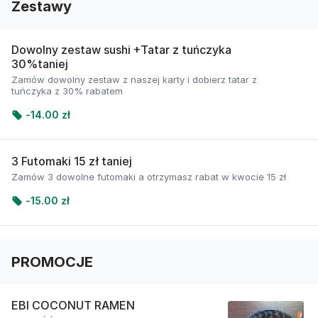
Zestawy
Dowolny zestaw sushi +Tatar z tuńczyka
30%taniej
Zamów dowolny zestaw z naszej karty i dobierz tatar z
tuńczyka z 30% rabatem
-
14.00 zł
3 Futomaki 15 zł taniej
Zamów 3 dowolne futomaki a otrzymasz rabat w kwocie 15 zł
-
15.00 zł
PROMOCJE
EBI COCONUT RAMEN