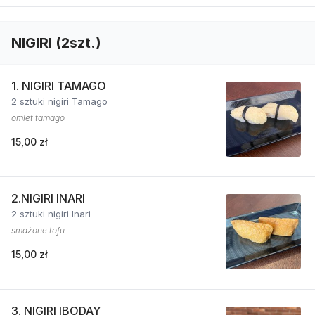
NIGIRI (2szt.)
1. NIGIRI TAMAGO
2 sztuki nigiri Tamago
omlet tamago
15,00 zł
2.NIGIRI INARI
2 sztuki nigiri Inari
smażone tofu
15,00 zł
3. NIGIRI IBODAY