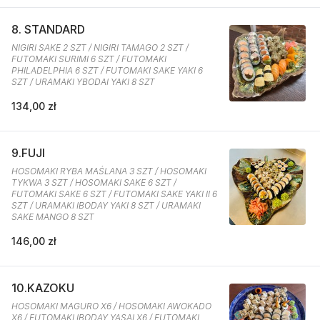
8. STANDARD
NIGIRI SAKE 2 SZT / NIGIRI TAMAGO 2 SZT /
FUTOMAKI SURIMI 6 SZT / FUTOMAKI
PHILADELPHIA 6 SZT / FUTOMAKI SAKE YAKI 6
SZT / URAMAKI YBODAI YAKI 8 SZT
134,00 zł
9.FUJI
HOSOMAKI RYBA MAŚLANA 3 SZT / HOSOMAKI
TYKWA 3 SZT / HOSOMAKI SAKE 6 SZT /
FUTOMAKI SAKE 6 SZT / FUTOMAKI SAKE YAKI II 6
SZT / URAMAKI IBODAY YAKI 8 SZT / URAMAKI
SAKE MANGO 8 SZT
146,00 zł
10.KAZOKU
HOSOMAKI MAGURO X6 / HOSOMAKI AWOKADO
X6 / FUTOMAKI IBODAY YASAI X6 / FUTOMAKI