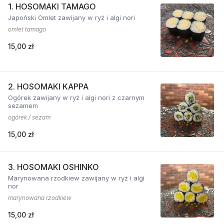
1. HOSOMAKI TAMAGO
Japoński Omlet zawijany w ryż i algi nori
omlet tamago
15,00 zł
2. HOSOMAKI KAPPA
Ogórek zawijany w ryż i algi nori z czarnym
sezamem
ogórek / sezam
15,00 zł
3. HOSOMAKI OSHINKO
Marynowana rzodkiew zawijany w ryż i algi
nor
marynowana rzodkiew
15,00 zł