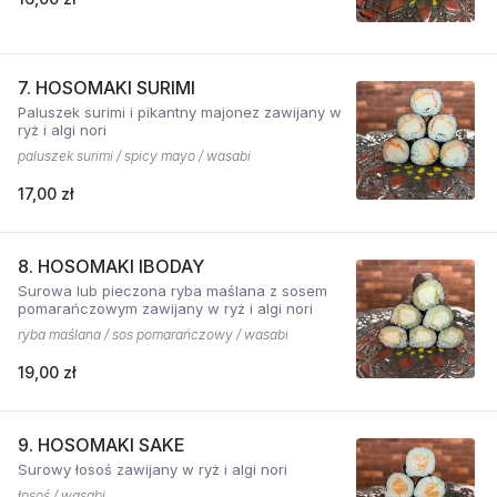
7. HOSOMAKI SURIMI
Paluszek surimi i pikantny majonez zawijany w
ryż i algi nori
paluszek surimi / spicy mayo / wasabi
17,00 zł
8. HOSOMAKI IBODAY
Surowa lub pieczona ryba maślana z sosem
pomarańczowym zawijany w ryż i algi nori
ryba maślana / sos pomarańczowy / wasabi
19,00 zł
9. HOSOMAKI SAKE
Surowy łosoś zawijany w ryż i algi nori
łosoś / wasabi