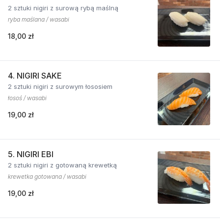
2 sztuki nigiri z surową rybą maślną
ryba maślana / wasabi
18,00 zł
4. NIGIRI SAKE
2 sztuki nigiri z surowym łososiem
łosoś / wasabi
19,00 zł
5. NIGIRI EBI
2 sztuki nigiri z gotowaną krewetką
krewetka gotowana / wasabi
19,00 zł