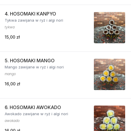
4. HOSOMAKI KANPYO
Tykwa zawijana w ryż i algi nori
tykwa
15,00 zł
5. HOSOMAKI MANGO
Mango zawijane w ryż i algi nori
mango
16,00 zł
6. HOSOMAKI AWOKADO
Awokado zawijane w ryż i algi nori
awokado
16,00 zł