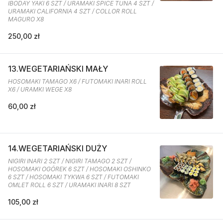
IBODAY YAKI 6 SZT / URAMAKI SPICE TUNA 4 SZT /
URAMAKI CALIFORNIA 4 SZT / COLLOR ROLL
MAGURO X8
250,00 zł
13.WEGETARIAŃSKI MAŁY
HOSOMAKI TAMAGO X6 / FUTOMAKI INARI ROLL
X6 / URAMKI WEGE X8
60,00 zł
14.WEGETARIAŃSKI DUŻY
NIGIRI INARI 2 SZT / NIGIRI TAMAGO 2 SZT /
HOSOMAKI OGÓREK 6 SZT / HOSOMAKI OSHINKO
6 SZT / HOSOMAKI TYKWA 6 SZT / FUTOMAKI
OMLET ROLL 6 SZT / URAMAKI INARI 8 SZT
105,00 zł