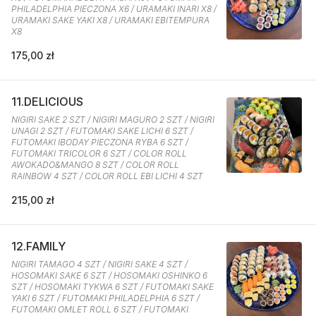
PHILADELPHIA PIECZONA X6 / URAMAKI INARI X8 /
URAMAKI SAKE YAKI X8 / URAMAKI EBITEMPURA
X8
175,00 zł
11.DELICIOUS
NIGIRI SAKE 2 SZT / NIGIRI MAGURO 2 SZT / NIGIRI
UNAGI 2 SZT / FUTOMAKI SAKE LICHI 6 SZT /
FUTOMAKI IBODAY PIECZONA RYBA 6 SZT /
FUTOMAKI TRICOLOR 6 SZT / COLOR ROLL
AWOKADO&MANGO 8 SZT / COLOR ROLL
RAINBOW 4 SZT / COLOR ROLL EBI LICHI 4 SZT
215,00 zł
12.FAMILY
NIGIRI TAMAGO 4 SZT / NIGIRI SAKE 4 SZT /
HOSOMAKI SAKE 6 SZT / HOSOMAKI OSHINKO 6
SZT / HOSOMAKI TYKWA 6 SZT / FUTOMAKI SAKE
YAKI 6 SZT / FUTOMAKI PHILADELPHIA 6 SZT /
FUTOMAKI OMLET ROLL 6 SZT / FUTOMAKI