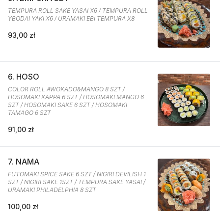
TEMPURA ROLL SAKE YASAI X6 / TEMPURA ROLL
YBODAI YAKI X6 / URAMAKI EBI TEMPURA X8
93,00 zł
6. HOSO
COLOR ROLL AWOKADO&MANGO 8 SZT /
HOSOMAKI KAPPA 6 SZT / HOSOMAKI MANGO 6
SZT / HOSOMAKI SAKE 6 SZT / HOSOMAKI
TAMAGO 6 SZT
91,00 zł
7. NAMA
FUTOMAKI SPICE SAKE 6 SZT / NIGIRI DEVILISH 1
SZT / NIGIRI SAKE 1SZT / TEMPURA SAKE YASAI /
URAMAKI PHILADELPHIA 8 SZT
100,00 zł