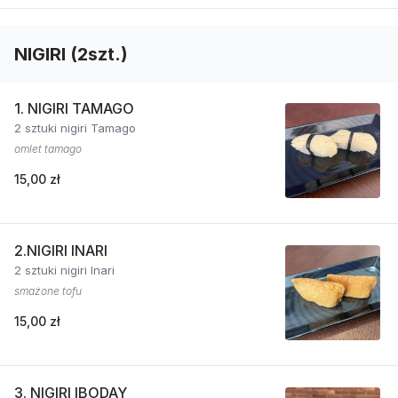
NIGIRI (2szt.)
1. NIGIRI TAMAGO
2 sztuki nigiri Tamago
omlet tamago
15,00 zł
2.NIGIRI INARI
2 sztuki nigiri Inari
smażone tofu
15,00 zł
3. NIGIRI IBODAY