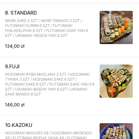
8. STANDARD
NIGIRI SAKE 2 SZT / NIGIRI TAMAGO 2 SZT /
FUTOMAKI SURIMI 6 SZT / FUTOMAKI
PHILADELPHIA 6 SZT / FUTOMAKI SAKE YAKI 6
SZT / URAMAKI YBODAI YAKI 8 SZT
134,00 zł
9.FUJI
HOSOMAKI RYBA MAŚLANA 3 SZT / HOSOMAKI
TYKWA 3 SZT / HOSOMAKI SAKE 6 SZT /
FUTOMAKI SAKE 6 SZT / FUTOMAKI SAKE YAKI II 6
SZT / URAMAKI IBODAY YAKI 8 SZT / URAMAKI
SAKE MANGO 8 SZT
146,00 zł
10.KAZOKU
HOSOMAKI MAGURO X6 / HOSOMAKI AWOKADO
X6 / FUTOMAKI IBODAY YASAI X6 / FUTOMAKI