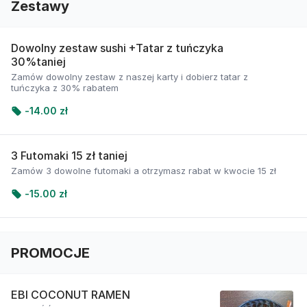
Zestawy
Dowolny zestaw sushi +Tatar z tuńczyka
30%taniej
Zamów dowolny zestaw z naszej karty i dobierz tatar z
tuńczyka z 30% rabatem
-
14.00 zł
3 Futomaki 15 zł taniej
Zamów 3 dowolne futomaki a otrzymasz rabat w kwocie 15 zł
-
15.00 zł
PROMOCJE
EBI COCONUT RAMEN