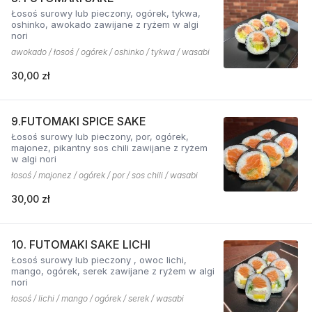
Łosoś surowy lub pieczony, ogórek, tykwa,
oshinko, awokado zawijane z ryżem w algi
nori
awokado / łosoś / ogórek / oshinko / tykwa / wasabi
30,00 zł
9.FUTOMAKI SPICE SAKE
Łosoś surowy lub pieczony, por, ogórek,
majonez, pikantny sos chili zawijane z ryżem
w algi nori
łosoś / majonez / ogórek / por / sos chili / wasabi
30,00 zł
10. FUTOMAKI SAKE LICHI
Łosoś surowy lub pieczony , owoc lichi,
mango, ogórek, serek zawijane z ryżem w algi
nori
łosoś / lichi / mango / ogórek / serek / wasabi