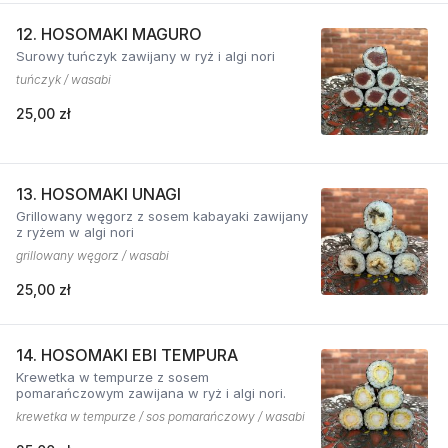
12. HOSOMAKI MAGURO
Surowy tuńczyk zawijany w ryż i algi nori
tuńczyk / wasabi
25,00 zł
13. HOSOMAKI UNAGI
Grillowany węgorz z sosem kabayaki zawijany
z ryżem w algi nori
grillowany węgorz / wasabi
25,00 zł
14. HOSOMAKI EBI TEMPURA
Krewetka w tempurze z sosem
pomarańczowym zawijana w ryż i algi nori.
krewetka w tempurze / sos pomarańczowy / wasabi