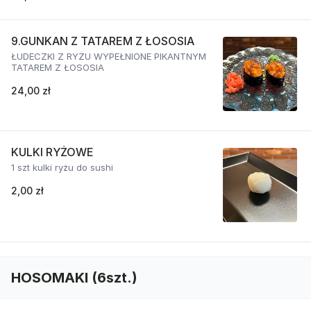
9.GUNKAN Z TATAREM Z ŁOSOSIA
ŁUDECZKI Z RYŻU WYPEŁNIONE PIKANTNYM
TATAREM Z ŁOSOSIA
24,00 zł
KULKI RYŻOWE
1 szt kulki ryżu do sushi
2,00 zł
HOSOMAKI (6szt.)