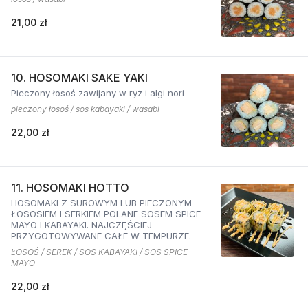
21,00 zł
10. HOSOMAKI SAKE YAKI
Pieczony łosoś zawijany w ryż i algi nori
pieczony łosoś / sos kabayaki / wasabi
22,00 zł
11. HOSOMAKI HOTTO
HOSOMAKI Z SUROWYM LUB PIECZONYM
ŁOSOSIEM I SERKIEM POLANE SOSEM SPICE
MAYO I KABAYAKI. NAJCZĘŚCIEJ
PRZYGOTOWYWANE CAŁE W TEMPURZE.
ŁOSOŚ / SEREK / SOS KABAYAKI / SOS SPICE
MAYO
22,00 zł