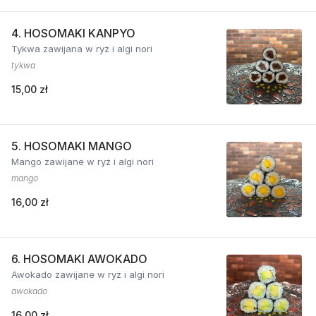
4. HOSOMAKI KANPYO
Tykwa zawijana w ryż i algi nori
tykwa
15,00 zł
5. HOSOMAKI MANGO
Mango zawijane w ryż i algi nori
mango
16,00 zł
6. HOSOMAKI AWOKADO
Awokado zawijane w ryż i algi nori
awokado
16,00 zł