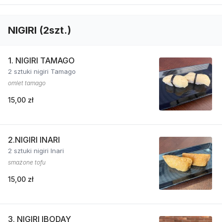
NIGIRI (2szt.)
1. NIGIRI TAMAGO
2 sztuki nigiri Tamago
omlet tamago
15,00 zł
2.NIGIRI INARI
2 sztuki nigiri Inari
smażone tofu
15,00 zł
3. NIGIRI IBODAY