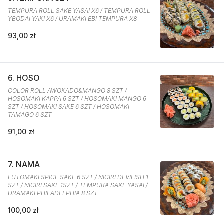
TEMPURA ROLL SAKE YASAI X6 / TEMPURA ROLL
YBODAI YAKI X6 / URAMAKI EBI TEMPURA X8
93,00 zł
6. HOSO
COLOR ROLL AWOKADO&MANGO 8 SZT /
HOSOMAKI KAPPA 6 SZT / HOSOMAKI MANGO 6
SZT / HOSOMAKI SAKE 6 SZT / HOSOMAKI
TAMAGO 6 SZT
91,00 zł
7. NAMA
FUTOMAKI SPICE SAKE 6 SZT / NIGIRI DEVILISH 1
SZT / NIGIRI SAKE 1SZT / TEMPURA SAKE YASAI /
URAMAKI PHILADELPHIA 8 SZT
100,00 zł