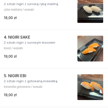
2 sztuki nigiri z surową rybą maślną
ryba maślana / wasabi
18,00 zł
4. NIGIRI SAKE
2 sztuki nigiri z surowym łososiem
łosoś / wasabi
19,00 zł
5. NIGIRI EBI
2 sztuki nigiri z gotowaną krewetką
krewetka gotowana / wasabi
19,00 zł