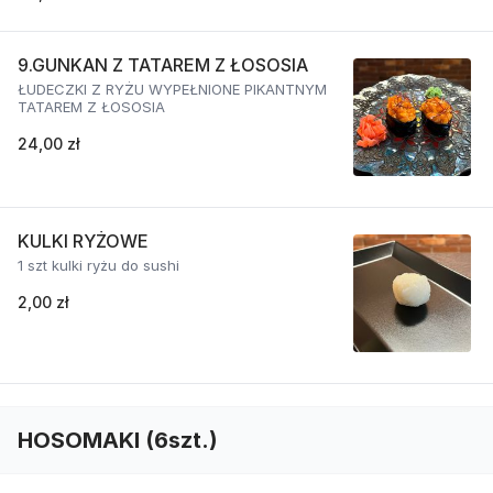
9.GUNKAN Z TATAREM Z ŁOSOSIA
ŁUDECZKI Z RYŻU WYPEŁNIONE PIKANTNYM
TATAREM Z ŁOSOSIA
24,00 zł
KULKI RYŻOWE
1 szt kulki ryżu do sushi
2,00 zł
HOSOMAKI (6szt.)