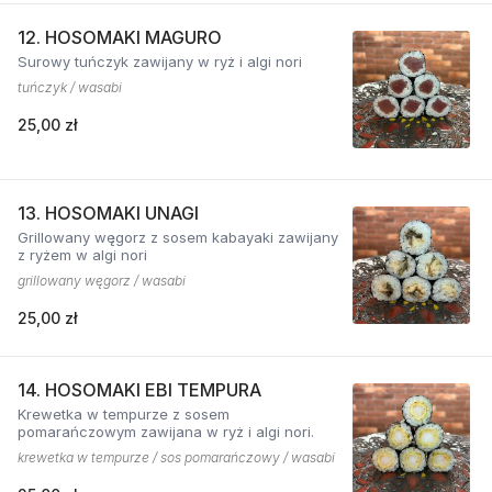
12. HOSOMAKI MAGURO
Surowy tuńczyk zawijany w ryż i algi nori
tuńczyk / wasabi
25,00 zł
13. HOSOMAKI UNAGI
Grillowany węgorz z sosem kabayaki zawijany
z ryżem w algi nori
grillowany węgorz / wasabi
25,00 zł
14. HOSOMAKI EBI TEMPURA
Krewetka w tempurze z sosem
pomarańczowym zawijana w ryż i algi nori.
krewetka w tempurze / sos pomarańczowy / wasabi