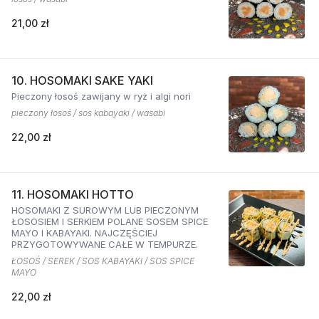
21,00 zł
10. HOSOMAKI SAKE YAKI
Pieczony łosoś zawijany w ryż i algi nori
pieczony łosoś / sos kabayaki / wasabi
22,00 zł
11. HOSOMAKI HOTTO
HOSOMAKI Z SUROWYM LUB PIECZONYM
ŁOSOSIEM I SERKIEM POLANE SOSEM SPICE
MAYO I KABAYAKI. NAJCZĘŚCIEJ
PRZYGOTOWYWANE CAŁE W TEMPURZE.
ŁOSOŚ / SEREK / SOS KABAYAKI / SOS SPICE
MAYO
22,00 zł