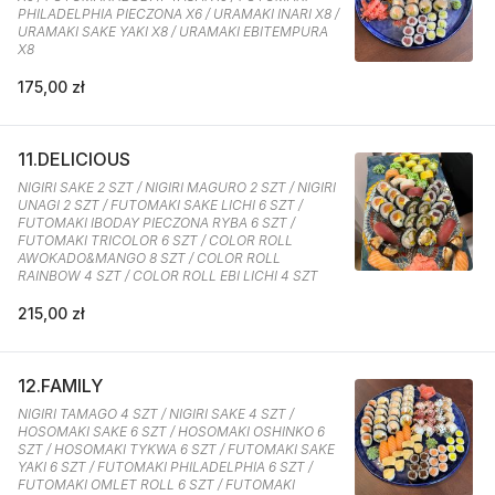
PHILADELPHIA PIECZONA X6 / URAMAKI INARI X8 /
URAMAKI SAKE YAKI X8 / URAMAKI EBITEMPURA
X8
175,00 zł
11.DELICIOUS
NIGIRI SAKE 2 SZT / NIGIRI MAGURO 2 SZT / NIGIRI
UNAGI 2 SZT / FUTOMAKI SAKE LICHI 6 SZT /
FUTOMAKI IBODAY PIECZONA RYBA 6 SZT /
FUTOMAKI TRICOLOR 6 SZT / COLOR ROLL
AWOKADO&MANGO 8 SZT / COLOR ROLL
RAINBOW 4 SZT / COLOR ROLL EBI LICHI 4 SZT
215,00 zł
12.FAMILY
NIGIRI TAMAGO 4 SZT / NIGIRI SAKE 4 SZT /
HOSOMAKI SAKE 6 SZT / HOSOMAKI OSHINKO 6
SZT / HOSOMAKI TYKWA 6 SZT / FUTOMAKI SAKE
YAKI 6 SZT / FUTOMAKI PHILADELPHIA 6 SZT /
FUTOMAKI OMLET ROLL 6 SZT / FUTOMAKI