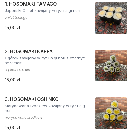
1. HOSOMAKI TAMAGO
Japoński Omlet zawijany w ryż i algi nori
omlet tamago
15,00 zł
2. HOSOMAKI KAPPA
Ogórek zawijany w ryż i algi nori z czarnym
sezamem
ogórek / sezam
15,00 zł
3. HOSOMAKI OSHINKO
Marynowana rzodkiew zawijany w ryż i algi
nor
marynowana rzodkiew
15,00 zł