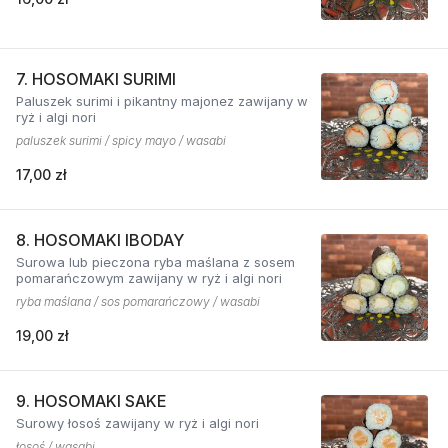
7. HOSOMAKI SURIMI
Paluszek surimi i pikantny majonez zawijany w
ryż i algi nori
paluszek surimi / spicy mayo / wasabi
17,00 zł
8. HOSOMAKI IBODAY
Surowa lub pieczona ryba maślana z sosem
pomarańczowym zawijany w ryż i algi nori
ryba maślana / sos pomarańczowy / wasabi
19,00 zł
9. HOSOMAKI SAKE
Surowy łosoś zawijany w ryż i algi nori
łosoś / wasabi