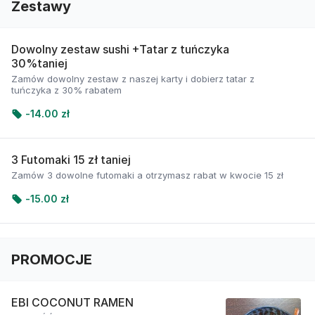
Zestawy
Dowolny zestaw sushi +Tatar z tuńczyka
30%taniej
Zamów dowolny zestaw z naszej karty i dobierz tatar z
tuńczyka z 30% rabatem
-
14.00 zł
3 Futomaki 15 zł taniej
Zamów 3 dowolne futomaki a otrzymasz rabat w kwocie 15 zł
-
15.00 zł
PROMOCJE
EBI COCONUT RAMEN