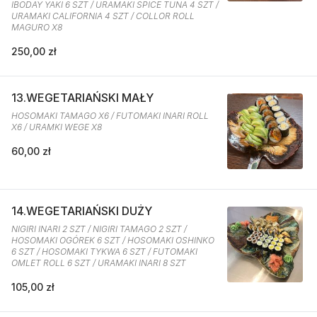
IBODAY YAKI 6 SZT / URAMAKI SPICE TUNA 4 SZT /
URAMAKI CALIFORNIA 4 SZT / COLLOR ROLL
MAGURO X8
250,00 zł
13.WEGETARIAŃSKI MAŁY
HOSOMAKI TAMAGO X6 / FUTOMAKI INARI ROLL
X6 / URAMKI WEGE X8
60,00 zł
14.WEGETARIAŃSKI DUŻY
NIGIRI INARI 2 SZT / NIGIRI TAMAGO 2 SZT /
HOSOMAKI OGÓREK 6 SZT / HOSOMAKI OSHINKO
6 SZT / HOSOMAKI TYKWA 6 SZT / FUTOMAKI
OMLET ROLL 6 SZT / URAMAKI INARI 8 SZT
105,00 zł