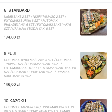
8. STANDARD
NIGIRI SAKE 2 SZT / NIGIRI TAMAGO 2 SZT /
FUTOMAKI SURIMI 6 SZT / FUTOMAKI
PHILADELPHIA 6 SZT / FUTOMAKI SAKE YAKI 6
SZT / URAMAKI YBODAI YAKI 8 SZT
134,00 zł
9.FUJI
HOSOMAKI RYBA MAŚLANA 3 SZT / HOSOMAKI
TYKWA 3 SZT / HOSOMAKI SAKE 6 SZT /
FUTOMAKI SAKE 6 SZT / FUTOMAKI SAKE YAKI II 6
SZT / URAMAKI IBODAY YAKI 8 SZT / URAMAKI
SAKE MANGO 8 SZT
146,00 zł
10.KAZOKU
HOSOMAKI MAGURO X6 / HOSOMAKI AWOKADO
X6 / FUTOMAKI IBODAY YASAI X6 / FUTOMAKI