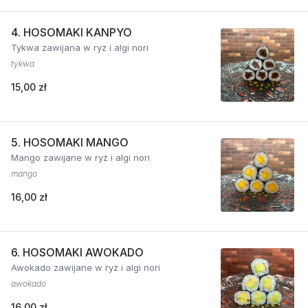
4. HOSOMAKI KANPYO
Tykwa zawijana w ryż i algi nori
tykwa
15,00 zł
5. HOSOMAKI MANGO
Mango zawijane w ryż i algi nori
mango
16,00 zł
6. HOSOMAKI AWOKADO
Awokado zawijane w ryż i algi nori
awokado
16,00 zł