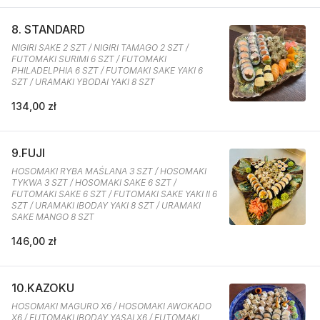
8. STANDARD
NIGIRI SAKE 2 SZT / NIGIRI TAMAGO 2 SZT /
FUTOMAKI SURIMI 6 SZT / FUTOMAKI
PHILADELPHIA 6 SZT / FUTOMAKI SAKE YAKI 6
SZT / URAMAKI YBODAI YAKI 8 SZT
134,00 zł
9.FUJI
HOSOMAKI RYBA MAŚLANA 3 SZT / HOSOMAKI
TYKWA 3 SZT / HOSOMAKI SAKE 6 SZT /
FUTOMAKI SAKE 6 SZT / FUTOMAKI SAKE YAKI II 6
SZT / URAMAKI IBODAY YAKI 8 SZT / URAMAKI
SAKE MANGO 8 SZT
146,00 zł
10.KAZOKU
HOSOMAKI MAGURO X6 / HOSOMAKI AWOKADO
X6 / FUTOMAKI IBODAY YASAI X6 / FUTOMAKI