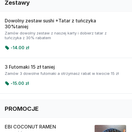
Zestawy
Dowolny zestaw sushi +Tatar z tuńczyka
30%taniej
Zamów dowolny zestaw z naszej karty i dobierz tatar z
tuńczyka z 30% rabatem
-
14.00 zł
3 Futomaki 15 zł taniej
Zamów 3 dowolne futomaki a otrzymasz rabat w kwocie 15 zł
-
15.00 zł
PROMOCJE
EBI COCONUT RAMEN