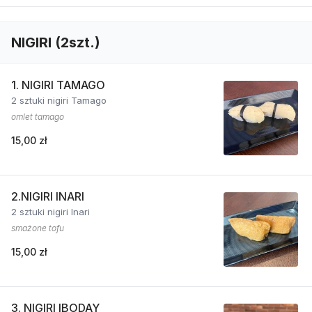
NIGIRI (2szt.)
1. NIGIRI TAMAGO
2 sztuki nigiri Tamago
omlet tamago
15,00 zł
2.NIGIRI INARI
2 sztuki nigiri Inari
smażone tofu
15,00 zł
3. NIGIRI IBODAY