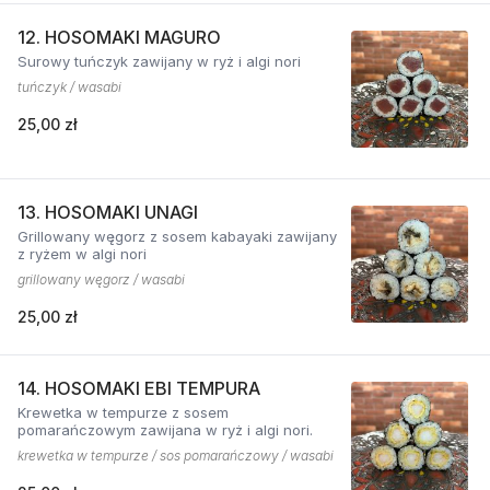
12. HOSOMAKI MAGURO
Surowy tuńczyk zawijany w ryż i algi nori
tuńczyk / wasabi
25,00 zł
13. HOSOMAKI UNAGI
Grillowany węgorz z sosem kabayaki zawijany
z ryżem w algi nori
grillowany węgorz / wasabi
25,00 zł
14. HOSOMAKI EBI TEMPURA
Krewetka w tempurze z sosem
pomarańczowym zawijana w ryż i algi nori.
krewetka w tempurze / sos pomarańczowy / wasabi