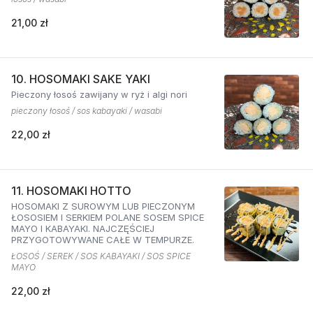
21,00 zł
10. HOSOMAKI SAKE YAKI
Pieczony łosoś zawijany w ryż i algi nori
pieczony łosoś / sos kabayaki / wasabi
22,00 zł
11. HOSOMAKI HOTTO
HOSOMAKI Z SUROWYM LUB PIECZONYM
ŁOSOSIEM I SERKIEM POLANE SOSEM SPICE
MAYO I KABAYAKI. NAJCZĘŚCIEJ
PRZYGOTOWYWANE CAŁE W TEMPURZE.
ŁOSOŚ / SEREK / SOS KABAYAKI / SOS SPICE
MAYO
22,00 zł