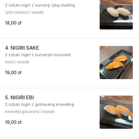
2 sztuki nigiri z surową rybą maślną
ryba maślana / wasabi
18,00 zł
4. NIGIRI SAKE
2 sztuki nigiri z surowym łososiem
łosoś / wasabi
19,00 zł
5. NIGIRI EBI
2 sztuki nigiri z gotowaną krewetką
krewetka gotowana / wasabi
19,00 zł