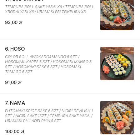
TEMPURA ROLL SAKE YASAI X6 / TEMPURA ROLL
YBODAI YAKI X6 / URAMAKI EBI TEMPURA X8
93,00 zł
6. HOSO
COLOR ROLL AWOKADO&MANGO 8 SZT /
HOSOMAKI KAPPA 6 SZT / HOSOMAKI MANGO 6
SZT / HOSOMAKI SAKE 6 SZT / HOSOMAKI
TAMAGO 6 SZT
91,00 zł
7. NAMA
FUTOMAKI SPICE SAKE 6 SZT / NIGIRI DEVILISH 1
SZT / NIGIRI SAKE 1SZT / TEMPURA SAKE YASAI /
URAMAKI PHILADELPHIA 8 SZT
100,00 zł