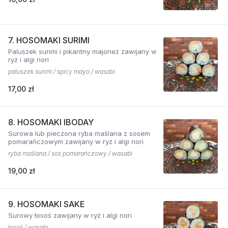
7. HOSOMAKI SURIMI
Paluszek surimi i pikantny majonez zawijany w
ryż i algi nori
paluszek surimi / spicy mayo / wasabi
17,00 zł
8. HOSOMAKI IBODAY
Surowa lub pieczona ryba maślana z sosem
pomarańczowym zawijany w ryż i algi nori
ryba maślana / sos pomarańczowy / wasabi
19,00 zł
9. HOSOMAKI SAKE
Surowy łosoś zawijany w ryż i algi nori
łosoś / wasabi