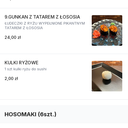
9.GUNKAN Z TATAREM Z ŁOSOSIA
ŁUDECZKI Z RYŻU WYPEŁNIONE PIKANTNYM
TATAREM Z ŁOSOSIA
24,00 zł
KULKI RYŻOWE
1 szt kulki ryżu do sushi
2,00 zł
HOSOMAKI (6szt.)