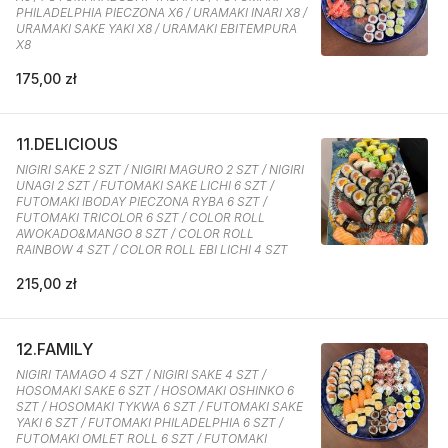
PHILADELPHIA PIECZONA X6 / URAMAKI INARI X8 /
URAMAKI SAKE YAKI X8 / URAMAKI EBITEMPURA
X8
175,00 zł
11.DELICIOUS
NIGIRI SAKE 2 SZT / NIGIRI MAGURO 2 SZT / NIGIRI
UNAGI 2 SZT / FUTOMAKI SAKE LICHI 6 SZT /
FUTOMAKI IBODAY PIECZONA RYBA 6 SZT /
FUTOMAKI TRICOLOR 6 SZT / COLOR ROLL
AWOKADO&MANGO 8 SZT / COLOR ROLL
RAINBOW 4 SZT / COLOR ROLL EBI LICHI 4 SZT
215,00 zł
12.FAMILY
NIGIRI TAMAGO 4 SZT / NIGIRI SAKE 4 SZT /
HOSOMAKI SAKE 6 SZT / HOSOMAKI OSHINKO 6
SZT / HOSOMAKI TYKWA 6 SZT / FUTOMAKI SAKE
YAKI 6 SZT / FUTOMAKI PHILADELPHIA 6 SZT /
FUTOMAKI OMLET ROLL 6 SZT / FUTOMAKI