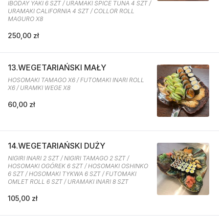
IBODAY YAKI 6 SZT / URAMAKI SPICE TUNA 4 SZT /
URAMAKI CALIFORNIA 4 SZT / COLLOR ROLL
MAGURO X8
250,00 zł
13.WEGETARIAŃSKI MAŁY
HOSOMAKI TAMAGO X6 / FUTOMAKI INARI ROLL
X6 / URAMKI WEGE X8
60,00 zł
14.WEGETARIAŃSKI DUŻY
NIGIRI INARI 2 SZT / NIGIRI TAMAGO 2 SZT /
HOSOMAKI OGÓREK 6 SZT / HOSOMAKI OSHINKO
6 SZT / HOSOMAKI TYKWA 6 SZT / FUTOMAKI
OMLET ROLL 6 SZT / URAMAKI INARI 8 SZT
105,00 zł