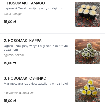
1. HOSOMAKI TAMAGO
Japoński Omlet zawijany w ryż i algi nori
omlet tamago
15,00 zł
2. HOSOMAKI KAPPA
Ogórek zawijany w ryż i algi nori z czarnym
sezamem
ogórek / sezam
15,00 zł
3. HOSOMAKI OSHINKO
Marynowana rzodkiew zawijany w ryż i algi
nor
marynowana rzodkiew
15,00 zł