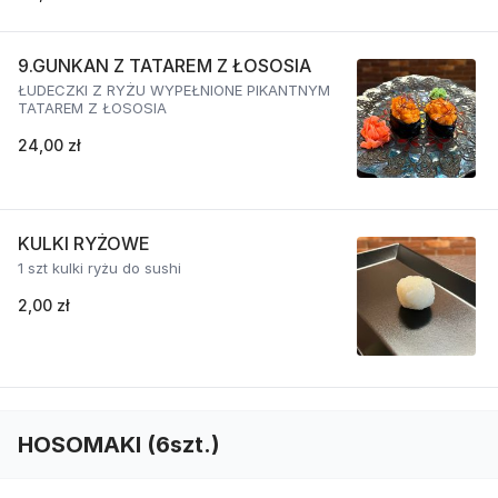
9.GUNKAN Z TATAREM Z ŁOSOSIA
ŁUDECZKI Z RYŻU WYPEŁNIONE PIKANTNYM
TATAREM Z ŁOSOSIA
24,00 zł
KULKI RYŻOWE
1 szt kulki ryżu do sushi
2,00 zł
HOSOMAKI (6szt.)