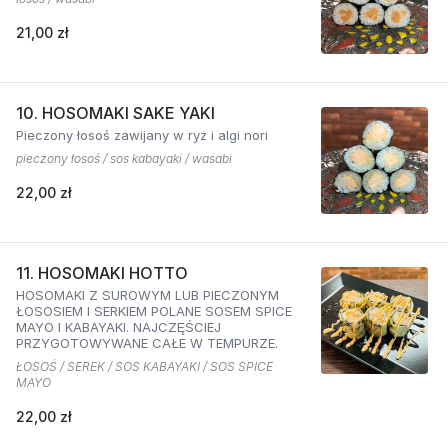
21,00 zł
10. HOSOMAKI SAKE YAKI
Pieczony łosoś zawijany w ryż i algi nori
pieczony łosoś / sos kabayaki / wasabi
22,00 zł
11. HOSOMAKI HOTTO
HOSOMAKI Z SUROWYM LUB PIECZONYM
ŁOSOSIEM I SERKIEM POLANE SOSEM SPICE
MAYO I KABAYAKI. NAJCZĘŚCIEJ
PRZYGOTOWYWANE CAŁE W TEMPURZE.
ŁOSOŚ / SEREK / SOS KABAYAKI / SOS SPICE
MAYO
22,00 zł