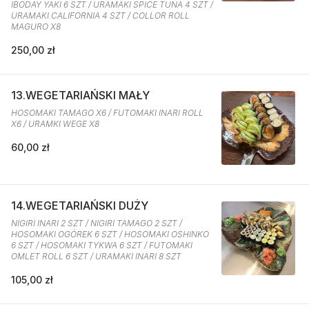
IBODAY YAKI 6 SZT / URAMAKI SPICE TUNA 4 SZT /
URAMAKI CALIFORNIA 4 SZT / COLLOR ROLL
MAGURO X8
250,00 zł
13.WEGETARIAŃSKI MAŁY
HOSOMAKI TAMAGO X6 / FUTOMAKI INARI ROLL
X6 / URAMKI WEGE X8
60,00 zł
14.WEGETARIAŃSKI DUŻY
NIGIRI INARI 2 SZT / NIGIRI TAMAGO 2 SZT /
HOSOMAKI OGÓREK 6 SZT / HOSOMAKI OSHINKO
6 SZT / HOSOMAKI TYKWA 6 SZT / FUTOMAKI
OMLET ROLL 6 SZT / URAMAKI INARI 8 SZT
105,00 zł