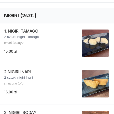
NIGIRI (2szt.)
1. NIGIRI TAMAGO
2 sztuki nigiri Tamago
omlet tamago
15,00 zł
2.NIGIRI INARI
2 sztuki nigiri Inari
smażone tofu
15,00 zł
3. NIGIRI IBODAY