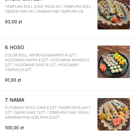
TEMPURA ROLL SAKE YASAI X6 / TEMPURA ROLL
YBODAI YAKI X6 / URAMAKI EBI TEMPURA X8
93,00 zł
6. HOSO
COLOR ROLL AWOKADO&MANGO 8 SZT /
HOSOMAKI KAPPA 6 SZT / HOSOMAKI MANGO 6
SZT / HOSOMAKI SAKE 6 SZT / HOSOMAKI
TAMAGO 6 SZT
91,00 zł
7. NAMA
FUTOMAKI SPICE SAKE 6 SZT / NIGIRI DEVILISH 1
SZT / NIGIRI SAKE 1SZT / TEMPURA SAKE YASAI /
URAMAKI PHILADELPHIA 8 SZT
100,00 zł