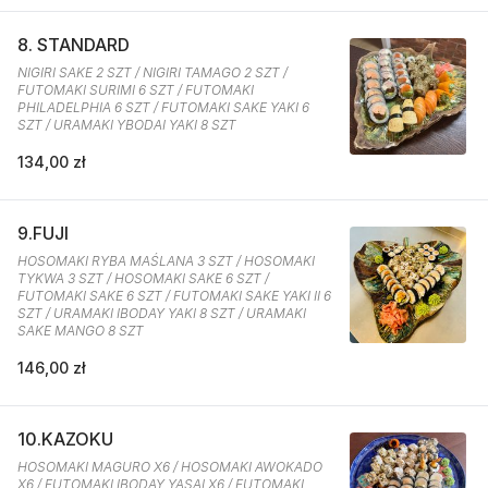
8. STANDARD
NIGIRI SAKE 2 SZT / NIGIRI TAMAGO 2 SZT /
FUTOMAKI SURIMI 6 SZT / FUTOMAKI
PHILADELPHIA 6 SZT / FUTOMAKI SAKE YAKI 6
SZT / URAMAKI YBODAI YAKI 8 SZT
134,00 zł
9.FUJI
HOSOMAKI RYBA MAŚLANA 3 SZT / HOSOMAKI
TYKWA 3 SZT / HOSOMAKI SAKE 6 SZT /
FUTOMAKI SAKE 6 SZT / FUTOMAKI SAKE YAKI II 6
SZT / URAMAKI IBODAY YAKI 8 SZT / URAMAKI
SAKE MANGO 8 SZT
146,00 zł
10.KAZOKU
HOSOMAKI MAGURO X6 / HOSOMAKI AWOKADO
X6 / FUTOMAKI IBODAY YASAI X6 / FUTOMAKI