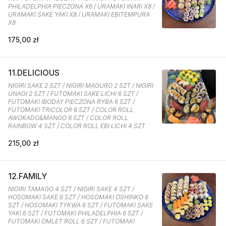
PHILADELPHIA PIECZONA X6 / URAMAKI INARI X8 /
URAMAKI SAKE YAKI X8 / URAMAKI EBITEMPURA
X8
175,00 zł
11.DELICIOUS
NIGIRI SAKE 2 SZT / NIGIRI MAGURO 2 SZT / NIGIRI
UNAGI 2 SZT / FUTOMAKI SAKE LICHI 6 SZT /
FUTOMAKI IBODAY PIECZONA RYBA 6 SZT /
FUTOMAKI TRICOLOR 6 SZT / COLOR ROLL
AWOKADO&MANGO 8 SZT / COLOR ROLL
RAINBOW 4 SZT / COLOR ROLL EBI LICHI 4 SZT
215,00 zł
12.FAMILY
NIGIRI TAMAGO 4 SZT / NIGIRI SAKE 4 SZT /
HOSOMAKI SAKE 6 SZT / HOSOMAKI OSHINKO 6
SZT / HOSOMAKI TYKWA 6 SZT / FUTOMAKI SAKE
YAKI 6 SZT / FUTOMAKI PHILADELPHIA 6 SZT /
FUTOMAKI OMLET ROLL 6 SZT / FUTOMAKI