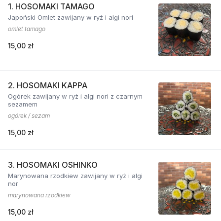
1. HOSOMAKI TAMAGO
Japoński Omlet zawijany w ryż i algi nori
omlet tamago
15,00 zł
2. HOSOMAKI KAPPA
Ogórek zawijany w ryż i algi nori z czarnym
sezamem
ogórek / sezam
15,00 zł
3. HOSOMAKI OSHINKO
Marynowana rzodkiew zawijany w ryż i algi
nor
marynowana rzodkiew
15,00 zł