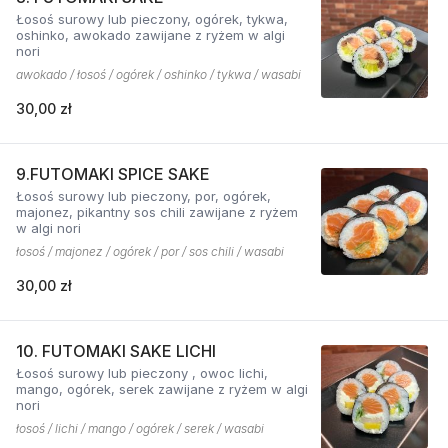
Łosoś surowy lub pieczony, ogórek, tykwa,
oshinko, awokado zawijane z ryżem w algi
nori
awokado / łosoś / ogórek / oshinko / tykwa / wasabi
30,00 zł
9.FUTOMAKI SPICE SAKE
Łosoś surowy lub pieczony, por, ogórek,
majonez, pikantny sos chili zawijane z ryżem
w algi nori
łosoś / majonez / ogórek / por / sos chili / wasabi
30,00 zł
10. FUTOMAKI SAKE LICHI
Łosoś surowy lub pieczony , owoc lichi,
mango, ogórek, serek zawijane z ryżem w algi
nori
łosoś / lichi / mango / ogórek / serek / wasabi