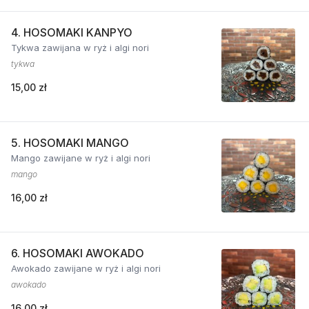
4. HOSOMAKI KANPYO
Tykwa zawijana w ryż i algi nori
tykwa
15,00 zł
5. HOSOMAKI MANGO
Mango zawijane w ryż i algi nori
mango
16,00 zł
6. HOSOMAKI AWOKADO
Awokado zawijane w ryż i algi nori
awokado
16,00 zł