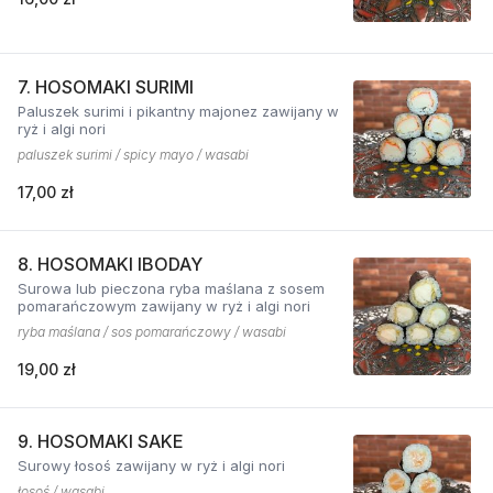
7. HOSOMAKI SURIMI
Paluszek surimi i pikantny majonez zawijany w
ryż i algi nori
paluszek surimi / spicy mayo / wasabi
17,00 zł
8. HOSOMAKI IBODAY
Surowa lub pieczona ryba maślana z sosem
pomarańczowym zawijany w ryż i algi nori
ryba maślana / sos pomarańczowy / wasabi
19,00 zł
9. HOSOMAKI SAKE
Surowy łosoś zawijany w ryż i algi nori
łosoś / wasabi