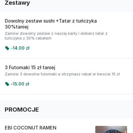
Zestawy
Dowolny zestaw sushi +Tatar z tuńczyka
30%taniej
Zamów dowolny zestaw z naszej karty i dobierz tatar z
tuńczyka z 30% rabatem
-
14.00 zł
3 Futomaki 15 zł taniej
Zamów 3 dowolne futomaki a otrzymasz rabat w kwocie 15 zł
-
15.00 zł
PROMOCJE
EBI COCONUT RAMEN