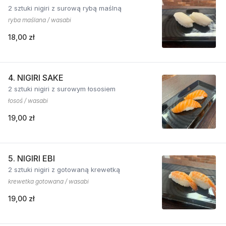
2 sztuki nigiri z surową rybą maślną
ryba maślana / wasabi
18,00 zł
4. NIGIRI SAKE
2 sztuki nigiri z surowym łososiem
łosoś / wasabi
19,00 zł
5. NIGIRI EBI
2 sztuki nigiri z gotowaną krewetką
krewetka gotowana / wasabi
19,00 zł