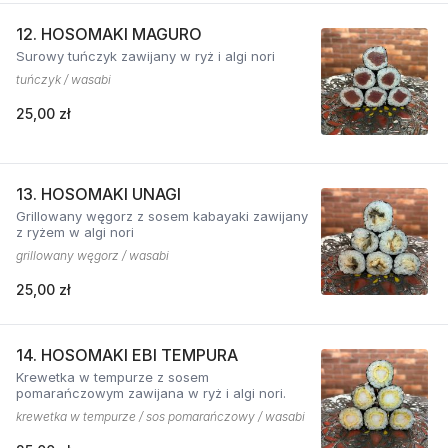
12. HOSOMAKI MAGURO
Surowy tuńczyk zawijany w ryż i algi nori
tuńczyk / wasabi
25,00 zł
13. HOSOMAKI UNAGI
Grillowany węgorz z sosem kabayaki zawijany
z ryżem w algi nori
grillowany węgorz / wasabi
25,00 zł
14. HOSOMAKI EBI TEMPURA
Krewetka w tempurze z sosem
pomarańczowym zawijana w ryż i algi nori.
krewetka w tempurze / sos pomarańczowy / wasabi