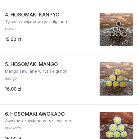
4. HOSOMAKI KANPYO
Tykwa zawijana w ryż i algi nori
tykwa
15,00 zł
5. HOSOMAKI MANGO
Mango zawijane w ryż i algi nori
mango
16,00 zł
6. HOSOMAKI AWOKADO
Awokado zawijane w ryż i algi nori
awokado
16,00 zł