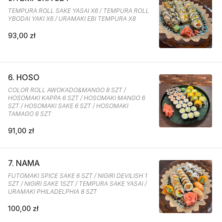
TEMPURA ROLL SAKE YASAI X6 / TEMPURA ROLL
YBODAI YAKI X6 / URAMAKI EBI TEMPURA X8
93,00 zł
6. HOSO
COLOR ROLL AWOKADO&MANGO 8 SZT /
HOSOMAKI KAPPA 6 SZT / HOSOMAKI MANGO 6
SZT / HOSOMAKI SAKE 6 SZT / HOSOMAKI
TAMAGO 6 SZT
91,00 zł
7. NAMA
FUTOMAKI SPICE SAKE 6 SZT / NIGIRI DEVILISH 1
SZT / NIGIRI SAKE 1SZT / TEMPURA SAKE YASAI /
URAMAKI PHILADELPHIA 8 SZT
100,00 zł