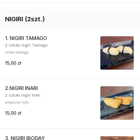
NIGIRI (2szt.)
1. NIGIRI TAMAGO
2 sztuki nigiri Tamago
omlet tamago
15,00 zł
2.NIGIRI INARI
2 sztuki nigiri Inari
smażone tofu
15,00 zł
3. NIGIRI IBODAY