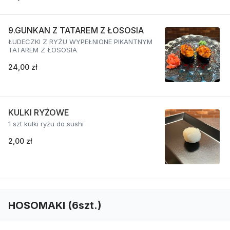
9.GUNKAN Z TATAREM Z ŁOSOSIA
ŁUDECZKI Z RYŻU WYPEŁNIONE PIKANTNYM
TATAREM Z ŁOSOSIA
24,00 zł
KULKI RYŻOWE
1 szt kulki ryżu do sushi
2,00 zł
HOSOMAKI (6szt.)