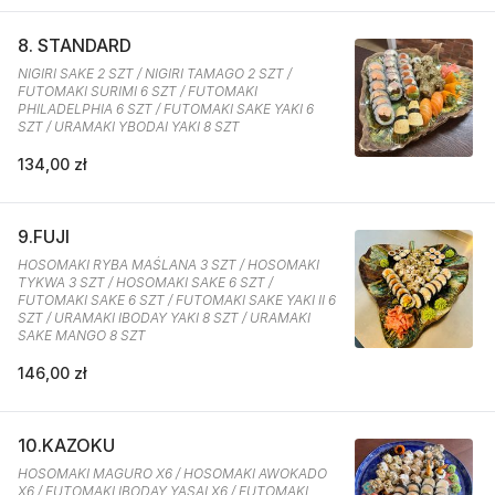
8. STANDARD
NIGIRI SAKE 2 SZT / NIGIRI TAMAGO 2 SZT /
FUTOMAKI SURIMI 6 SZT / FUTOMAKI
PHILADELPHIA 6 SZT / FUTOMAKI SAKE YAKI 6
SZT / URAMAKI YBODAI YAKI 8 SZT
134,00 zł
9.FUJI
HOSOMAKI RYBA MAŚLANA 3 SZT / HOSOMAKI
TYKWA 3 SZT / HOSOMAKI SAKE 6 SZT /
FUTOMAKI SAKE 6 SZT / FUTOMAKI SAKE YAKI II 6
SZT / URAMAKI IBODAY YAKI 8 SZT / URAMAKI
SAKE MANGO 8 SZT
146,00 zł
10.KAZOKU
HOSOMAKI MAGURO X6 / HOSOMAKI AWOKADO
X6 / FUTOMAKI IBODAY YASAI X6 / FUTOMAKI