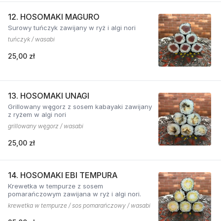
12. HOSOMAKI MAGURO
Surowy tuńczyk zawijany w ryż i algi nori
tuńczyk / wasabi
25,00 zł
13. HOSOMAKI UNAGI
Grillowany węgorz z sosem kabayaki zawijany
z ryżem w algi nori
grillowany węgorz / wasabi
25,00 zł
14. HOSOMAKI EBI TEMPURA
Krewetka w tempurze z sosem
pomarańczowym zawijana w ryż i algi nori.
krewetka w tempurze / sos pomarańczowy / wasabi