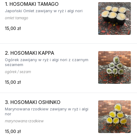
1. HOSOMAKI TAMAGO
Japoński Omlet zawijany w ryż i algi nori
omlet tamago
15,00 zł
2. HOSOMAKI KAPPA
Ogórek zawijany w ryż i algi nori z czarnym
sezamem
ogórek / sezam
15,00 zł
3. HOSOMAKI OSHINKO
Marynowana rzodkiew zawijany w ryż i algi
nor
marynowana rzodkiew
15,00 zł