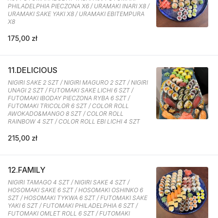
PHILADELPHIA PIECZONA X6 / URAMAKI INARI X8 /
URAMAKI SAKE YAKI X8 / URAMAKI EBITEMPURA
X8
175,00 zł
11.DELICIOUS
NIGIRI SAKE 2 SZT / NIGIRI MAGURO 2 SZT / NIGIRI
UNAGI 2 SZT / FUTOMAKI SAKE LICHI 6 SZT /
FUTOMAKI IBODAY PIECZONA RYBA 6 SZT /
FUTOMAKI TRICOLOR 6 SZT / COLOR ROLL
AWOKADO&MANGO 8 SZT / COLOR ROLL
RAINBOW 4 SZT / COLOR ROLL EBI LICHI 4 SZT
215,00 zł
12.FAMILY
NIGIRI TAMAGO 4 SZT / NIGIRI SAKE 4 SZT /
HOSOMAKI SAKE 6 SZT / HOSOMAKI OSHINKO 6
SZT / HOSOMAKI TYKWA 6 SZT / FUTOMAKI SAKE
YAKI 6 SZT / FUTOMAKI PHILADELPHIA 6 SZT /
FUTOMAKI OMLET ROLL 6 SZT / FUTOMAKI