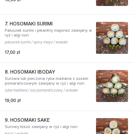
7. HOSOMAKI SURIMI
Paluszek surimi i pikantny majonez zawijany w
ryż i algi nori
paluszek surimi / spicy mayo / wasabi
17,00 zł
8. HOSOMAKI IBODAY
Surowa lub pieczona ryba maślana z sosem
pomarańczowym zawijany w ryż i algi nori
ryba maślana / sos pomarańczowy / wasabi
19,00 zł
9. HOSOMAKI SAKE
Surowy łosoś zawijany w ryż i algi nori
łosoś / wasabi