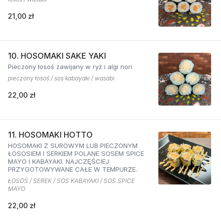
21,00 zł
10. HOSOMAKI SAKE YAKI
Pieczony łosoś zawijany w ryż i algi nori
pieczony łosoś / sos kabayaki / wasabi
22,00 zł
11. HOSOMAKI HOTTO
HOSOMAKI Z SUROWYM LUB PIECZONYM
ŁOSOSIEM I SERKIEM POLANE SOSEM SPICE
MAYO I KABAYAKI. NAJCZĘŚCIEJ
PRZYGOTOWYWANE CAŁE W TEMPURZE.
ŁOSOŚ / SEREK / SOS KABAYAKI / SOS SPICE
MAYO
22,00 zł