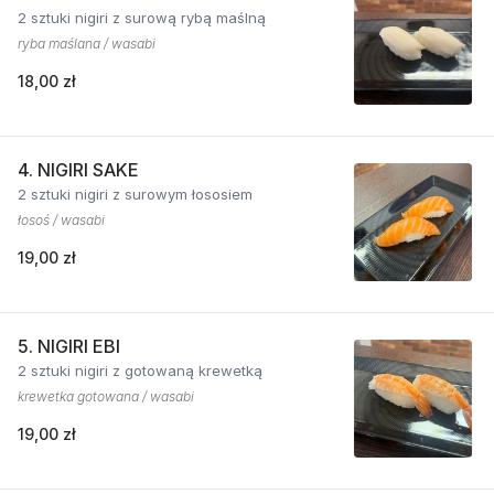
2 sztuki nigiri z surową rybą maślną
ryba maślana / wasabi
18,00 zł
4. NIGIRI SAKE
2 sztuki nigiri z surowym łososiem
łosoś / wasabi
19,00 zł
5. NIGIRI EBI
2 sztuki nigiri z gotowaną krewetką
krewetka gotowana / wasabi
19,00 zł