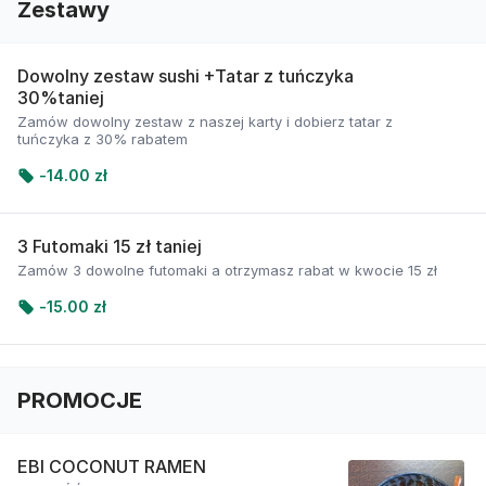
Zestawy
Dowolny zestaw sushi +Tatar z tuńczyka
30%taniej
Zamów dowolny zestaw z naszej karty i dobierz tatar z
tuńczyka z 30% rabatem
-
14.00 zł
3 Futomaki 15 zł taniej
Zamów 3 dowolne futomaki a otrzymasz rabat w kwocie 15 zł
-
15.00 zł
PROMOCJE
EBI COCONUT RAMEN