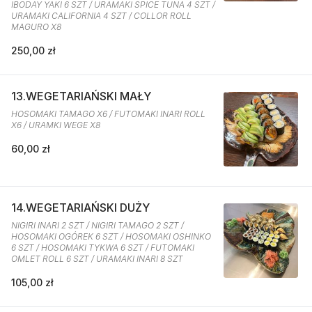
IBODAY YAKI 6 SZT / URAMAKI SPICE TUNA 4 SZT /
URAMAKI CALIFORNIA 4 SZT / COLLOR ROLL
MAGURO X8
250,00 zł
13.WEGETARIAŃSKI MAŁY
HOSOMAKI TAMAGO X6 / FUTOMAKI INARI ROLL
X6 / URAMKI WEGE X8
60,00 zł
14.WEGETARIAŃSKI DUŻY
NIGIRI INARI 2 SZT / NIGIRI TAMAGO 2 SZT /
HOSOMAKI OGÓREK 6 SZT / HOSOMAKI OSHINKO
6 SZT / HOSOMAKI TYKWA 6 SZT / FUTOMAKI
OMLET ROLL 6 SZT / URAMAKI INARI 8 SZT
105,00 zł