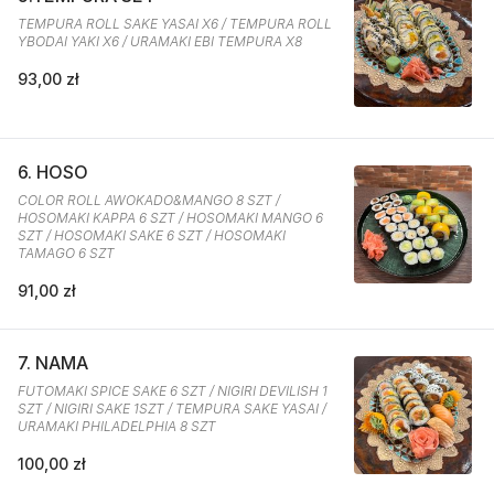
TEMPURA ROLL SAKE YASAI X6 / TEMPURA ROLL
YBODAI YAKI X6 / URAMAKI EBI TEMPURA X8
93,00 zł
6. HOSO
COLOR ROLL AWOKADO&MANGO 8 SZT /
HOSOMAKI KAPPA 6 SZT / HOSOMAKI MANGO 6
SZT / HOSOMAKI SAKE 6 SZT / HOSOMAKI
TAMAGO 6 SZT
91,00 zł
7. NAMA
FUTOMAKI SPICE SAKE 6 SZT / NIGIRI DEVILISH 1
SZT / NIGIRI SAKE 1SZT / TEMPURA SAKE YASAI /
URAMAKI PHILADELPHIA 8 SZT
100,00 zł