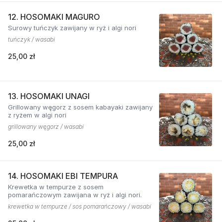
12. HOSOMAKI MAGURO
Surowy tuńczyk zawijany w ryż i algi nori
tuńczyk / wasabi
25,00 zł
13. HOSOMAKI UNAGI
Grillowany węgorz z sosem kabayaki zawijany
z ryżem w algi nori
grillowany węgorz / wasabi
25,00 zł
14. HOSOMAKI EBI TEMPURA
Krewetka w tempurze z sosem
pomarańczowym zawijana w ryż i algi nori.
krewetka w tempurze / sos pomarańczowy / wasabi