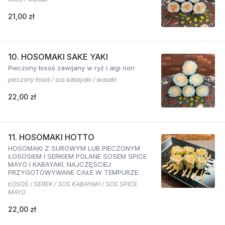
21,00 zł
10. HOSOMAKI SAKE YAKI
Pieczony łosoś zawijany w ryż i algi nori
pieczony łosoś / sos kabayaki / wasabi
22,00 zł
11. HOSOMAKI HOTTO
HOSOMAKI Z SUROWYM LUB PIECZONYM
ŁOSOSIEM I SERKIEM POLANE SOSEM SPICE
MAYO I KABAYAKI. NAJCZĘŚCIEJ
PRZYGOTOWYWANE CAŁE W TEMPURZE.
ŁOSOŚ / SEREK / SOS KABAYAKI / SOS SPICE
MAYO
22,00 zł