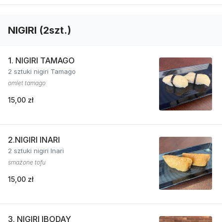
NIGIRI (2szt.)
1. NIGIRI TAMAGO
2 sztuki nigiri Tamago
omlet tamago
15,00 zł
2.NIGIRI INARI
2 sztuki nigiri Inari
smażone tofu
15,00 zł
3. NIGIRI IBODAY