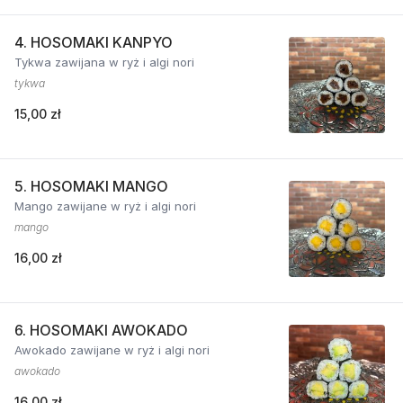
4. HOSOMAKI KANPYO
Tykwa zawijana w ryż i algi nori
tykwa
15,00 zł
5. HOSOMAKI MANGO
Mango zawijane w ryż i algi nori
mango
16,00 zł
6. HOSOMAKI AWOKADO
Awokado zawijane w ryż i algi nori
awokado
16,00 zł