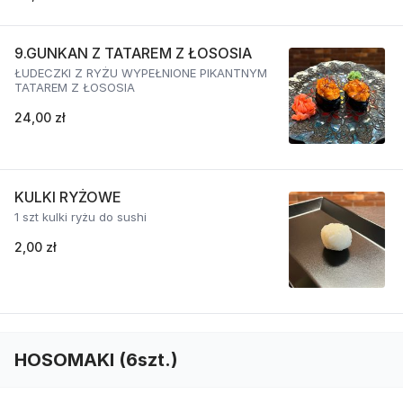
9.GUNKAN Z TATAREM Z ŁOSOSIA
ŁUDECZKI Z RYŻU WYPEŁNIONE PIKANTNYM
TATAREM Z ŁOSOSIA
24,00 zł
KULKI RYŻOWE
1 szt kulki ryżu do sushi
2,00 zł
HOSOMAKI (6szt.)