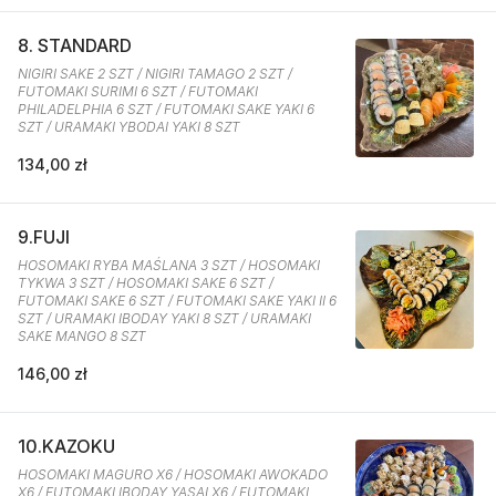
8. STANDARD
NIGIRI SAKE 2 SZT / NIGIRI TAMAGO 2 SZT /
FUTOMAKI SURIMI 6 SZT / FUTOMAKI
PHILADELPHIA 6 SZT / FUTOMAKI SAKE YAKI 6
SZT / URAMAKI YBODAI YAKI 8 SZT
134,00 zł
9.FUJI
HOSOMAKI RYBA MAŚLANA 3 SZT / HOSOMAKI
TYKWA 3 SZT / HOSOMAKI SAKE 6 SZT /
FUTOMAKI SAKE 6 SZT / FUTOMAKI SAKE YAKI II 6
SZT / URAMAKI IBODAY YAKI 8 SZT / URAMAKI
SAKE MANGO 8 SZT
146,00 zł
10.KAZOKU
HOSOMAKI MAGURO X6 / HOSOMAKI AWOKADO
X6 / FUTOMAKI IBODAY YASAI X6 / FUTOMAKI