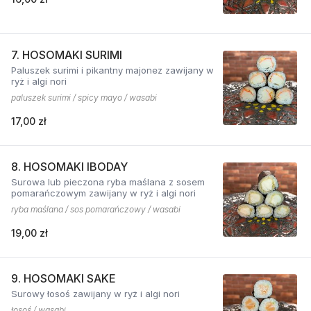
7. HOSOMAKI SURIMI
Paluszek surimi i pikantny majonez zawijany w
ryż i algi nori
paluszek surimi / spicy mayo / wasabi
17,00 zł
8. HOSOMAKI IBODAY
Surowa lub pieczona ryba maślana z sosem
pomarańczowym zawijany w ryż i algi nori
ryba maślana / sos pomarańczowy / wasabi
19,00 zł
9. HOSOMAKI SAKE
Surowy łosoś zawijany w ryż i algi nori
łosoś / wasabi