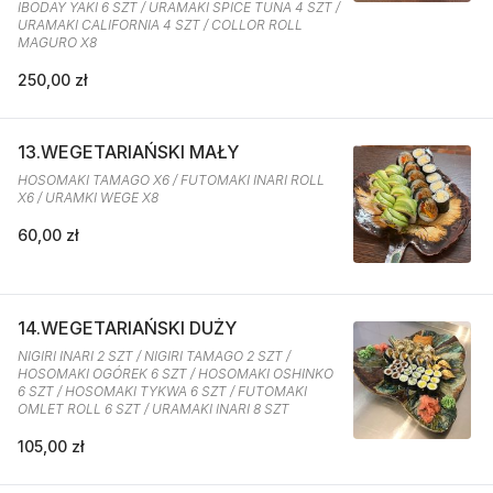
IBODAY YAKI 6 SZT / URAMAKI SPICE TUNA 4 SZT /
URAMAKI CALIFORNIA 4 SZT / COLLOR ROLL
MAGURO X8
250,00 zł
13.WEGETARIAŃSKI MAŁY
HOSOMAKI TAMAGO X6 / FUTOMAKI INARI ROLL
X6 / URAMKI WEGE X8
60,00 zł
14.WEGETARIAŃSKI DUŻY
NIGIRI INARI 2 SZT / NIGIRI TAMAGO 2 SZT /
HOSOMAKI OGÓREK 6 SZT / HOSOMAKI OSHINKO
6 SZT / HOSOMAKI TYKWA 6 SZT / FUTOMAKI
OMLET ROLL 6 SZT / URAMAKI INARI 8 SZT
105,00 zł