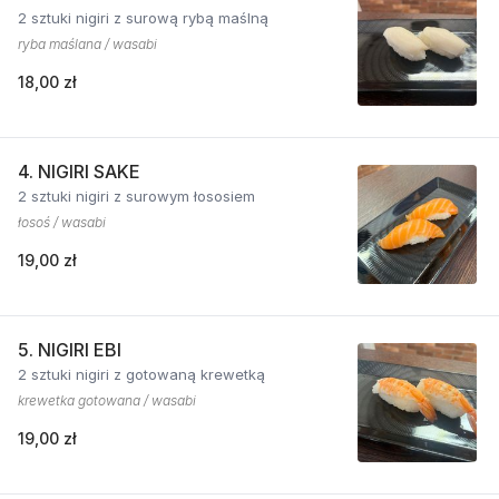
2 sztuki nigiri z surową rybą maślną
ryba maślana / wasabi
18,00 zł
4. NIGIRI SAKE
2 sztuki nigiri z surowym łososiem
łosoś / wasabi
19,00 zł
5. NIGIRI EBI
2 sztuki nigiri z gotowaną krewetką
krewetka gotowana / wasabi
19,00 zł