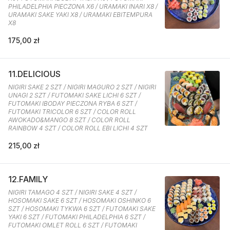
PHILADELPHIA PIECZONA X6 / URAMAKI INARI X8 /
URAMAKI SAKE YAKI X8 / URAMAKI EBITEMPURA
X8
175,00 zł
11.DELICIOUS
NIGIRI SAKE 2 SZT / NIGIRI MAGURO 2 SZT / NIGIRI
UNAGI 2 SZT / FUTOMAKI SAKE LICHI 6 SZT /
FUTOMAKI IBODAY PIECZONA RYBA 6 SZT /
FUTOMAKI TRICOLOR 6 SZT / COLOR ROLL
AWOKADO&MANGO 8 SZT / COLOR ROLL
RAINBOW 4 SZT / COLOR ROLL EBI LICHI 4 SZT
215,00 zł
12.FAMILY
NIGIRI TAMAGO 4 SZT / NIGIRI SAKE 4 SZT /
HOSOMAKI SAKE 6 SZT / HOSOMAKI OSHINKO 6
SZT / HOSOMAKI TYKWA 6 SZT / FUTOMAKI SAKE
YAKI 6 SZT / FUTOMAKI PHILADELPHIA 6 SZT /
FUTOMAKI OMLET ROLL 6 SZT / FUTOMAKI