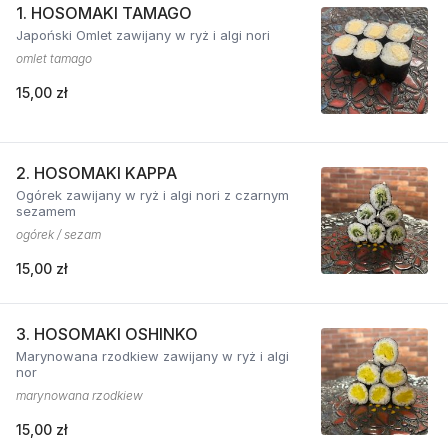
1. HOSOMAKI TAMAGO
Japoński Omlet zawijany w ryż i algi nori
omlet tamago
15,00 zł
2. HOSOMAKI KAPPA
Ogórek zawijany w ryż i algi nori z czarnym
sezamem
ogórek / sezam
15,00 zł
3. HOSOMAKI OSHINKO
Marynowana rzodkiew zawijany w ryż i algi
nor
marynowana rzodkiew
15,00 zł