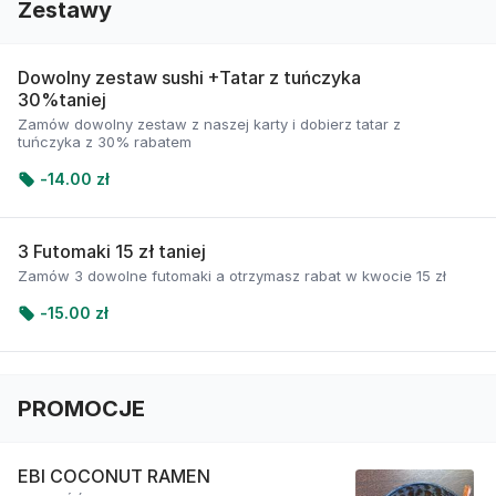
Zestawy
Dowolny zestaw sushi +Tatar z tuńczyka
30%taniej
Zamów dowolny zestaw z naszej karty i dobierz tatar z
tuńczyka z 30% rabatem
-
14.00 zł
3 Futomaki 15 zł taniej
Zamów 3 dowolne futomaki a otrzymasz rabat w kwocie 15 zł
-
15.00 zł
PROMOCJE
EBI COCONUT RAMEN