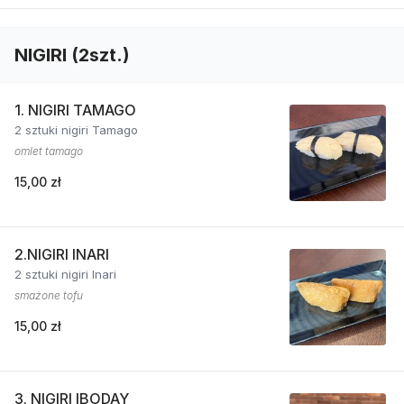
NIGIRI (2szt.)
1. NIGIRI TAMAGO
2 sztuki nigiri Tamago
omlet tamago
15,00 zł
2.NIGIRI INARI
2 sztuki nigiri Inari
smażone tofu
15,00 zł
3. NIGIRI IBODAY