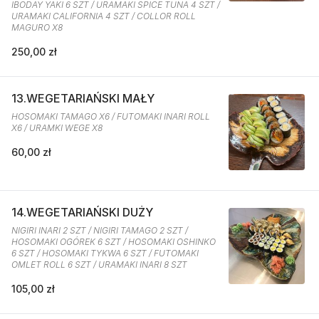
IBODAY YAKI 6 SZT / URAMAKI SPICE TUNA 4 SZT /
URAMAKI CALIFORNIA 4 SZT / COLLOR ROLL
MAGURO X8
250,00 zł
13.WEGETARIAŃSKI MAŁY
HOSOMAKI TAMAGO X6 / FUTOMAKI INARI ROLL
X6 / URAMKI WEGE X8
60,00 zł
14.WEGETARIAŃSKI DUŻY
NIGIRI INARI 2 SZT / NIGIRI TAMAGO 2 SZT /
HOSOMAKI OGÓREK 6 SZT / HOSOMAKI OSHINKO
6 SZT / HOSOMAKI TYKWA 6 SZT / FUTOMAKI
OMLET ROLL 6 SZT / URAMAKI INARI 8 SZT
105,00 zł