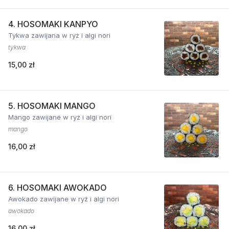
4. HOSOMAKI KANPYO
Tykwa zawijana w ryż i algi nori
tykwa
15,00 zł
5. HOSOMAKI MANGO
Mango zawijane w ryż i algi nori
mango
16,00 zł
6. HOSOMAKI AWOKADO
Awokado zawijane w ryż i algi nori
awokado
16,00 zł