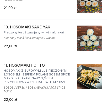
21,00 zł
10. HOSOMAKI SAKE YAKI
Pieczony łosoś zawijany w ryż i algi nori
pieczony łosoś / sos kabayaki / wasabi
22,00 zł
11. HOSOMAKI HOTTO
HOSOMAKI Z SUROWYM LUB PIECZONYM
ŁOSOSIEM I SERKIEM POLANE SOSEM SPICE
MAYO I KABAYAKI. NAJCZĘŚCIEJ
PRZYGOTOWYWANE CAŁE W TEMPURZE.
ŁOSOŚ / SEREK / SOS KABAYAKI / SOS SPICE
MAYO
22,00 zł