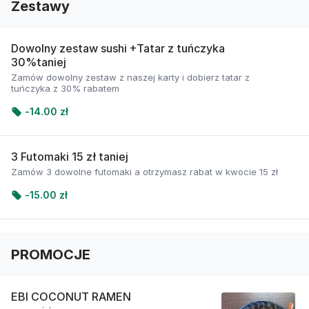
Zestawy
Dowolny zestaw sushi +Tatar z tuńczyka
30%taniej
Zamów dowolny zestaw z naszej karty i dobierz tatar z
tuńczyka z 30% rabatem
-
14.00 zł
3 Futomaki 15 zł taniej
Zamów 3 dowolne futomaki a otrzymasz rabat w kwocie 15 zł
-
15.00 zł
PROMOCJE
EBI COCONUT RAMEN