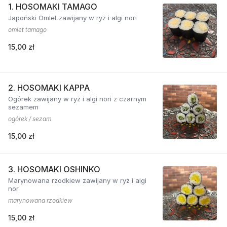
1. HOSOMAKI TAMAGO
Japoński Omlet zawijany w ryż i algi nori
omlet tamago
15,00 zł
2. HOSOMAKI KAPPA
Ogórek zawijany w ryż i algi nori z czarnym
sezamem
ogórek / sezam
15,00 zł
3. HOSOMAKI OSHINKO
Marynowana rzodkiew zawijany w ryż i algi
nor
marynowana rzodkiew
15,00 zł