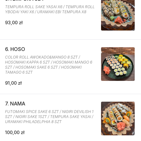
TEMPURA ROLL SAKE YASAI X6 / TEMPURA ROLL
YBODAI YAKI X6 / URAMAKI EBI TEMPURA X8
93,00 zł
6. HOSO
COLOR ROLL AWOKADO&MANGO 8 SZT /
HOSOMAKI KAPPA 6 SZT / HOSOMAKI MANGO 6
SZT / HOSOMAKI SAKE 6 SZT / HOSOMAKI
TAMAGO 6 SZT
91,00 zł
7. NAMA
FUTOMAKI SPICE SAKE 6 SZT / NIGIRI DEVILISH 1
SZT / NIGIRI SAKE 1SZT / TEMPURA SAKE YASAI /
URAMAKI PHILADELPHIA 8 SZT
100,00 zł