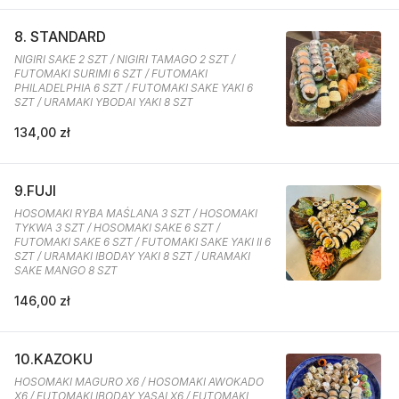
8. STANDARD
NIGIRI SAKE 2 SZT / NIGIRI TAMAGO 2 SZT /
FUTOMAKI SURIMI 6 SZT / FUTOMAKI
PHILADELPHIA 6 SZT / FUTOMAKI SAKE YAKI 6
SZT / URAMAKI YBODAI YAKI 8 SZT
134,00 zł
9.FUJI
HOSOMAKI RYBA MAŚLANA 3 SZT / HOSOMAKI
TYKWA 3 SZT / HOSOMAKI SAKE 6 SZT /
FUTOMAKI SAKE 6 SZT / FUTOMAKI SAKE YAKI II 6
SZT / URAMAKI IBODAY YAKI 8 SZT / URAMAKI
SAKE MANGO 8 SZT
146,00 zł
10.KAZOKU
HOSOMAKI MAGURO X6 / HOSOMAKI AWOKADO
X6 / FUTOMAKI IBODAY YASAI X6 / FUTOMAKI