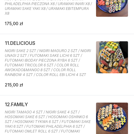
PHILADELPHIA PIECZONA X6 / URAMAKI INARI X8 /
URAMAKI SAKE YAKI X8 / URAMAKI EBITEMPURA
X8
175,00 zł
11.DELICIOUS
NIGIRI SAKE 2 SZT / NIGIRI MAGURO 2 SZT / NIGIRI
UNAGI 2 SZT / FUTOMAKI SAKE LICHI 6 SZT /
FUTOMAKI IBODAY PIECZONA RYBA 6 SZT /
FUTOMAKI TRICOLOR 6 SZT / COLOR ROLL
AWOKADO&MANGO 8 SZT / COLOR ROLL
RAINBOW 4 SZT / COLOR ROLL EBI LICHI 4 SZT
215,00 zł
12.FAMILY
NIGIRI TAMAGO 4 SZT / NIGIRI SAKE 4 SZT /
HOSOMAKI SAKE 6 SZT / HOSOMAKI OSHINKO 6
SZT / HOSOMAKI TYKWA 6 SZT / FUTOMAKI SAKE
YAKI 6 SZT / FUTOMAKI PHILADELPHIA 6 SZT /
FUTOMAKI OMLET ROLL 6 SZT / FUTOMAKI