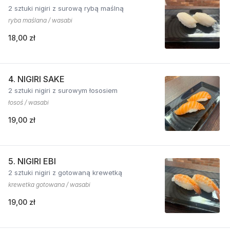
2 sztuki nigiri z surową rybą maślną
ryba maślana / wasabi
18,00 zł
4. NIGIRI SAKE
2 sztuki nigiri z surowym łososiem
łosoś / wasabi
19,00 zł
5. NIGIRI EBI
2 sztuki nigiri z gotowaną krewetką
krewetka gotowana / wasabi
19,00 zł