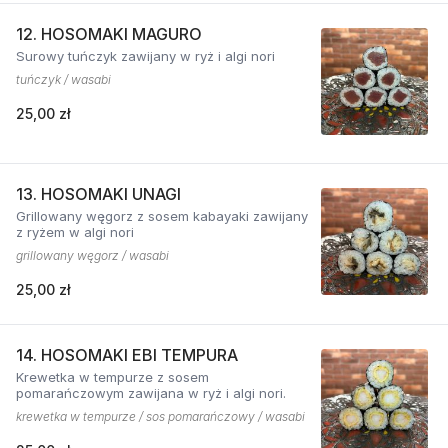
12. HOSOMAKI MAGURO
Surowy tuńczyk zawijany w ryż i algi nori
tuńczyk / wasabi
25,00 zł
13. HOSOMAKI UNAGI
Grillowany węgorz z sosem kabayaki zawijany
z ryżem w algi nori
grillowany węgorz / wasabi
25,00 zł
14. HOSOMAKI EBI TEMPURA
Krewetka w tempurze z sosem
pomarańczowym zawijana w ryż i algi nori.
krewetka w tempurze / sos pomarańczowy / wasabi