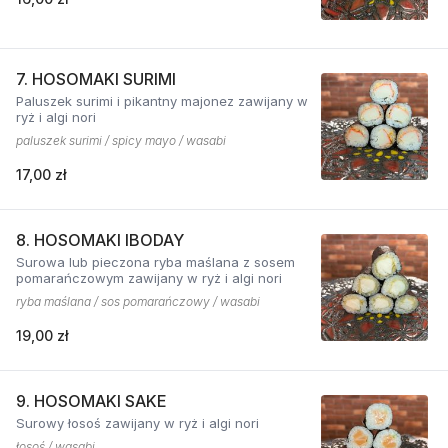
7. HOSOMAKI SURIMI
Paluszek surimi i pikantny majonez zawijany w
ryż i algi nori
paluszek surimi / spicy mayo / wasabi
17,00 zł
8. HOSOMAKI IBODAY
Surowa lub pieczona ryba maślana z sosem
pomarańczowym zawijany w ryż i algi nori
ryba maślana / sos pomarańczowy / wasabi
19,00 zł
9. HOSOMAKI SAKE
Surowy łosoś zawijany w ryż i algi nori
łosoś / wasabi