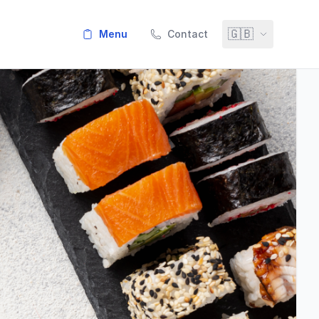
🇬🇧
menu
Contact