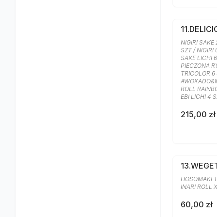
11.DELIC
NIGIRI SAKE 
SZT / NIGIRI
SAKE LICHI 
PIECZONA RY
TRICOLOR 6 
AWOKADO&M
ROLL RAINB
EBI LICHI 4 
215,00 zł
13.WEGE
HOSOMAKI T
INARI ROLL 
60,00 zł