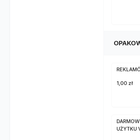
OPAKOW
REKLAMÓ
1,00 zł
DARMOW
UŻYTKU V