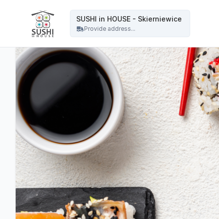
SUSHI in HOUSE - Skierniewice - SUSHI in HOUSE - Skierniewice
SUSHI in HOUSE - Skierniewice
Provide address...