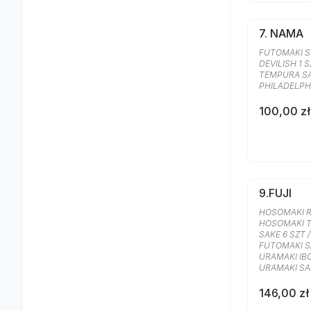
7. NAMA
FUTOMAKI SP
DEVILISH 1 S
TEMPURA SA
PHILADELPHI
100,00 zł
9.FUJI
HOSOMAKI R
HOSOMAKI T
SAKE 6 SZT 
FUTOMAKI SAK
URAMAKI IBO
URAMAKI SA
146,00 zł