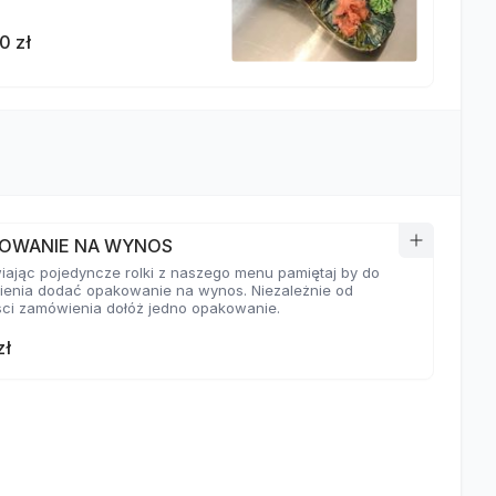
0 zł
OWANIE NA WYNOS
ając pojedyncze rolki z naszego menu pamiętaj by do
enia dodać opakowanie na wynos. Niezależnie od
ści zamówienia dołóż jedno opakowanie.
zł