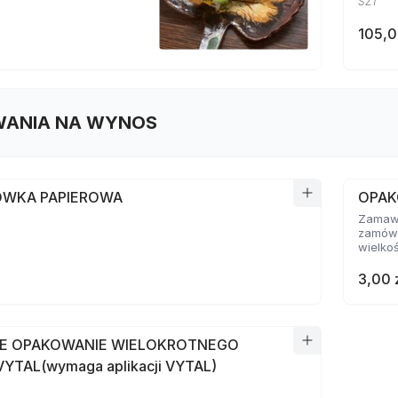
SZT
105,0
ANIA NA WYNOS
WKA PAPIEROWA
OPAK
Zamawi
zamówi
wielko
3,00 
E OPAKOWANIE WIELOKROTNEGO
YTAL(wymaga aplikacji VYTAL)