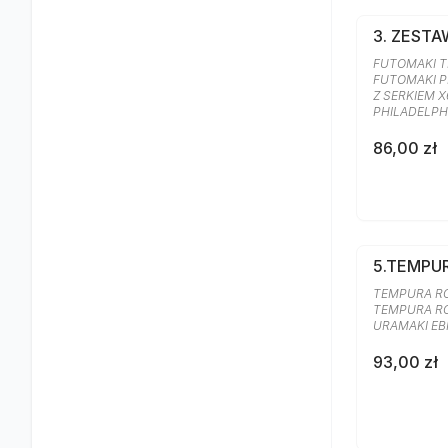
3. ZESTA
FUTOMAKI TR
FUTOMAKI P
Z SERKIEM X
PHILADELPH
86,00 zł
5.TEMPU
TEMPURA ROL
TEMPURA ROL
URAMAKI EB
93,00 zł