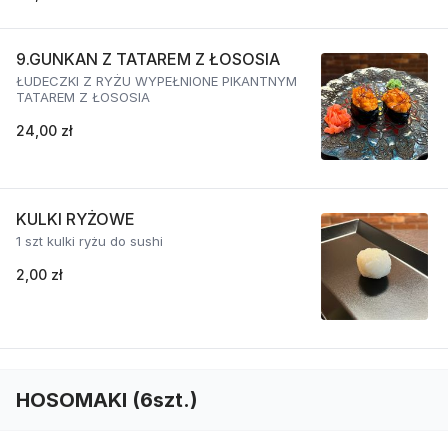
9.GUNKAN Z TATAREM Z ŁOSOSIA
ŁUDECZKI Z RYŻU WYPEŁNIONE PIKANTNYM
TATAREM Z ŁOSOSIA
24,00 zł
KULKI RYŻOWE
1 szt kulki ryżu do sushi
2,00 zł
HOSOMAKI (6szt.)