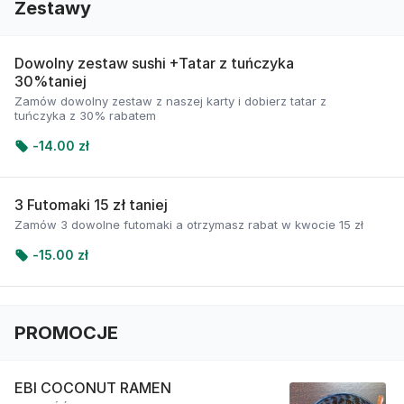
Zestawy
Dowolny zestaw sushi +Tatar z tuńczyka
30%taniej
Zamów dowolny zestaw z naszej karty i dobierz tatar z
tuńczyka z 30% rabatem
-
14.00 zł
3 Futomaki 15 zł taniej
Zamów 3 dowolne futomaki a otrzymasz rabat w kwocie 15 zł
-
15.00 zł
PROMOCJE
EBI COCONUT RAMEN