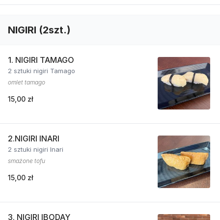
NIGIRI (2szt.)
1. NIGIRI TAMAGO
2 sztuki nigiri Tamago
omlet tamago
15,00 zł
2.NIGIRI INARI
2 sztuki nigiri Inari
smażone tofu
15,00 zł
3. NIGIRI IBODAY