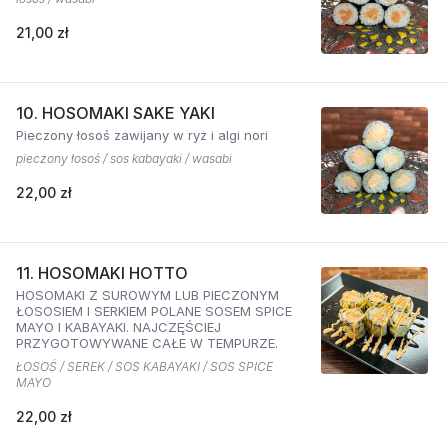
21,00 zł
10. HOSOMAKI SAKE YAKI
Pieczony łosoś zawijany w ryż i algi nori
pieczony łosoś / sos kabayaki / wasabi
22,00 zł
11. HOSOMAKI HOTTO
HOSOMAKI Z SUROWYM LUB PIECZONYM
ŁOSOSIEM I SERKIEM POLANE SOSEM SPICE
MAYO I KABAYAKI. NAJCZĘŚCIEJ
PRZYGOTOWYWANE CAŁE W TEMPURZE.
ŁOSOŚ / SEREK / SOS KABAYAKI / SOS SPICE
MAYO
22,00 zł