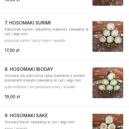
7. HOSOMAKI SURIMI
Paluszek surimi i pikantny majonez zawijany w
ryż i algi nori
paluszek surimi / spicy mayo / wasabi
17,00 zł
8. HOSOMAKI IBODAY
Surowa lub pieczona ryba maślana z sosem
pomarańczowym zawijany w ryż i algi nori
ryba maślana / sos pomarańczowy / wasabi
19,00 zł
9. HOSOMAKI SAKE
Surowy łosoś zawijany w ryż i algi nori
łosoś / wasabi