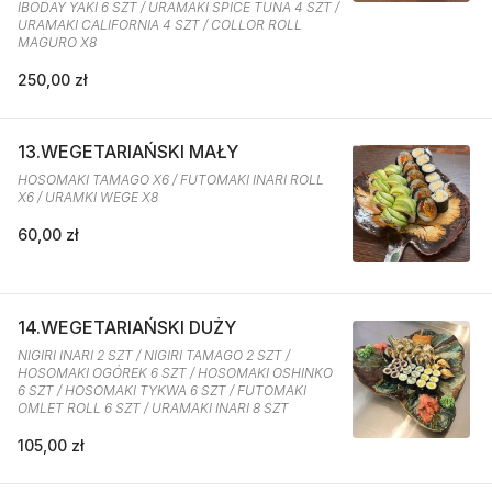
IBODAY YAKI 6 SZT / URAMAKI SPICE TUNA 4 SZT /
URAMAKI CALIFORNIA 4 SZT / COLLOR ROLL
MAGURO X8
250,00 zł
13.WEGETARIAŃSKI MAŁY
HOSOMAKI TAMAGO X6 / FUTOMAKI INARI ROLL
X6 / URAMKI WEGE X8
60,00 zł
14.WEGETARIAŃSKI DUŻY
NIGIRI INARI 2 SZT / NIGIRI TAMAGO 2 SZT /
HOSOMAKI OGÓREK 6 SZT / HOSOMAKI OSHINKO
6 SZT / HOSOMAKI TYKWA 6 SZT / FUTOMAKI
OMLET ROLL 6 SZT / URAMAKI INARI 8 SZT
105,00 zł