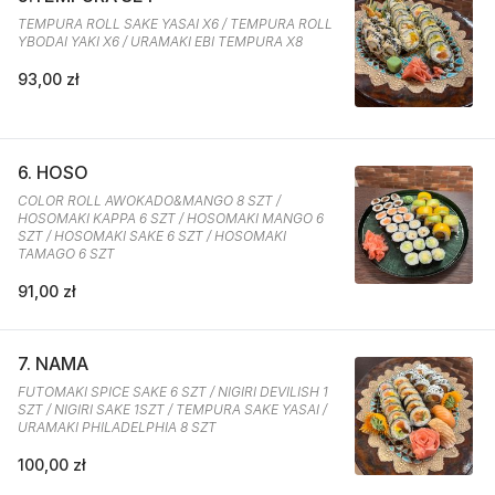
TEMPURA ROLL SAKE YASAI X6 / TEMPURA ROLL
YBODAI YAKI X6 / URAMAKI EBI TEMPURA X8
93,00 zł
6. HOSO
COLOR ROLL AWOKADO&MANGO 8 SZT /
HOSOMAKI KAPPA 6 SZT / HOSOMAKI MANGO 6
SZT / HOSOMAKI SAKE 6 SZT / HOSOMAKI
TAMAGO 6 SZT
91,00 zł
7. NAMA
FUTOMAKI SPICE SAKE 6 SZT / NIGIRI DEVILISH 1
SZT / NIGIRI SAKE 1SZT / TEMPURA SAKE YASAI /
URAMAKI PHILADELPHIA 8 SZT
100,00 zł