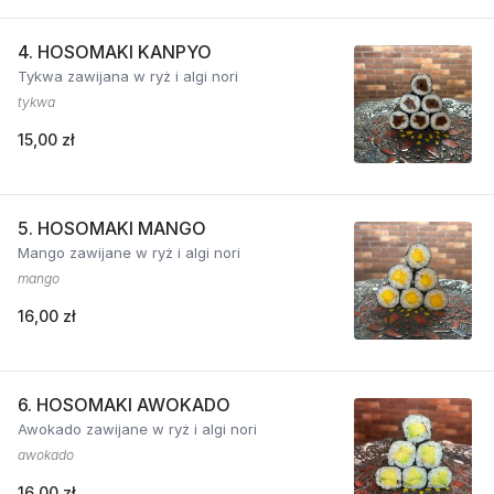
4. HOSOMAKI KANPYO
Tykwa zawijana w ryż i algi nori
tykwa
15,00 zł
5. HOSOMAKI MANGO
Mango zawijane w ryż i algi nori
mango
16,00 zł
6. HOSOMAKI AWOKADO
Awokado zawijane w ryż i algi nori
awokado
16,00 zł