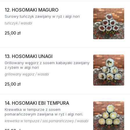
12. HOSOMAKI MAGURO
Surowy tuńczyk zawijany w ryż i algi nori
tuńczyk / wasabi
25,00 zł
13. HOSOMAKI UNAGI
Grillowany węgorz z sosem kabayaki zawijany
z ryżem w algi nori
grillowany węgorz / wasabi
25,00 zł
14. HOSOMAKI EBI TEMPURA
Krewetka w tempurze z sosem
pomarańczowym zawijana w ryż i algi nori.
krewetka w tempurze / sos pomarańczowy / wasabi