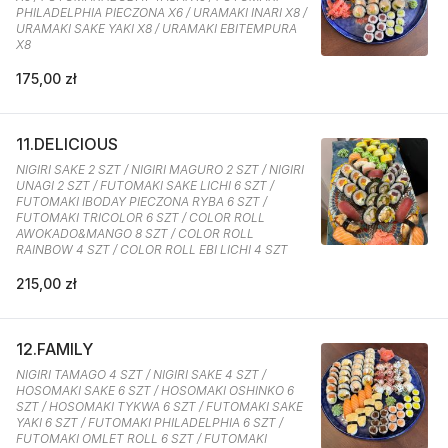
PHILADELPHIA PIECZONA X6 / URAMAKI INARI X8 /
URAMAKI SAKE YAKI X8 / URAMAKI EBITEMPURA
X8
175,00 zł
11.DELICIOUS
NIGIRI SAKE 2 SZT / NIGIRI MAGURO 2 SZT / NIGIRI
UNAGI 2 SZT / FUTOMAKI SAKE LICHI 6 SZT /
FUTOMAKI IBODAY PIECZONA RYBA 6 SZT /
FUTOMAKI TRICOLOR 6 SZT / COLOR ROLL
AWOKADO&MANGO 8 SZT / COLOR ROLL
RAINBOW 4 SZT / COLOR ROLL EBI LICHI 4 SZT
215,00 zł
12.FAMILY
NIGIRI TAMAGO 4 SZT / NIGIRI SAKE 4 SZT /
HOSOMAKI SAKE 6 SZT / HOSOMAKI OSHINKO 6
SZT / HOSOMAKI TYKWA 6 SZT / FUTOMAKI SAKE
YAKI 6 SZT / FUTOMAKI PHILADELPHIA 6 SZT /
FUTOMAKI OMLET ROLL 6 SZT / FUTOMAKI