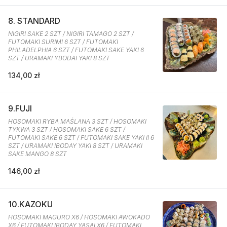
8. STANDARD
NIGIRI SAKE 2 SZT / NIGIRI TAMAGO 2 SZT /
FUTOMAKI SURIMI 6 SZT / FUTOMAKI
PHILADELPHIA 6 SZT / FUTOMAKI SAKE YAKI 6
SZT / URAMAKI YBODAI YAKI 8 SZT
134,00 zł
9.FUJI
HOSOMAKI RYBA MAŚLANA 3 SZT / HOSOMAKI
TYKWA 3 SZT / HOSOMAKI SAKE 6 SZT /
FUTOMAKI SAKE 6 SZT / FUTOMAKI SAKE YAKI II 6
SZT / URAMAKI IBODAY YAKI 8 SZT / URAMAKI
SAKE MANGO 8 SZT
146,00 zł
10.KAZOKU
HOSOMAKI MAGURO X6 / HOSOMAKI AWOKADO
X6 / FUTOMAKI IBODAY YASAI X6 / FUTOMAKI