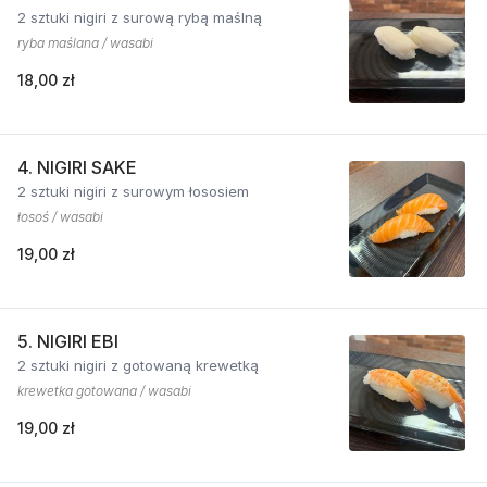
2 sztuki nigiri z surową rybą maślną
ryba maślana / wasabi
18,00 zł
4. NIGIRI SAKE
2 sztuki nigiri z surowym łososiem
łosoś / wasabi
19,00 zł
5. NIGIRI EBI
2 sztuki nigiri z gotowaną krewetką
krewetka gotowana / wasabi
19,00 zł