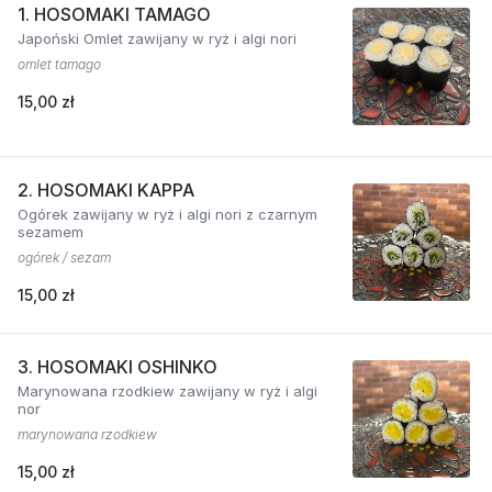
1. HOSOMAKI TAMAGO
Japoński Omlet zawijany w ryż i algi nori
omlet tamago
15,00 zł
2. HOSOMAKI KAPPA
Ogórek zawijany w ryż i algi nori z czarnym
sezamem
ogórek / sezam
15,00 zł
3. HOSOMAKI OSHINKO
Marynowana rzodkiew zawijany w ryż i algi
nor
marynowana rzodkiew
15,00 zł