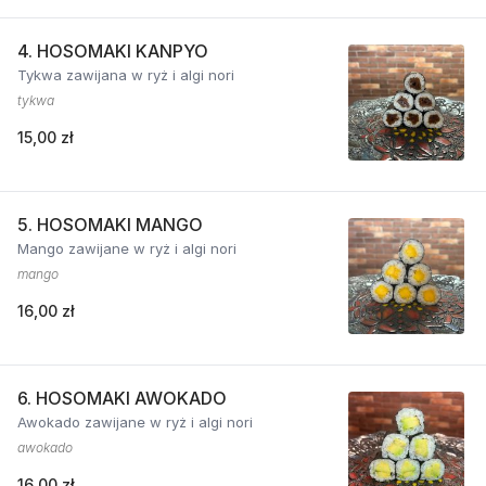
4. HOSOMAKI KANPYO
Tykwa zawijana w ryż i algi nori
tykwa
15,00 zł
5. HOSOMAKI MANGO
Mango zawijane w ryż i algi nori
mango
16,00 zł
6. HOSOMAKI AWOKADO
Awokado zawijane w ryż i algi nori
awokado
16,00 zł