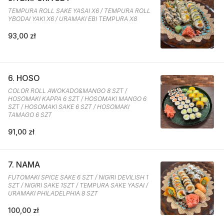
TEMPURA ROLL SAKE YASAI X6 / TEMPURA ROLL
YBODAI YAKI X6 / URAMAKI EBI TEMPURA X8
93,00 zł
6. HOSO
COLOR ROLL AWOKADO&MANGO 8 SZT /
HOSOMAKI KAPPA 6 SZT / HOSOMAKI MANGO 6
SZT / HOSOMAKI SAKE 6 SZT / HOSOMAKI
TAMAGO 6 SZT
91,00 zł
7. NAMA
FUTOMAKI SPICE SAKE 6 SZT / NIGIRI DEVILISH 1
SZT / NIGIRI SAKE 1SZT / TEMPURA SAKE YASAI /
URAMAKI PHILADELPHIA 8 SZT
100,00 zł