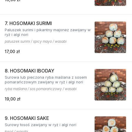
7. HOSOMAKI SURIMI
Paluszek surimi i pikantny majonez zawijany w
ryż i algi nori
paluszek surimi / spicy mayo / wasabi
17,00 zł
8. HOSOMAKI IBODAY
Surowa lub pieczona ryba maślana z sosem
pomarańczowym zawijany w ryż i algi nori
ryba maślana / sos pomarańczowy / wasabi
19,00 zł
9. HOSOMAKI SAKE
Surowy łosoś zawijany w ryż i algi nori
łosoś / wasabi