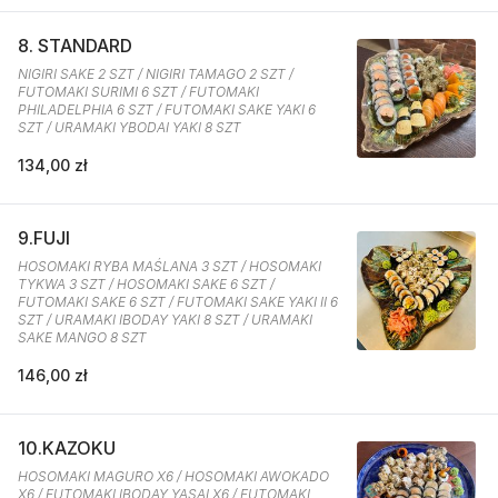
8. STANDARD
NIGIRI SAKE 2 SZT / NIGIRI TAMAGO 2 SZT /
FUTOMAKI SURIMI 6 SZT / FUTOMAKI
PHILADELPHIA 6 SZT / FUTOMAKI SAKE YAKI 6
SZT / URAMAKI YBODAI YAKI 8 SZT
134,00 zł
9.FUJI
HOSOMAKI RYBA MAŚLANA 3 SZT / HOSOMAKI
TYKWA 3 SZT / HOSOMAKI SAKE 6 SZT /
FUTOMAKI SAKE 6 SZT / FUTOMAKI SAKE YAKI II 6
SZT / URAMAKI IBODAY YAKI 8 SZT / URAMAKI
SAKE MANGO 8 SZT
146,00 zł
10.KAZOKU
HOSOMAKI MAGURO X6 / HOSOMAKI AWOKADO
X6 / FUTOMAKI IBODAY YASAI X6 / FUTOMAKI