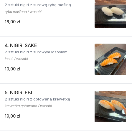
2 sztuki nigiri z surową rybą maślną
ryba maślana / wasabi
18,00 zł
4. NIGIRI SAKE
2 sztuki nigiri z surowym łososiem
łosoś / wasabi
19,00 zł
5. NIGIRI EBI
2 sztuki nigiri z gotowaną krewetką
krewetka gotowana / wasabi
19,00 zł