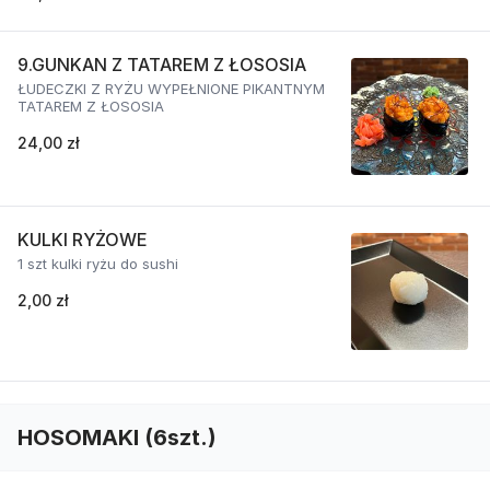
9.GUNKAN Z TATAREM Z ŁOSOSIA
ŁUDECZKI Z RYŻU WYPEŁNIONE PIKANTNYM
TATAREM Z ŁOSOSIA
24,00 zł
KULKI RYŻOWE
1 szt kulki ryżu do sushi
2,00 zł
HOSOMAKI (6szt.)