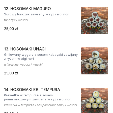
12. HOSOMAKI MAGURO
Surowy tuńczyk zawijany w ryż i algi nori
tuńczyk / wasabi
25,00 zł
13. HOSOMAKI UNAGI
Grillowany węgorz z sosem kabayaki zawijany
z ryżem w algi nori
grillowany węgorz / wasabi
25,00 zł
14. HOSOMAKI EBI TEMPURA
Krewetka w tempurze z sosem
pomarańczowym zawijana w ryż i algi nori.
krewetka w tempurze / sos pomarańczowy / wasabi