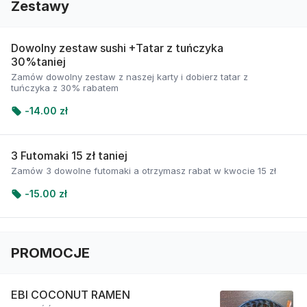
Zestawy
Dowolny zestaw sushi +Tatar z tuńczyka
30%taniej
Zamów dowolny zestaw z naszej karty i dobierz tatar z
tuńczyka z 30% rabatem
-
14.00 zł
3 Futomaki 15 zł taniej
Zamów 3 dowolne futomaki a otrzymasz rabat w kwocie 15 zł
-
15.00 zł
PROMOCJE
EBI COCONUT RAMEN