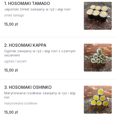
1. HOSOMAKI TAMAGO
Japoński Omlet zawijany w ryż i algi nori
omlet tamago
15,00 zł
2. HOSOMAKI KAPPA
Ogórek zawijany w ryż i algi nori z czarnym
sezamem
ogórek / sezam
15,00 zł
3. HOSOMAKI OSHINKO
Marynowana rzodkiew zawijany w ryż i algi
nor
marynowana rzodkiew
15,00 zł