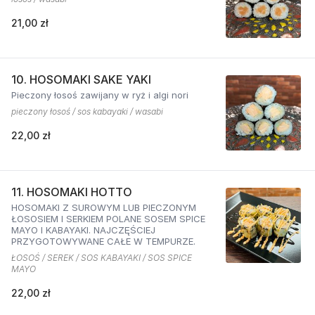
21,00 zł
10. HOSOMAKI SAKE YAKI
Pieczony łosoś zawijany w ryż i algi nori
pieczony łosoś / sos kabayaki / wasabi
22,00 zł
11. HOSOMAKI HOTTO
HOSOMAKI Z SUROWYM LUB PIECZONYM
ŁOSOSIEM I SERKIEM POLANE SOSEM SPICE
MAYO I KABAYAKI. NAJCZĘŚCIEJ
PRZYGOTOWYWANE CAŁE W TEMPURZE.
ŁOSOŚ / SEREK / SOS KABAYAKI / SOS SPICE
MAYO
22,00 zł