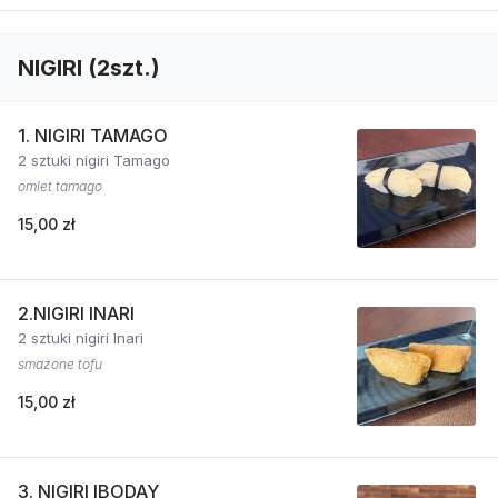
NIGIRI (2szt.)
1. NIGIRI TAMAGO
2 sztuki nigiri Tamago
omlet tamago
15,00 zł
2.NIGIRI INARI
2 sztuki nigiri Inari
smażone tofu
15,00 zł
3. NIGIRI IBODAY