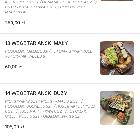
IBODAY YAKI 6 SZT / URAMAKI SPICE TUNA 4 SZT /
URAMAKI CALIFORNIA 4 SZT / COLLOR ROLL
MAGURO X8
250,00 zł
13.WEGETARIAŃSKI MAŁY
HOSOMAKI TAMAGO X6 / FUTOMAKI INARI ROLL
X6 / URAMKI WEGE X8
60,00 zł
14.WEGETARIAŃSKI DUŻY
NIGIRI INARI 2 SZT / NIGIRI TAMAGO 2 SZT /
HOSOMAKI OGÓREK 6 SZT / HOSOMAKI OSHINKO
6 SZT / HOSOMAKI TYKWA 6 SZT / FUTOMAKI
OMLET ROLL 6 SZT / URAMAKI INARI 8 SZT
105,00 zł