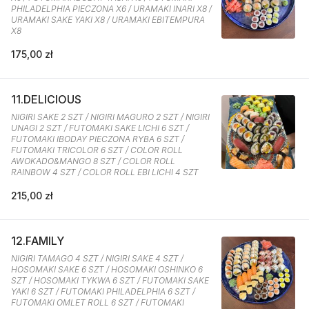
PHILADELPHIA PIECZONA X6 / URAMAKI INARI X8 /
URAMAKI SAKE YAKI X8 / URAMAKI EBITEMPURA
X8
175,00 zł
11.DELICIOUS
NIGIRI SAKE 2 SZT / NIGIRI MAGURO 2 SZT / NIGIRI
UNAGI 2 SZT / FUTOMAKI SAKE LICHI 6 SZT /
FUTOMAKI IBODAY PIECZONA RYBA 6 SZT /
FUTOMAKI TRICOLOR 6 SZT / COLOR ROLL
AWOKADO&MANGO 8 SZT / COLOR ROLL
RAINBOW 4 SZT / COLOR ROLL EBI LICHI 4 SZT
215,00 zł
12.FAMILY
NIGIRI TAMAGO 4 SZT / NIGIRI SAKE 4 SZT /
HOSOMAKI SAKE 6 SZT / HOSOMAKI OSHINKO 6
SZT / HOSOMAKI TYKWA 6 SZT / FUTOMAKI SAKE
YAKI 6 SZT / FUTOMAKI PHILADELPHIA 6 SZT /
FUTOMAKI OMLET ROLL 6 SZT / FUTOMAKI