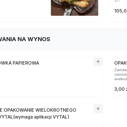
SZT
105,0
ANIA NA WYNOS
WKA PAPIEROWA
OPAK
Zamawi
zamówi
wielko
3,00 
E OPAKOWANIE WIELOKROTNEGO
YTAL(wymaga aplikacji VYTAL)