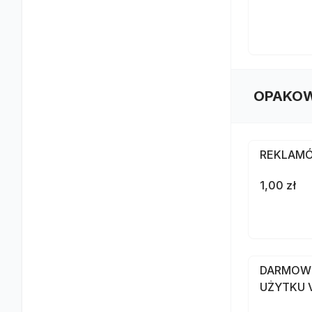
OPAKOW
REKLAMÓ
1,00 zł
DARMOW
UŻYTKU V