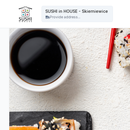
SUSHI in HOUSE - Skierniewice - SUSHI in HOUSE - Skierniewice
SUSHI in HOUSE - Skierniewice
Provide address...