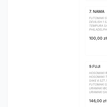
7. NAMA
FUTOMAKI SP
DEVILISH 1 S
TEMPURA SA
PHILADELPHI
100,00 zł
9.FUJI
HOSOMAKI R
HOSOMAKI T
SAKE 6 SZT 
FUTOMAKI SAK
URAMAKI IBO
URAMAKI SA
146,00 zł