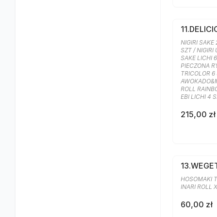
11.DELIC
NIGIRI SAKE 
SZT / NIGIRI
SAKE LICHI 
PIECZONA RY
TRICOLOR 6 
AWOKADO&M
ROLL RAINB
EBI LICHI 4 
215,00 zł
13.WEGE
HOSOMAKI T
INARI ROLL 
60,00 zł