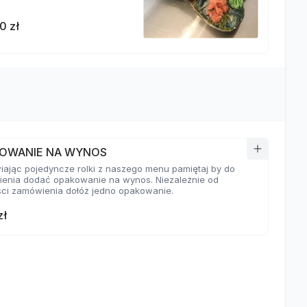
0 zł
OWANIE NA WYNOS
ając pojedyncze rolki z naszego menu pamiętaj by do
enia dodać opakowanie na wynos. Niezależnie od
ści zamówienia dołóż jedno opakowanie.
zł