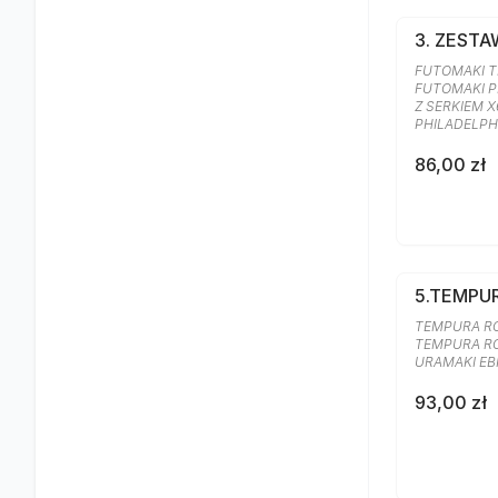
3. ZESTA
FUTOMAKI TR
FUTOMAKI P
Z SERKIEM X
PHILADELPH
86,00 zł
5.TEMPU
TEMPURA ROL
TEMPURA ROL
URAMAKI EB
93,00 zł