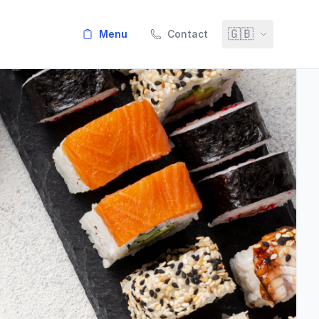
🇬🇧
menu
Contact